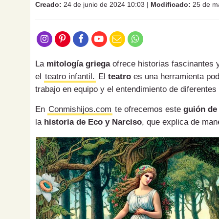
Creado:
24 de junio de 2024 10:03
|
Modificado:
25 de ma
La
mitología griega
ofrece historias fascinantes
el
teatro infantil.
El
teatro
es una herramienta pode
trabajo en equipo y el entendimiento de diferentes 
En
Conmishijos.com
te ofrecemos este
guión de 
la
historia de Eco y Narciso
, que explica de mane