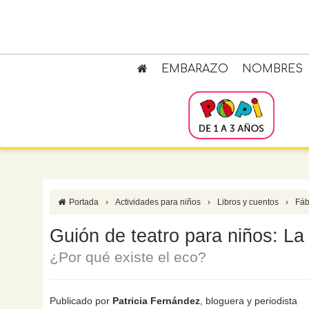
EMBARAZO
NOMBRES
Portada
›
Actividades para niños
›
Libros y cuentos
›
Fáb
Guión de teatro para niños: La
¿Por qué existe el eco?
Publicado por
Patricia Fernández
, bloguera y periodista