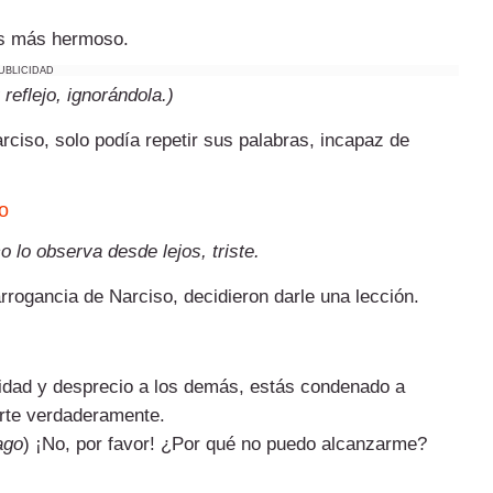
es más hermoso.
UBLICIDAD
reflejo, ignorándola.)
ciso, solo podía repetir sus palabras, incapaz de
co
 lo observa desde lejos, triste.
 arrogancia de Narciso, decidieron darle una lección.
nidad y desprecio a los demás, estás condenado a
arte verdaderamente.
ago
) ¡No, por favor! ¿Por qué no puedo alcanzarme?