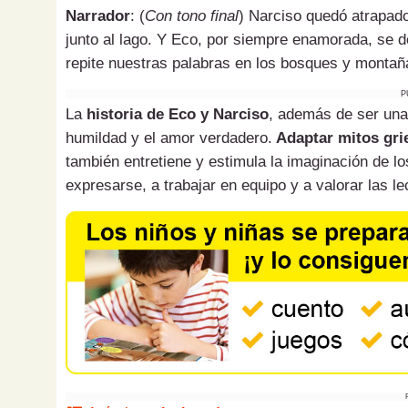
Narrador
: (
Con tono final
) Narciso quedó atrapado
junto al lago. Y Eco, por siempre enamorada, se d
repite nuestras palabras en los bosques y montañ
P
La
historia de Eco y Narciso
, además de ser una 
humildad y el amor verdadero.
Adaptar mitos grie
también entretiene y estimula la imaginación de lo
expresarse, a trabajar en equipo y a valorar las l