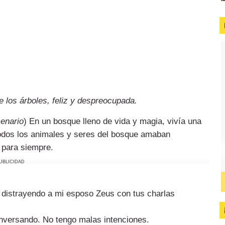
los árboles, feliz y despreocupada.
cenario
) En un bosque lleno de vida y magia, vivía una
todos los animales y seres del bosque amaban
 para siempre.
UBLICIDAD
 distrayendo a mi esposo Zeus con tus charlas
conversando. No tengo malas intenciones.