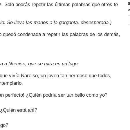
S
z. Solo podrás repetir las últimas palabras que otros te
e
pio. Se lleva las manos a la garganta, desesperada.)
o quedó condenada a repetir las palabras de los demás,
a a Narciso, que se mira en un lago.
ue vivía Narciso, un joven tan hermoso que todos,
ntemplarlo.
tan perfecto! ¿Quién podría ser tan bello como yo?
 ¿Quién está ahí?
igo?