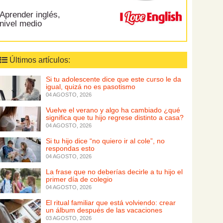
Aprender inglés,
nivel medio
Últimos artículos:
Si tu adolescente dice que este curso le da
igual, quizá no es pasotismo
04 AGOSTO, 2026
Vuelve el verano y algo ha cambiado ¿qué
significa que tu hijo regrese distinto a casa?
04 AGOSTO, 2026
Si tu hijo dice “no quiero ir al cole”, no
respondas esto
04 AGOSTO, 2026
La frase que no deberías decirle a tu hijo el
primer día de colegio
04 AGOSTO, 2026
El ritual familiar que está volviendo: crear
un álbum después de las vacaciones
03 AGOSTO, 2026