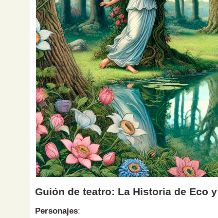
Guión de teatro: La Historia de Eco 
Personajes
: