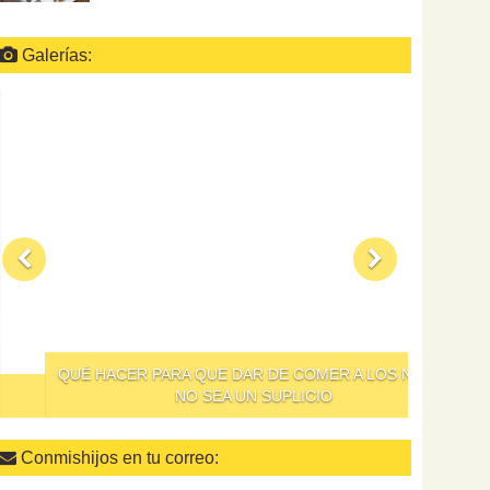
Galerías:
QUÉ HACER PARA QUE DAR DE COMER A LOS NIÑOS
NO SEA UN SUPLICIO
Conmishijos en tu correo: