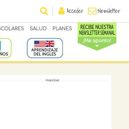
Acceder
Newsletter
SCOLARES
SALUD
PLANES
PUBLICIDAD