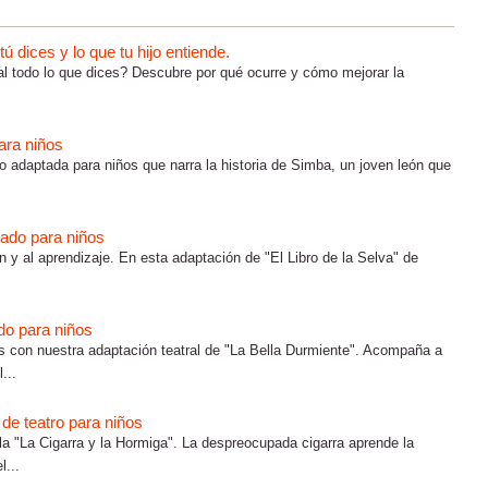
 dices y lo que tu hijo entiende.
al todo lo que dices? Descubre por qué ocurre y cómo mejorar la
ara niños
o adaptada para niños que narra la historia de Simba, un joven león que
ptado para niños
ón y al aprendizaje. En esta adaptación de "El Libro de la Selva" de
do para niños
con nuestra adaptación teatral de "La Bella Durmiente". Acompaña a
...
 de teatro para niños
la "La Cigarra y la Hormiga". La despreocupada cigarra aprende la
l...