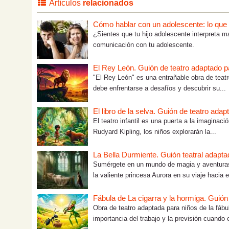
Artículos
relacionados
Cómo hablar con un adolescente: lo que tú
¿Sientes que tu hijo adolescente interpreta m
comunicación con tu adolescente.
El Rey León. Guión de teatro adaptado p
"El Rey León" es una entrañable obra de teatr
debe enfrentarse a desafíos y descubrir su...
El libro de la selva. Guión de teatro ada
El teatro infantil es una puerta a la imaginaci
Rudyard Kipling, los niños explorarán la...
La Bella Durmiente. Guión teatral adapta
Sumérgete en un mundo de magia y aventuras 
la valiente princesa Aurora en su viaje hacia el
Fábula de La cigarra y la hormiga. Guión
Obra de teatro adaptada para niños de la fábu
importancia del trabajo y la previsión cuando e