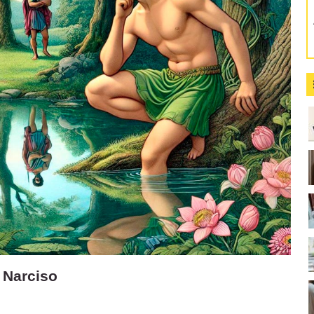
y Narciso