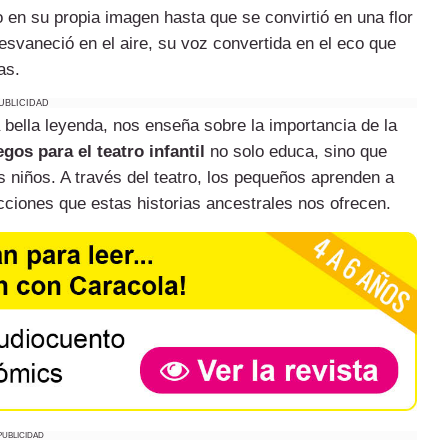
 en su propia imagen hasta que se convirtió en una flor
esvaneció en el aire, su voz convertida en el eco que
as.
UBLICIDAD
bella leyenda, nos enseña sobre la importancia de la
gos para el teatro infantil
no solo educa, sino que
s niños. A través del teatro, los pequeños aprenden a
ecciones que estas historias ancestrales nos ofrecen.
PUBLICIDAD