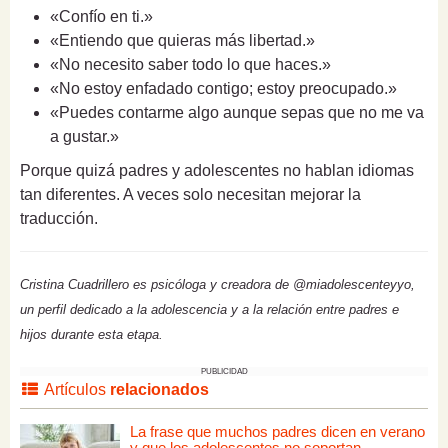
«Confío en ti.»
«Entiendo que quieras más libertad.»
«No necesito saber todo lo que haces.»
«No estoy enfadado contigo; estoy preocupado.»
«Puedes contarme algo aunque sepas que no me va
a gustar.»
Porque quizá padres y adolescentes no hablan idiomas
tan diferentes. A veces solo necesitan mejorar la
traducción.
Cristina Cuadrillero es psicóloga y creadora de @miadolescenteyyo,
un perfil dedicado a la adolescencia y a la relación entre padres e
hijos durante esta etapa.
PUBLICIDAD
Artículos
relacionados
La frase que muchos padres dicen en verano
y que los adolescentes no soportan