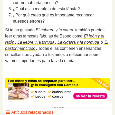
cuerno hablaría por ella?
¿Cuál es la moraleja de esta fábula?
¿Por qué crees que es importante reconocer
nuestros errores?
Si te ha gustado
El cabrero y la cabra
, también puedes
leer otras famosas fábulas de Esopo como
El león y el
ratón
,
La liebre y la tortuga
,
La cigarra y la hormiga
o
El
pastor mentiroso
. Todas ellas contienen enseñanzas
sencillas que ayudan a los niños a reflexionar sobre
valores importantes para la vida diaria.
PUBLICIDAD
Artículos
relacionados