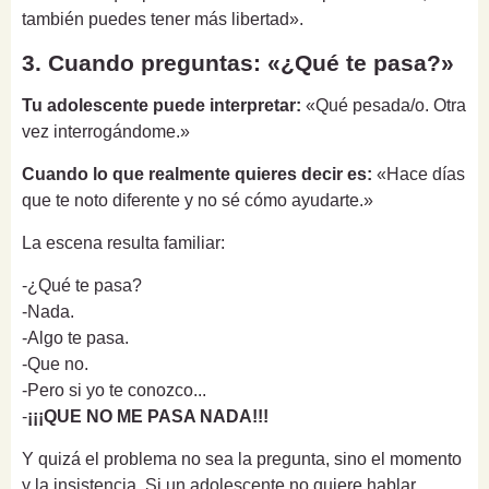
también puedes tener más libertad».
3. Cuando preguntas: «¿Qué te pasa?»
Tu adolescente puede interpretar:
«Qué pesada/o. Otra
vez interrogándome.»
Cuando lo que realmente quieres decir es:
«Hace días
que te noto diferente y no sé cómo ayudarte.»
La escena resulta familiar:
-¿Qué te pasa?
-Nada.
-Algo te pasa.
-Que no.
-Pero si yo te conozco...
-
¡¡¡QUE NO ME PASA NADA!!!
Y quizá el problema no sea la pregunta, sino el momento
y la insistencia. Si un adolescente no quiere hablar,