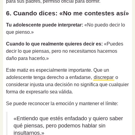
para sus padres, permiso oficial para dormir.
6. Cuando dices: «No me contestes así»
Tu adolescente puede interpretar:
«No puedo decir lo
que pienso.»
Cuando lo que realmente quieres decir es:
«Puedes
decir lo que piensas, pero no necesitamos hacernos
daño para hacerlo.»
Este matiz es especialmente importante. Que un
adolescente tenga derecho a enfadarse,
discrepar
o
considerar injusta una decisión no significa que cualquier
forma de expresarlo sea válida.
Se puede reconocer la emoción y mantener el límite:
«Entiendo que estés enfadado y quiero saber
qué piensas, pero podemos hablar sin
insultarnos.»