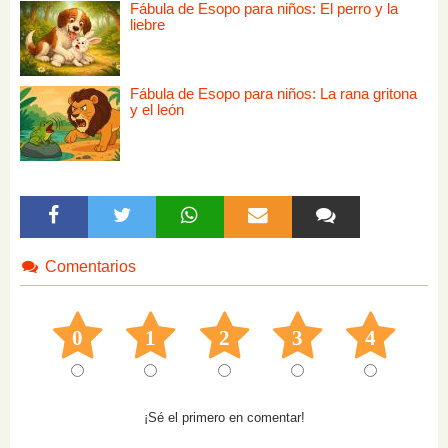
Fábula de Esopo para niños: El perro y la
liebre
Fábula de Esopo para niños: La rana gritona
y el león
Comentarios
0
1
2
3
4
¡Sé el primero en comentar!