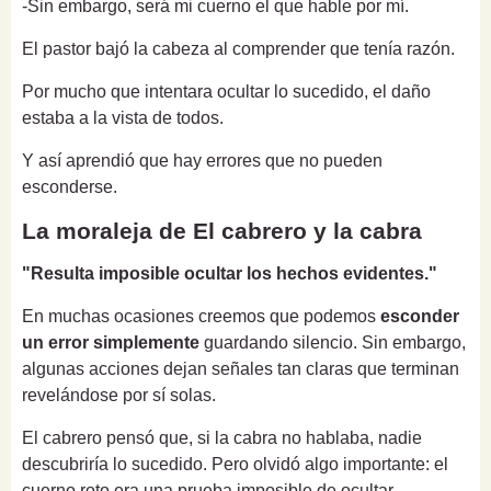
-Sin embargo, será mi cuerno el que hable por mí.
El pastor bajó la cabeza al comprender que tenía razón.
Por mucho que intentara ocultar lo sucedido, el daño
estaba a la vista de todos.
Y así aprendió que hay errores que no pueden
esconderse.
La moraleja de El cabrero y la cabra
"Resulta imposible ocultar los hechos evidentes."
En muchas ocasiones creemos que podemos
esconder
un error simplemente
guardando silencio. Sin embargo,
algunas acciones dejan señales tan claras que terminan
revelándose por sí solas.
El cabrero pensó que, si la cabra no hablaba, nadie
descubriría lo sucedido. Pero olvidó algo importante: el
cuerno roto era una prueba imposible de ocultar.