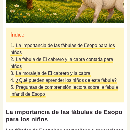
Índice
1.
La importancia de las fábulas de Esopo para los
niños
2.
La fábula de El cabrero y la cabra contada para
niños
3.
La moraleja de El cabrero y la cabra
4.
¿Qué pueden aprender los niños de esta fábula?
5.
Preguntas de comprensión lectora sobre la fábula
infantil de Esopo
La importancia de las fábulas de Esopo
para los niños