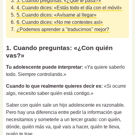
3.
3. Cuando preguntas: «¿Qué te pasa?»
4.
4. Cuando dices: «Estás todo el día con el móvil»
5.
5. Cuando dices: «Avísame al llegar»
6.
6. Cuando dices: «No me contestes así»
7.
¿Podemos aprender a "traducirnos" mejor?
1. Cuando preguntas: «¿Con quién
vas?»
Tu adolescente puede interpretar:
«Ya quiere saberlo
todo. Siempre controlando.»
Cuando lo que realmente quieres decir es:
«Si ocurre
algo, necesito saber quién está contigo.»
Saber con quién sale un hijo adolescente es razonable.
Pero hay una diferencia entre pedir la información que
necesitamos y someterle a un tercer grado: con quién,
dónde, quién más va, qué vais a hacer, quién te lleva,
quién te trae...