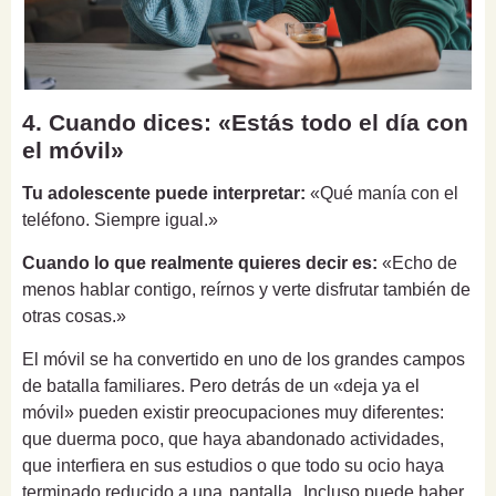
4. Cuando dices: «Estás todo el día con
el móvil»
Tu adolescente puede interpretar:
«Qué manía con el
teléfono. Siempre igual.»
Cuando lo que realmente quieres decir es:
«Echo de
menos hablar contigo, reírnos y verte disfrutar también de
otras cosas.»
El móvil se ha convertido en uno de los grandes campos
de batalla familiares. Pero detrás de un «deja ya el
móvil» pueden existir preocupaciones muy diferentes:
que duerma poco, que haya abandonado actividades,
que interfiera en sus estudios o que todo su ocio haya
terminado reducido a una
pantalla
. Incluso puede haber