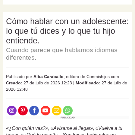
Cómo hablar con un adolescente:
lo que tú dices y lo que tu hijo
entiende.
Cuando parece que hablamos idiomas
diferentes.
Publicado por
Alba Caraballo
, editora de Conmishijos.com
Creado:
27 de julio de 2026 12:23
|
Modificado:
27 de julio de
2026 12:48
PUBLICIDAD
«¿Con quién vas?», «Avísame al llegar», «Vuelve a tu
hora», «¿Qué te pasa?»... Son frases habituales en