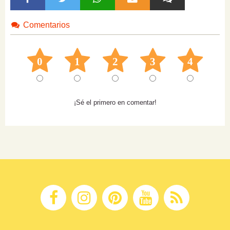
Comentarios
0
1
2
3
4
¡Sé el primero en comentar!