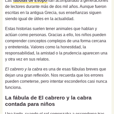
Las
fábulas de Esopo
han acompañado a generaciones
de lectores durante más de dos mil años. Aunque fueron
escritas en la antigua Grecia, sus enseñanzas siguen
siendo igual de útiles en la actualidad.
Estas historias suelen tener animales que hablan y
actúan como personas. Gracias a ello, los niños pueden
comprender conceptos complejos de una forma cercana
y entretenida. Valores como la honestidad, la
responsabilidad, la amistad o la prudencia aparecen una
y otra vez en sus relatos.
El cabrero y la cabra
es una de esas fábulas breves que
dejan una gran reflexión. Nos recuerda que los errores
pueden cometerse, pero intentar esconderlos casi nunca
funciona.
La fábula de El cabrero y la cabra
contada para niños
Una tarde, cuando el sol comenzaba a esconderse tras