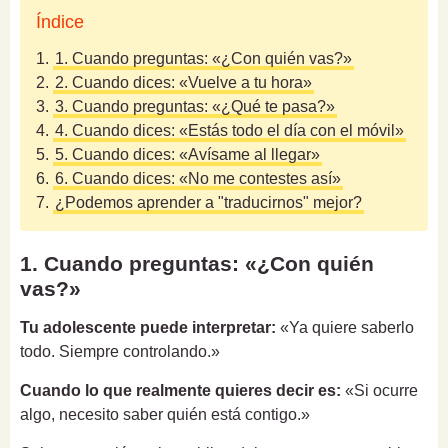
Índice
1.
1. Cuando preguntas: «¿Con quién vas?»
2.
2. Cuando dices: «Vuelve a tu hora»
3.
3. Cuando preguntas: «¿Qué te pasa?»
4.
4. Cuando dices: «Estás todo el día con el móvil»
5.
5. Cuando dices: «Avísame al llegar»
6.
6. Cuando dices: «No me contestes así»
7.
¿Podemos aprender a "traducirnos" mejor?
1. Cuando preguntas: «¿Con quién
vas?»
Tu adolescente puede interpretar:
«Ya quiere saberlo
todo. Siempre controlando.»
Cuando lo que realmente quieres decir es:
«Si ocurre
algo, necesito saber quién está contigo.»