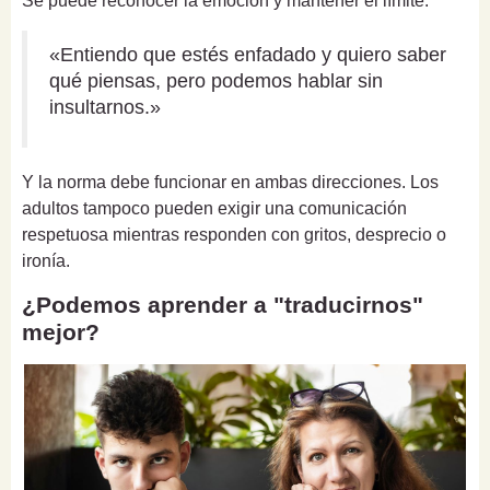
Se puede reconocer la emoción y mantener el límite:
«Entiendo que estés enfadado y quiero saber
qué piensas, pero podemos hablar sin
insultarnos.»
Y la norma debe funcionar en ambas direcciones. Los
adultos tampoco pueden exigir una comunicación
respetuosa mientras responden con gritos, desprecio o
ironía.
¿Podemos aprender a "traducirnos"
mejor?