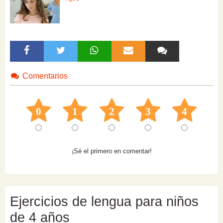
Comentarios
0
1
2
3
4
¡Sé el primero en comentar!
Ejercicios de lengua para niños
de 4 años