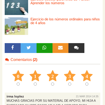
Aprender los números
Ejercicio de los números ordinales para niños
de 4 años
Comentarios
(2)
0
1
2
3
4
irma loplez
21 MAR 2014 14:35
MUCHAS GRACIAS POR SU MATERIAL DE APOYO, MI HIJA A