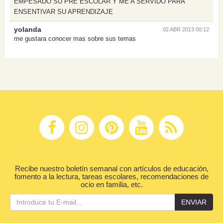
EMPESADO SU PRE ESCOLAR Y ME A SERVIDO PARA
ENSENTIVAR SU APRENDIZAJE
yolanda
02 ABR 2013 00:12
me gustara conocer mas sobre sus temas
Recibe nuestro boletín semanal con artículos de educación,
fomento a la lectura, tareas escolares, recomendaciones de
ocio en familia, etc.
ENVIAR