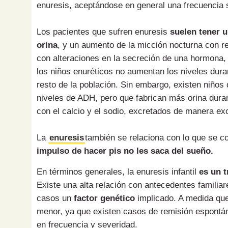
enuresis, aceptándose en general una frecuencia s
Los pacientes que sufren enuresis
suelen tener 
orina
, y un aumento de la micción nocturna con re
con alteraciones en la secreción de una hormona,
los niños enuréticos no aumentan los niveles dur
resto de la población. Sin embargo, existen niños 
niveles de ADH, pero que fabrican más orina duran
con el calcio y el sodio, excretados de manera ex
La
enuresis
también se relaciona con lo que se co
impulso de hacer pis no les saca del sueño.
En términos generales, la enuresis infantil
es un 
Existe una alta relación con antecedentes familia
casos un
factor genético
implicado. A medida que
menor, ya que existen casos de remisión espontán
en frecuencia y severidad.