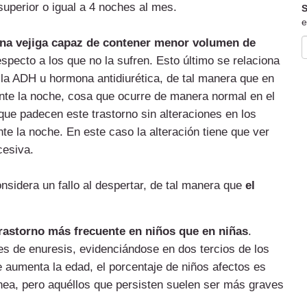
uperior o igual a 4 noches al mes.
S
e
una vejiga capaz de contener menor volumen de
specto a los que no la sufren. Esto último se relaciona
 la ADH u hormona antidiurética, de tal manera que en
ante la noche, cosa que ocurre de manera normal en el
que padecen este trastorno sin alteraciones en los
te la noche. En este caso la alteración tiene que ver
cesiva.
nsidera un fallo al despertar, de tal manera que
el
trastorno más frecuente en niños que en niñas
.
res de enuresis, evidenciándose en dos tercios de los
 aumenta la edad, el porcentaje de niños afectos es
ea, pero aquéllos que persisten suelen ser más graves