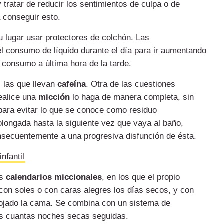
y tratar de reducir los sentimientos de culpa o de
a conseguir esto.
u lugar usar protectores de colchón. Las
 consumo de líquido durante el día para ir aumentando
l consumo a última hora de la tarde.
s las que llevan
cafeína
. Otra de las cuestiones
realice una
micción
lo haga de manera completa, sin
, para evitar lo que se conoce como residuo
olongada hasta la siguiente vez que vaya al baño,
onsecuentemente a una progresiva disfunción de ésta.
nfantil
s
calendarios miccionales
, en los que el propio
 con soles o con caras alegres los días secos, y con
 mojado la cama. Se combina con un sistema de
s cuantas noches secas seguidas.