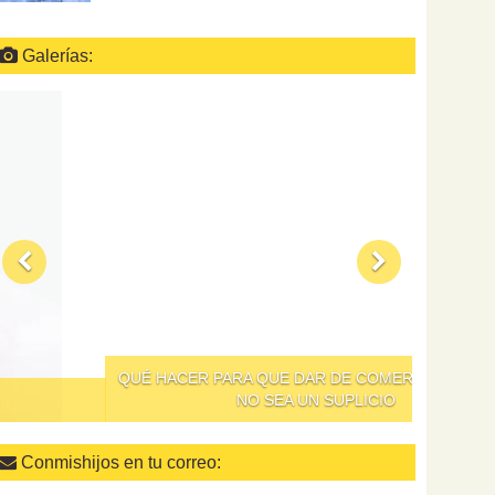
Galerías:
QUÉ HACER PARA QUE DAR DE COMER A LOS NIÑOS
NO SEA UN SUPLICIO
Conmishijos en tu correo: