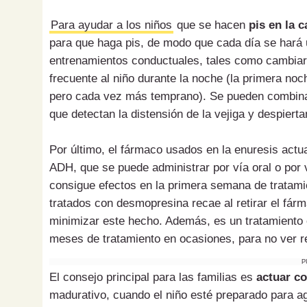
Para ayudar a los niños
que se hacen
pis en la 
para que haga pis, de modo que cada día se hará
entrenamientos conductuales, tales como cambia
frecuente al niño durante la noche (la primera noc
pero cada vez más temprano). Se pueden combina
que detectan la distensión de la vejiga y despiertan
Por último, el fármaco usados en la enuresis act
ADH, que se puede administrar por vía oral o por v
consigue efectos en la primera semana de tratamie
tratados con desmopresina recae al retirar el fá
minimizar este hecho. Además, es un tratamiento 
meses de tratamiento en ocasiones, para no ver r
P
El consejo principal para las familias es
actuar c
madurativo, cuando el niño esté preparado para ag