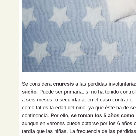
Se considera
enuresis
a las pérdidas involuntari
sueño
. Puede ser primaria, si no ha tenido contro
a seis meses, o secundaria, en el caso contrario. 
como tal es la edad del niño, ya que éste ha de s
continencia. Por ello,
se toman los 5 años como l
aunque en varones puede optarse por los 6 años 
tardía que las niñas. La frecuencia de las pérdida