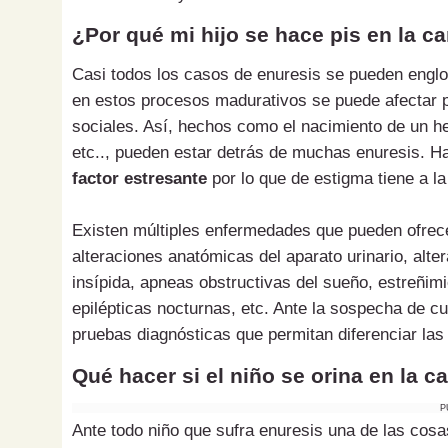
¿Por qué mi hijo se hace pis en la 
Casi todos los casos de enuresis se pueden engl
en estos procesos madurativos se puede afectar po
sociales. Así, hechos como el nacimiento de un he
etc.., pueden estar detrás de muchas enuresis. H
factor estresante
por lo que de estigma tiene a la
Existen múltiples enfermedades que pueden ofrec
alteraciones anatómicas del aparato urinario, alte
insípida, apneas obstructivas del sueño, estreñim
epilépticas nocturnas, etc. Ante la sospecha de cua
pruebas diagnósticas que permitan diferenciar las 
Qué hacer si el niño se orina en la 
P
Ante todo niño que sufra enuresis una de las cos