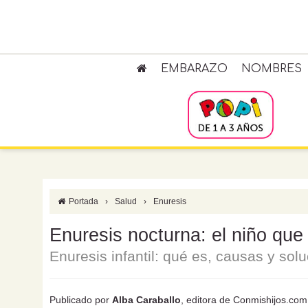
EMBARAZO
NOMBRES
Portada
›
Salud
›
Enuresis
Enuresis nocturna: el niño que
Enuresis infantil: qué es, causas y sol
Publicado por
Alba Caraballo
, editora de Conmishijos.com