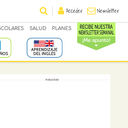
Acceder
Newsletter
SCOLARES
SALUD
PLANES
PUBLICIDAD