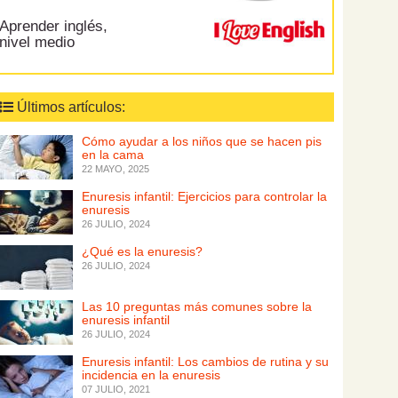
Aprender inglés,
nivel medio
Últimos artículos:
Cómo ayudar a los niños que se hacen pis
en la cama
22 MAYO, 2025
Enuresis infantil: Ejercicios para controlar la
enuresis
26 JULIO, 2024
¿Qué es la enuresis?
26 JULIO, 2024
Las 10 preguntas más comunes sobre la
enuresis infantil
26 JULIO, 2024
Enuresis infantil: Los cambios de rutina y su
incidencia en la enuresis
07 JULIO, 2021