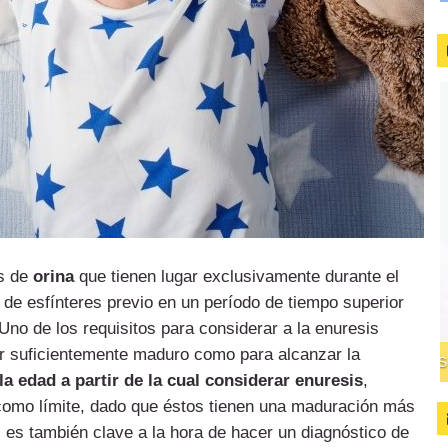
as de
orina
que tienen lugar exclusivamente durante el
l de esfínteres previo en un período de tiempo superior
Uno de los requisitos para considerar a la enuresis
er suficientemente maduro como para alcanzar la
a edad a partir de la cual considerar enuresis
,
como límite, dado que éstos tienen una maduración más
s es también clave a la hora de hacer un diagnóstico de