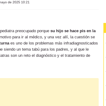
mayo de 2025 10:21
l pediatra preocupado porque
su hijo se hace pis en la
otivo para ir al médico, y una vez allí, la cuestión se
turna
es uno de los problemas más infradiagnosticados
ue siendo un tema tabú para los padres, y al que le
tras son un reto el diagnóstico y el tratamiento de