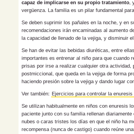
capaz de implicarse en su propio tratamiento
, 
vergüenza. La familia es un pilar fundamental par
Se deben suprimir los pañales en la noche, y en s
recomendaciones irán encaminadas al aumento del
la capacidad de llenado de la vejiga, y disminuir e
Se han de evitar las bebidas diuréticas, entre ella
importantes es entrenar al niño para que cuando 
prisas por irse a realizar cualquier otra actividad
postmiccional, que queda en la vejiga de forma pr
haciendo presión sobre la vejiga y dando lugar c
Ver también:
Ejercicios para controlar la enuresis i
Se utilizan habitualmente en niños con enuresis lo
paciente junto con su familia rellenan diariamente
nubes o caras tristes los días en que el niño ha
recompensa (nunca de castigo) cuando reúne una