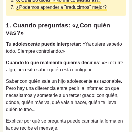
6.
6. Cuando dices: «No me contestes así»
7.
¿Podemos aprender a "traducirnos" mejor?
1. Cuando preguntas: «¿Con quién
vas?»
Tu adolescente puede interpretar:
«Ya quiere saberlo
todo. Siempre controlando.»
Cuando lo que realmente quieres decir es:
«Si ocurre
algo, necesito saber quién está contigo.»
Saber con quién sale un hijo adolescente es razonable.
Pero hay una diferencia entre pedir la información que
necesitamos y someterle a un tercer grado: con quién,
dónde, quién más va, qué vais a hacer, quién te lleva,
quién te trae...
Explicar por qué se pregunta puede cambiar la forma en
la que recibe el mensaje.