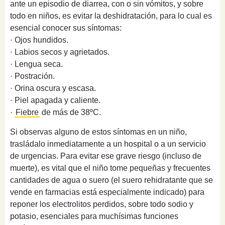
ante un episodio de diarrea, con o sin vómitos, y sobre
todo en niños, es evitar la deshidratación, para lo cual es
esencial conocer sus síntomas:
· Ojos hundidos.
· Labios secos y agrietados.
· Lengua seca.
· Postración.
· Orina oscura y escasa.
· Piel apagada y caliente.
·
Fiebre
de más de 38ºC.
Si observas alguno de estos síntomas en un niño,
trasládalo inmediatamente a un hospital o a un servicio
de urgencias. Para evitar ese grave riesgo (incluso de
muerte), es vital que el niño tome pequeñas y frecuentes
cantidades de agua o suero (el suero rehidratante que se
vende en farmacias está especialmente indicado) para
reponer los electrolitos perdidos, sobre todo sodio y
potasio, esenciales para muchísimas funciones