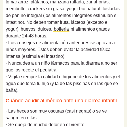
tomar arroz, plátanos, manzana rallada, zanahorias,
membrillo, crackers sin grasa, yogur bio natural, tostadas
de pan no integral (los alimentos integrales estimulan el
intestino). No deben tomar fruta, lácteos (excepto el
yogur), huevos, dulces,
bollería
ni alimentos grasos
durante 24-48 horas.
· Los consejos de alimentación anteriores se aplican a
niños mayores. Éstos deben evitar la actividad física
intensa (estimula el intestino).
· Nunca des a un niño fármacos para la diarrea a no ser
que los recete el pediatra.
· Vigila siempre la calidad e higiene de los alimentos y el
agua que toma tu hijo (y la de las piscinas en las que se
baña).
Cuándo acudir al médico ante una diarrea infantil
· Las heces son muy oscuras (casi negras) o se ve
sangre en ellas.
· Se queja de mucho dolor en el vientre.