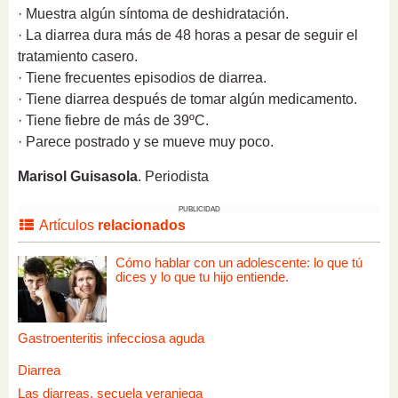
· Muestra algún síntoma de deshidratación.
· La diarrea dura más de 48 horas a pesar de seguir el
tratamiento casero.
· Tiene frecuentes episodios de diarrea.
· Tiene diarrea después de tomar algún medicamento.
· Tiene fiebre de más de 39ºC.
· Parece postrado y se mueve muy poco.
Marisol Guisasola
. Periodista
PUBLICIDAD
Artículos
relacionados
Cómo hablar con un adolescente: lo que tú
dices y lo que tu hijo entiende.
Gastroenteritis infecciosa aguda
Diarrea
Las diarreas, secuela veraniega