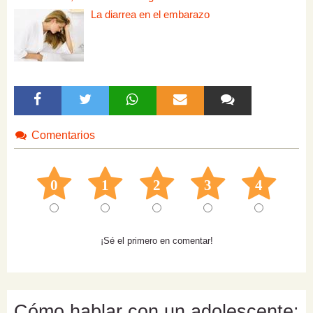
La diarrea en el embarazo
Comentarios
0
1
2
3
4
¡Sé el primero en comentar!
Cómo hablar con un adolescente: