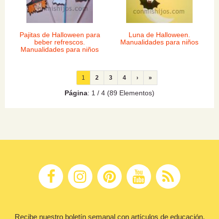
Pajitas de Halloween para
Luna de Halloween.
beber refrescos.
Manualidades para niños
Manualidades para niños
1
2
3
4
›
»
Página
: 1 / 4 (89 Elementos)
Recibe nuestro boletín semanal con artículos de educación,