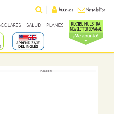
Acceder
Newsletter
SCOLARES
SALUD
PLANES
PUBLICIDAD