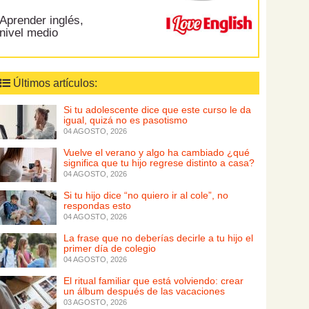
Aprender inglés,
nivel medio
Últimos artículos:
Si tu adolescente dice que este curso le da
igual, quizá no es pasotismo
04 AGOSTO, 2026
Vuelve el verano y algo ha cambiado ¿qué
significa que tu hijo regrese distinto a casa?
04 AGOSTO, 2026
Si tu hijo dice “no quiero ir al cole”, no
respondas esto
04 AGOSTO, 2026
La frase que no deberías decirle a tu hijo el
primer día de colegio
04 AGOSTO, 2026
El ritual familiar que está volviendo: crear
un álbum después de las vacaciones
03 AGOSTO, 2026