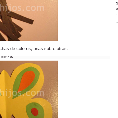
S
e
has de colores, unas sobre otras.
UBLICIDAD