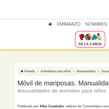
EMBARAZO
NOMBRES
Portada
›
Actividades para niños
›
Manualidades
›
Deco
Móvil de mariposas. Manualidad
Manualidades de animales para niños
Publicado por
Alba Caraballo
, editora de Conmishijos.com