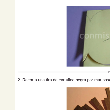
P
2. Recorta una tira de cartulina negra por maripos