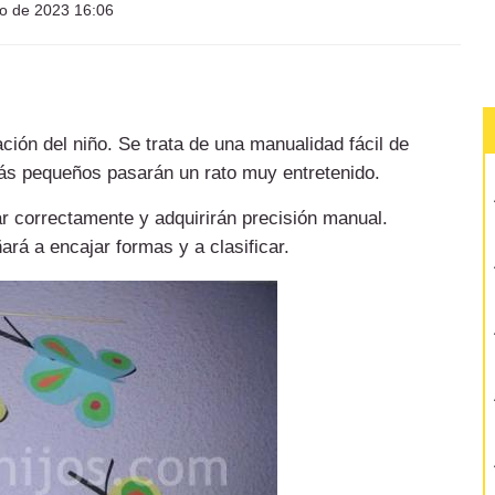
io de 2023 16:06
ación del niño. Se trata de una manualidad fácil de
más pequeños pasarán un rato muy entretenido.
r correctamente y adquirirán precisión manual.
rá a encajar formas y a clasificar.