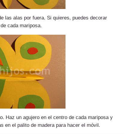
e las alas por fuera. Si quieres, puedes decorar
s de cada mariposa.
rpo. Haz un agujero en el centro de cada mariposa y
as en el palito de madera para hacer el móvil.