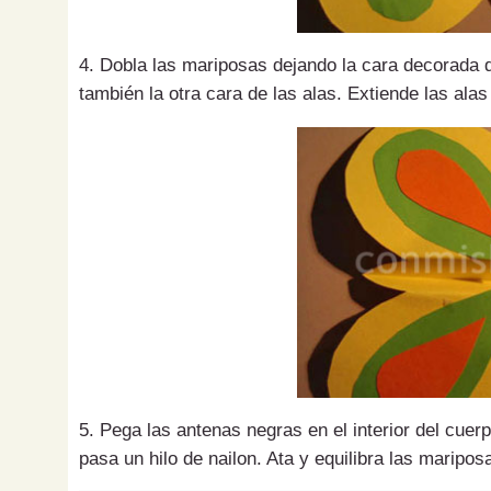
4. Dobla las mariposas dejando la cara decorada d
también la otra cara de las alas. Extiende las ala
5. Pega las antenas negras en el interior del cue
pasa un hilo de nailon. Ata y equilibra las maripos