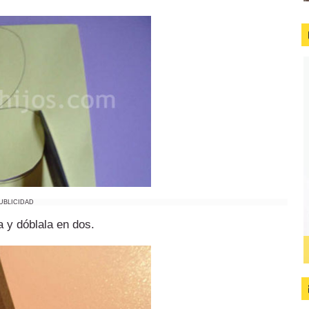
UBLICIDAD
a y dóblala en dos.