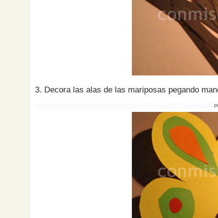
3. Decora las alas de las mariposas pegando manc
P