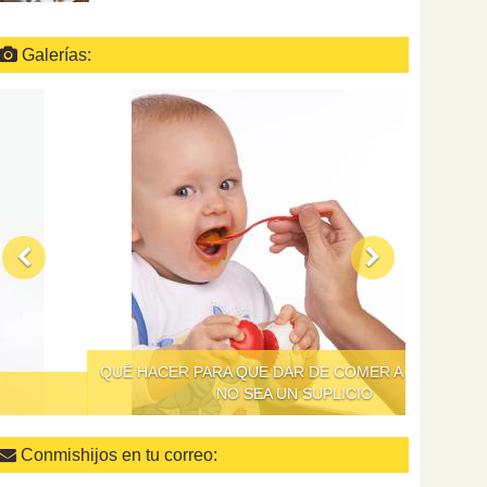
Galerías:
QUÉ HACER PARA QUE DAR DE COMER A LOS NIÑOS
NO SEA UN SUPLICIO
Conmishijos en tu correo: