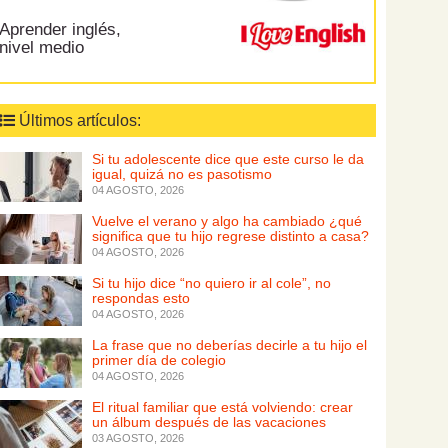
Aprender inglés,
nivel medio
Últimos artículos:
Si tu adolescente dice que este curso le da
igual, quizá no es pasotismo
04 AGOSTO, 2026
Vuelve el verano y algo ha cambiado ¿qué
significa que tu hijo regrese distinto a casa?
04 AGOSTO, 2026
Si tu hijo dice “no quiero ir al cole”, no
respondas esto
04 AGOSTO, 2026
La frase que no deberías decirle a tu hijo el
primer día de colegio
04 AGOSTO, 2026
El ritual familiar que está volviendo: crear
un álbum después de las vacaciones
03 AGOSTO, 2026