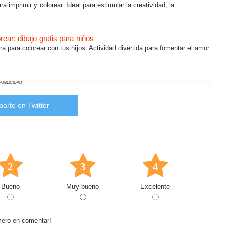
ra imprimir y colorear. Ideal para estimular la creatividad, la
rear: dibujo gratis para niños
ra para colorear con tus hijos. Actividad divertida para fomentar el amor
PUBLICIDAD
arte en Twitter
2
3
4
Bueno
Muy bueno
Excelente
mero en comentar!