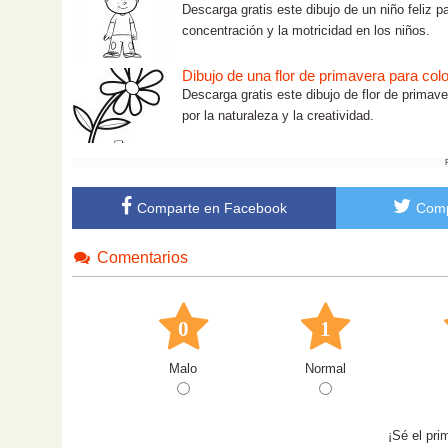
Descarga gratis este dibujo de un niño feliz pa
concentración y la motricidad en los niños.
Dibujo de una flor de primavera para colo
Descarga gratis este dibujo de flor de primave
por la naturaleza y la creatividad.
Comparte en Facebook
Comp
Comentarios
0
1
Malo
Normal
¡Sé el pri