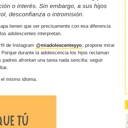
ión o interés. Sin embargo, a sus hijos
ol, desconfianza o intromisión.
etapa tienen que ver precisamente con esa diferencia
 los adolescentes interpretan.
rfil de Instagram
@miadolescenteyyo
, propone mirar
 Porque durante la adolescencia los hijos reclaman
 padres afrontan una tarea nada sencilla: seguir
tar.
 el mismo idioma.