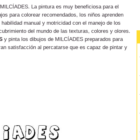
de MILCÍADES. La pintura es muy beneficiosa para el
bujos para colorear recomendados, los niños aprenden
u habilidad manual y motricidad con el manejo de los
cubrimiento del mundo de las texturas, colores y olores.
S
y pinta los dibujos de MILCÍADES preparados para
ran satisfacción al percatarse que es capaz de pintar y