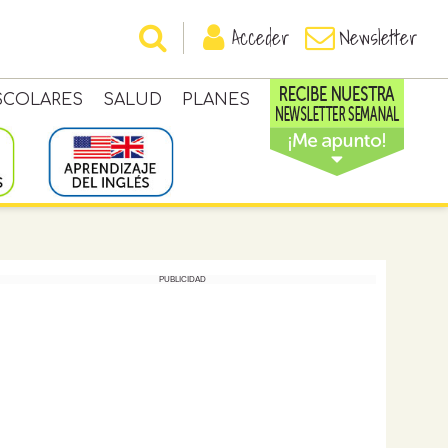
Acceder
Newsletter
SCOLARES
SALUD
PLANES
PUBLICIDAD