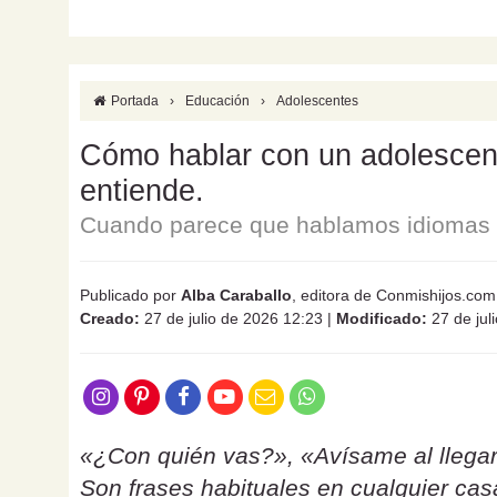
Portada
›
Educación
›
Adolescentes
Cómo hablar con un adolescente
entiende.
Cuando parece que hablamos idiomas d
Publicado por
Alba Caraballo
, editora de Conmishijos.com
Creado:
27 de julio de 2026 12:23
|
Modificado:
27 de jul
«¿Con quién vas?», «Avísame al llegar
Son frases habituales en cualquier ca