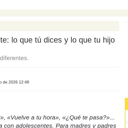
: lo que tú dices y lo que tu hijo
iferentes.
io de 2026 12:48
», «Vuelve a tu hora», «¿Qué te pasa?»...
sa con adolescentes. Para madres y padres