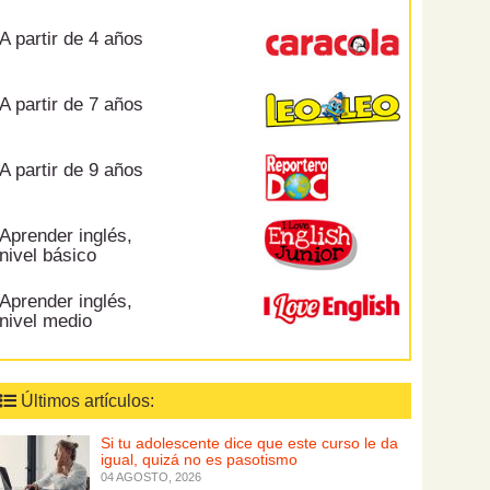
A partir de 4 años
A partir de 7 años
A partir de 9 años
Aprender inglés,
nivel básico
Aprender inglés,
nivel medio
Últimos artículos:
Si tu adolescente dice que este curso le da
igual, quizá no es pasotismo
04 AGOSTO, 2026