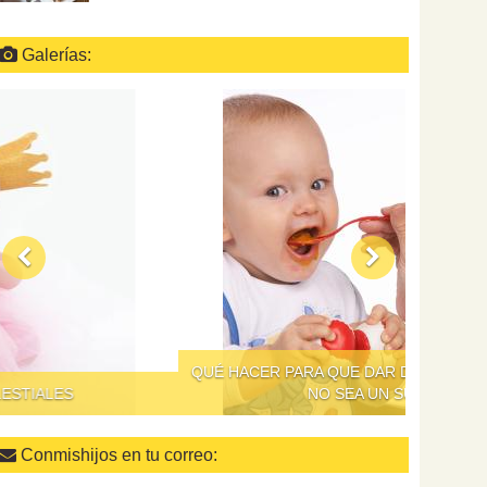
Galerías:
QUÉ HACER PARA QUE DAR DE COMER A LOS NIÑOS
NO SEA UN SUPLICIO
Conmishijos en tu correo: