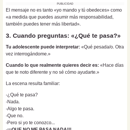
PUBLICIDAD
El mensaje no es tanto «yo mando y tú obedeces» como
«a medida que puedes asumir más responsabilidad,
también puedes tener más libertad».
3. Cuando preguntas: «¿Qué te pasa?»
Tu adolescente puede interpretar:
«Qué pesada/o. Otra
vez interrogándome.»
Cuando lo que realmente quieres decir es:
«Hace días
que te noto diferente y no sé cómo ayudarte.»
La escena resulta familiar:
-¿Qué te pasa?
-Nada.
-Algo te pasa.
-Que no.
-Pero si yo te conozco...
-
¡¡¡QUE NO ME PASA NADA!!!