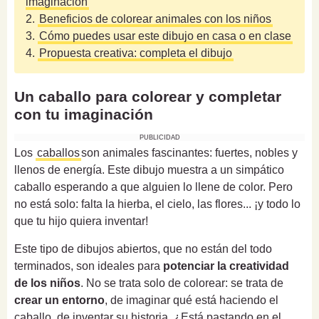
imaginación
2.
Beneficios de colorear animales con los niños
3.
Cómo puedes usar este dibujo en casa o en clase
4.
Propuesta creativa: completa el dibujo
Un caballo para colorear y completar
con tu imaginación
PUBLICIDAD
Los
caballos
son animales fascinantes: fuertes, nobles y
llenos de energía. Este dibujo muestra a un simpático
caballo esperando a que alguien lo llene de color. Pero
no está solo: falta la hierba, el cielo, las flores... ¡y todo lo
que tu hijo quiera inventar!
Este tipo de dibujos abiertos, que no están del todo
terminados, son ideales para
potenciar la creatividad
de los niños
. No se trata solo de colorear: se trata de
crear un entorno
, de imaginar qué está haciendo el
caballo, de inventar su historia. ¿Está pastando en el