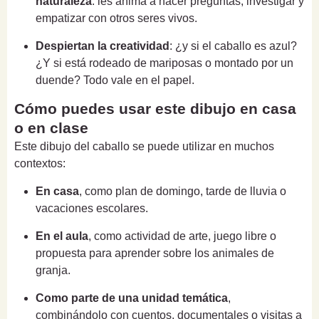
naturaleza
: les anima a hacer preguntas, investigar y
empatizar con otros seres vivos.
Despiertan la creatividad
: ¿y si el caballo es azul?
¿Y si está rodeado de mariposas o montado por un
duende? Todo vale en el papel.
Cómo puedes usar este dibujo en casa
o en clase
Este dibujo del caballo se puede utilizar en muchos
contextos:
En casa
, como plan de domingo, tarde de lluvia o
vacaciones escolares.
En el aula
, como actividad de arte, juego libre o
propuesta para aprender sobre los animales de
granja.
Como parte de una unidad temática
,
combinándolo con cuentos, documentales o visitas a