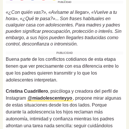
PUBLICIDAD
«¿Con quién vas?», «Avísame al llegar», «Vuelve a tu
hora», «¿Qué te pasa?»... Son frases habituales en
cualquier casa con adolescentes. Para madres y padres
pueden significar preocupación, protección o interés. Sin
embargo, a sus hijos pueden llegarles traducidas como
control, desconfianza o intromisión.
PUBLICIDAD
Buena parte de los conflictos cotidianos de esta etapa
tienen que ver precisamente con esa diferencia entre lo
que los padres quieren transmitir y lo que los
adolescentes interpretan.
Cristina Cuadrillero
, psicóloga y creadora del perfil de
Instagram
@miadolescenteyyo
, propone mirar algunas
de estas situaciones desde los dos lados. Porque
durante la adolescencia los hijos reclaman más
autonomía, intimidad y confianza mientras los padres
afrontan una tarea nada sencilla: seguir cuidándolos