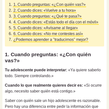
1.
1. Cuando preguntas: «¿Con quién vas?»
2.
2. Cuando dices: «Vuelve a tu hora»
3.
3. Cuando preguntas: «¿Qué te pasa?»
4.
4. Cuando dices: «Estás todo el día con el móvil»
5.
5. Cuando dices: «Avísame al llegar»
6.
6. Cuando dices: «No me contestes así»
7.
¿Podemos aprender a "traducirnos" mejor?
1. Cuando preguntas: «¿Con quién
vas?»
Tu adolescente puede interpretar:
«Ya quiere saberlo
todo. Siempre controlando.»
Cuando lo que realmente quieres decir es:
«Si ocurre
algo, necesito saber quién está contigo.»
Saber con quién sale un hijo adolescente es razonable.
Pero hay una diferencia entre pedir la información que