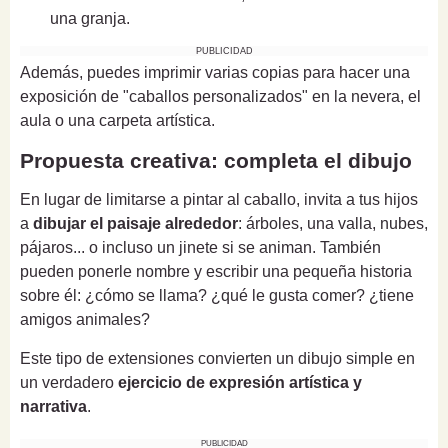
una granja.
PUBLICIDAD
Además, puedes imprimir varias copias para hacer una
exposición de "caballos personalizados" en la nevera, el
aula o una carpeta artística.
Propuesta creativa: completa el dibujo
En lugar de limitarse a pintar al caballo, invita a tus hijos
a
dibujar el paisaje alrededor
: árboles, una valla, nubes,
pájaros... o incluso un jinete si se animan. También
pueden ponerle nombre y escribir una pequeña historia
sobre él: ¿cómo se llama? ¿qué le gusta comer? ¿tiene
amigos animales?
Este tipo de extensiones convierten un dibujo simple en
un verdadero
ejercicio de expresión artística y
narrativa
.
PUBLICIDAD