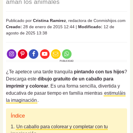
aman los animales
Publicado por
Cristina Ramirez
, redactora de Conmishijos.com
Creado:
28 de enero de 2015 12:44
|
Modificado:
12 de
agosto de 2025 13:38
PUBLICIDAD
¿Te apetece una tarde tranquila
pintando con tus hijos
?
Descarga este
dibujo gratuito de un caballo para
imprimir y colorear
. Es una forma sencilla, divertida y
educativa de pasar tiempo en familia mientras
estimuláis
la imaginación
.
Índice
1.
Un caballo para colorear y completar con tu