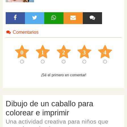
Comentarios
0
1
2
3
4
¡Sé el primero en comentar!
Dibujo de un caballo para
colorear e imprimir
Una actividad creativa para niños que