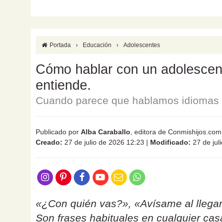
Portada
›
Educación
›
Adolescentes
Cómo hablar con un adolescente
entiende.
Cuando parece que hablamos idiomas d
Publicado por
Alba Caraballo
, editora de Conmishijos.com
Creado:
27 de julio de 2026 12:23
|
Modificado:
27 de jul
«¿Con quién vas?», «Avísame al llegar
Son frases habituales en cualquier ca