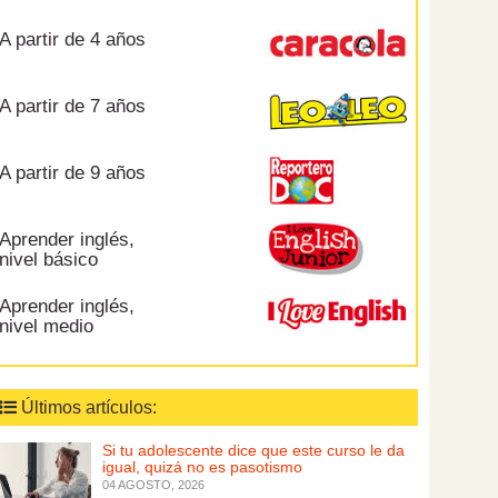
A partir de 4 años
A partir de 7 años
A partir de 9 años
Aprender inglés,
nivel básico
Aprender inglés,
nivel medio
Últimos artículos:
Si tu adolescente dice que este curso le da
igual, quizá no es pasotismo
04 AGOSTO, 2026