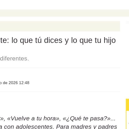
: lo que tú dices y lo que tu hijo
iferentes.
io de 2026 12:48
», «Vuelve a tu hora», «¿Qué te pasa?»...
sa con adolescentes. Para madres y padres