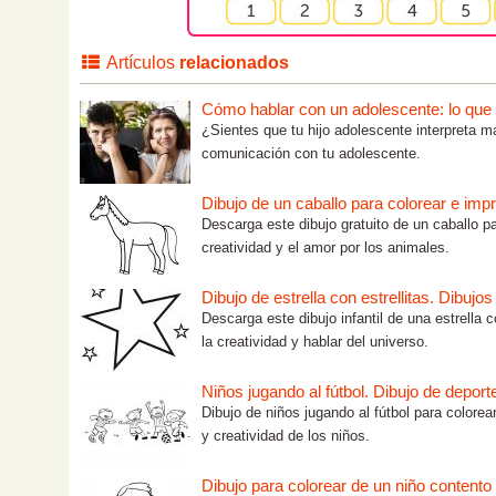
Artículos
relacionados
Cómo hablar con un adolescente: lo que tú
¿Sientes que tu hijo adolescente interpreta m
comunicación con tu adolescente.
Dibujo de un caballo para colorear e impr
Descarga este dibujo gratuito de un caballo pa
creatividad y el amor por los animales.
Dibujo de estrella con estrellitas. Dibujo
Descarga este dibujo infantil de una estrella c
la creatividad y hablar del universo.
Niños jugando al fútbol. Dibujo de deport
Dibujo de niños jugando al fútbol para colorea
y creatividad de los niños.
Dibujo para colorear de un niño contento 