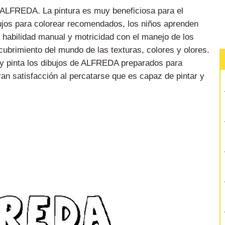
de ALFREDA. La pintura es muy beneficiosa para el
bujos para colorear recomendados, los niños aprenden
u habilidad manual y motricidad con el manejo de los
cubrimiento del mundo de las texturas, colores y olores.
y pinta los dibujos de ALFREDA preparados para
ran satisfacción al percatarse que es capaz de pintar y