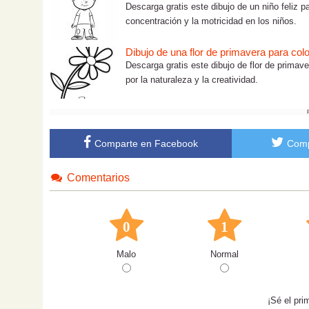
Descarga gratis este dibujo de un niño feliz pa
concentración y la motricidad en los niños.
Dibujo de una flor de primavera para colo
Descarga gratis este dibujo de flor de primave
por la naturaleza y la creatividad.
Comparte en Facebook
Comp
Comentarios
0
1
Malo
Normal
¡Sé el pri