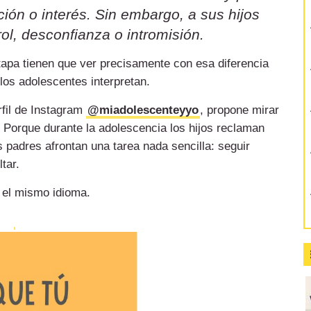
ión o interés. Sin embargo, a sus hijos
ol, desconfianza o intromisión.
etapa tienen que ver precisamente con esa diferencia
 los adolescentes interpretan.
rfil de Instagram
@miadolescenteyyo
, propone mirar
 Porque durante la adolescencia los hijos reclaman
 padres afrontan una tarea nada sencilla: seguir
tar.
 el mismo idioma.