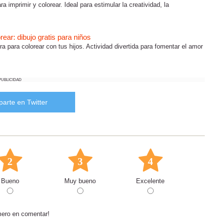
ra imprimir y colorear. Ideal para estimular la creatividad, la
rear: dibujo gratis para niños
ra para colorear con tus hijos. Actividad divertida para fomentar el amor
PUBLICIDAD
arte en Twitter
2
3
4
Bueno
Muy bueno
Excelente
mero en comentar!