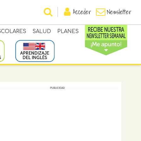
Acceder
Newsletter
SCOLARES
SALUD
PLANES
PUBLICIDAD