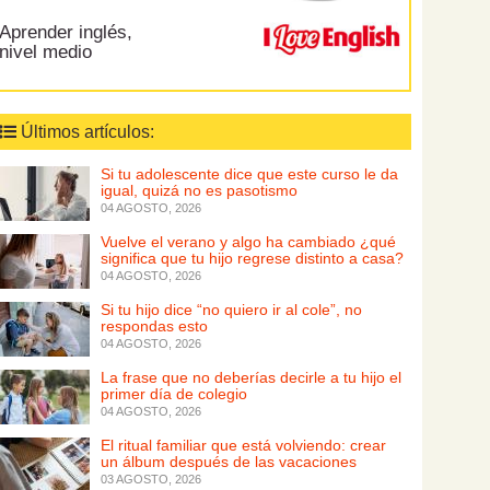
Aprender inglés,
nivel medio
Últimos artículos:
Si tu adolescente dice que este curso le da
igual, quizá no es pasotismo
04 AGOSTO, 2026
Vuelve el verano y algo ha cambiado ¿qué
significa que tu hijo regrese distinto a casa?
04 AGOSTO, 2026
Si tu hijo dice “no quiero ir al cole”, no
respondas esto
04 AGOSTO, 2026
La frase que no deberías decirle a tu hijo el
primer día de colegio
04 AGOSTO, 2026
El ritual familiar que está volviendo: crear
un álbum después de las vacaciones
03 AGOSTO, 2026