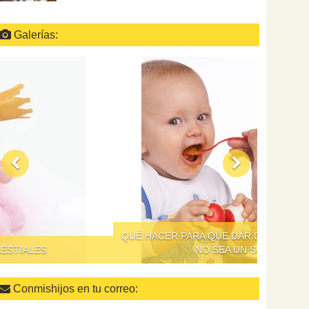
Galerías:
QUÉ HACER PARA QUE DAR DE COMER A LOS NIÑOS
NO SEA UN SUPLICIO
Conmishijos en tu correo: