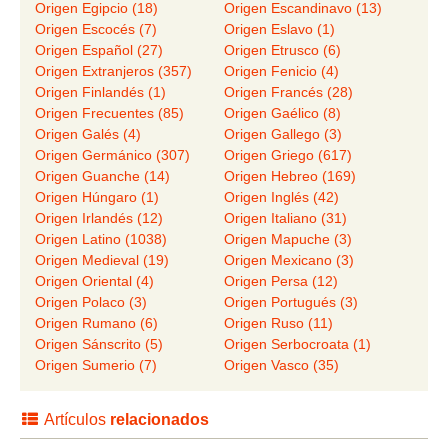
Origen Egipcio (18)
Origen Escandinavo (13)
Origen Escocés (7)
Origen Eslavo (1)
Origen Español (27)
Origen Etrusco (6)
Origen Extranjeros (357)
Origen Fenicio (4)
Origen Finlandés (1)
Origen Francés (28)
Origen Frecuentes (85)
Origen Gaélico (8)
Origen Galés (4)
Origen Gallego (3)
Origen Germánico (307)
Origen Griego (617)
Origen Guanche (14)
Origen Hebreo (169)
Origen Húngaro (1)
Origen Inglés (42)
Origen Irlandés (12)
Origen Italiano (31)
Origen Latino (1038)
Origen Mapuche (3)
Origen Medieval (19)
Origen Mexicano (3)
Origen Oriental (4)
Origen Persa (12)
Origen Polaco (3)
Origen Portugués (3)
Origen Rumano (6)
Origen Ruso (11)
Origen Sánscrito (5)
Origen Serbocroata (1)
Origen Sumerio (7)
Origen Vasco (35)
Artículos
relacionados