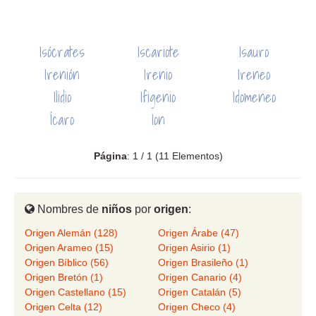
Isócrates
Iscariote
Isauro
Irenión
Irenio
Ireneo
Ilidio
Ifigenio
Idomeneo
Ícaro
Ion
Página
: 1 / 1 (11 Elementos)
Nombres de
niños
por
origen
:
Origen Alemán (128)
Origen Árabe (47)
Origen Arameo (15)
Origen Asirio (1)
Origen Bíblico (56)
Origen Brasileño (1)
Origen Bretón (1)
Origen Canario (4)
Origen Castellano (15)
Origen Catalán (5)
Origen Celta (12)
Origen Checo (4)