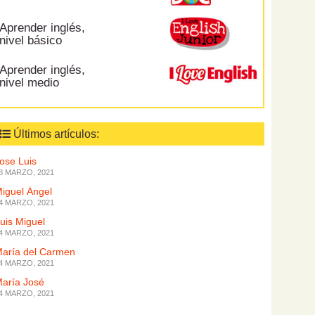
Aprender inglés,
nivel básico
Aprender inglés,
nivel medio
Últimos artículos:
ose Luis
8 MARZO, 2021
iguel Ángel
4 MARZO, 2021
uis Miguel
4 MARZO, 2021
aría del Carmen
4 MARZO, 2021
aría José
4 MARZO, 2021