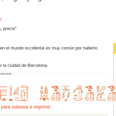
s
:
, precio"
 en el mundo occidental es muy común por haberlo
e la ciudad de Barcelona.
PUBLICIDAD
para colorear e imprimir: