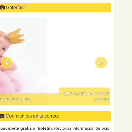
Galerías:
QUÉ HACER PARA QUE DAR DE COMER A LOS NIÑOS
NO SEA UN SUPLICIO
Conmishijos en tu correo:
uscríbete gratis al boletín
. Recibirás información de ocio