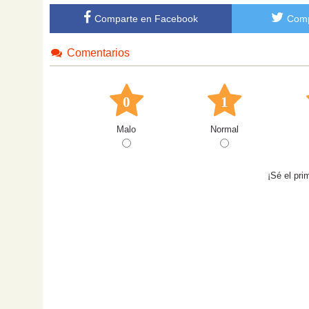
Comparte en Facebook
Comp
Comentarios
0
1
Malo
Normal
¡Sé el pri