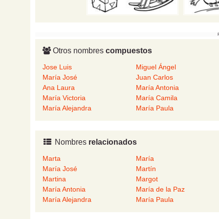
Otros nombres
compuestos
Jose Luis
Miguel Ángel
María José
Juan Carlos
Ana Laura
María Antonia
María Victoria
María Camila
María Alejandra
María Paula
Nombres
relacionados
Marta
María
María José
Martín
Martina
Margot
María Antonia
María de la Paz
María Alejandra
María Paula