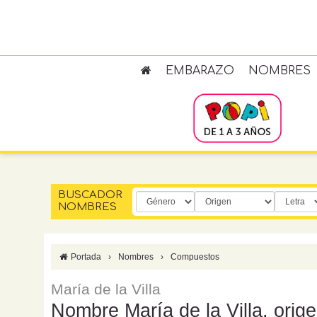
EMBARAZO
NOMBRES
BUSCADOR
NOMBRES
Portada
›
Nombres
›
Compuestos
María de la Villa
Nombre María de la Villa, orige