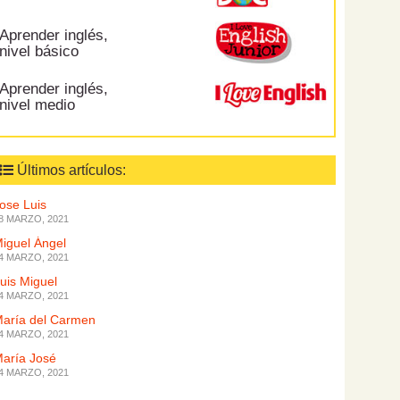
Aprender inglés,
nivel básico
Aprender inglés,
nivel medio
Últimos artículos:
ose Luis
8 MARZO, 2021
iguel Ángel
4 MARZO, 2021
uis Miguel
4 MARZO, 2021
aría del Carmen
4 MARZO, 2021
aría José
4 MARZO, 2021