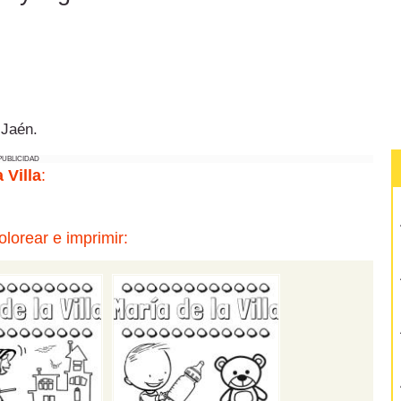
 Jaén.
PUBLICIDAD
 Villa
:
lorear e imprimir: