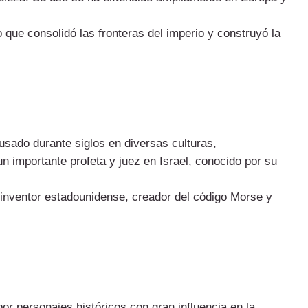
que consolidó las fronteras del imperio y construyó la
usado durante siglos en diversas culturas,
un importante profeta y juez en Israel, conocido por su
 inventor estadounidense, creador del código Morse y
r personajes históricos con gran influencia en la