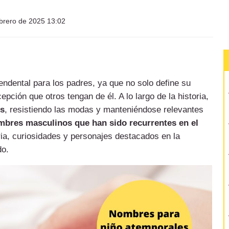
brero de 2025 13:02
ndental para los padres, ya que no solo define su
epción que otros tengan de él. A lo largo de la historia,
es
, resistiendo las modas y manteniéndose relevantes
mbres masculinos que han sido recurrentes en el
oria, curiosidades y personajes destacados en la
do.