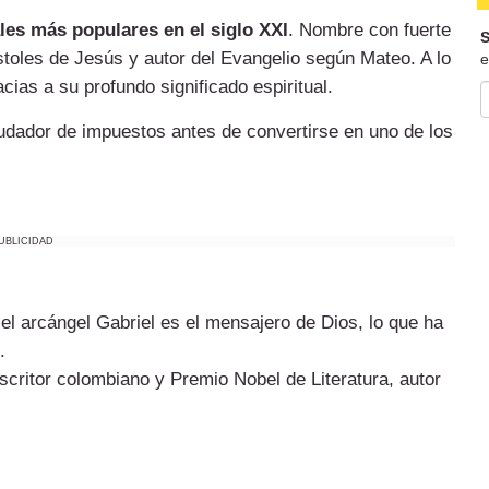
es más populares en el siglo XXI
. Nombre con fuerte
S
stoles de Jesús y autor del Evangelio según Mateo. A lo
e
cias a su profundo significado espiritual.
dador de impuestos antes de convertirse en uno de los
UBLICIDAD
, el arcángel Gabriel es el mensajero de Dios, lo que ha
.
critor colombiano y Premio Nobel de Literatura, autor