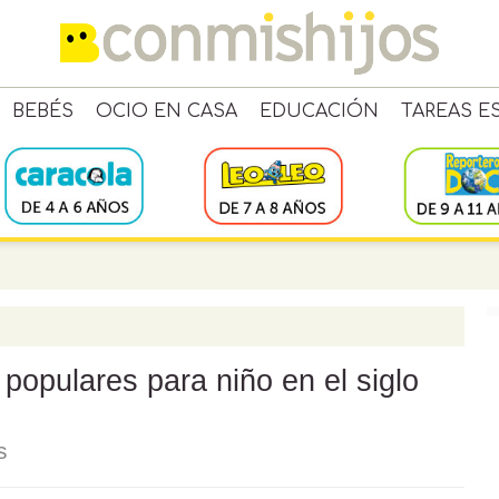
BEBÉS
OCIO EN CASA
EDUCACIÓN
TAREAS E
opulares para niño en el siglo
s