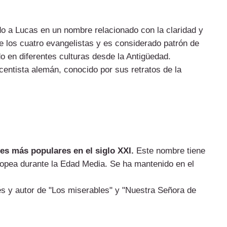
do a Lucas en un nombre relacionado con la claridad y
de los cuatro evangelistas y es considerado patrón de
 en diferentes culturas desde la Antigüedad.
centista alemán, conocido por sus retratos de la
s más populares en el siglo XXI.
Este nombre tiene
ropea durante la Edad Media. Se ha mantenido en el
és y autor de "Los miserables" y "Nuestra Señora de