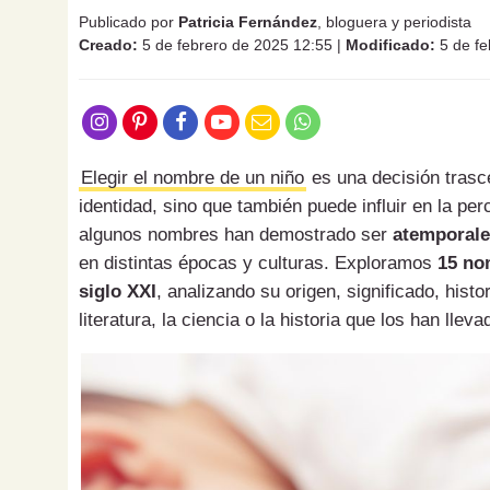
Publicado por
Patricia Fernández
, bloguera y periodista
Creado:
5 de febrero de 2025 12:55
|
Modificado:
5 de fe
Elegir el nombre de un niño
es una decisión trasce
identidad, sino que también puede influir en la perc
algunos nombres han demostrado ser
atemporal
en distintas épocas y culturas. Exploramos
15 no
siglo XXI
, analizando su origen, significado, hist
literatura, la ciencia o la historia que los han lleva