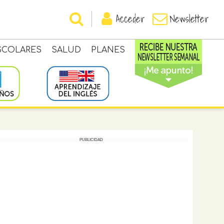
Acceder
Newsletter
SCOLARES
SALUD
PLANES
PUBLICIDAD