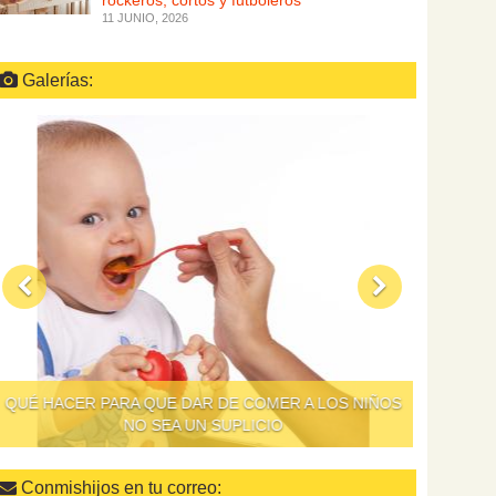
rockeros, cortos y futboleros
11 JUNIO, 2026
Galerías:
QUÉ HACER PARA QUE DAR DE COMER A LOS NIÑOS
NO SEA UN SUPLICIO
Conmishijos en tu correo: