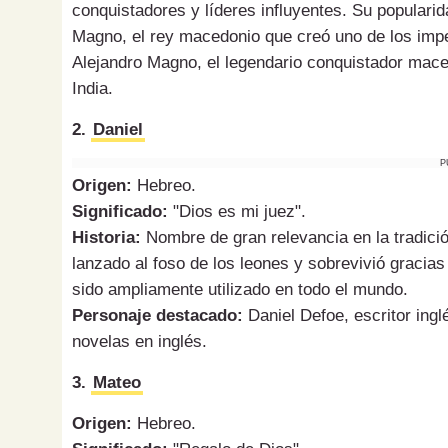
conquistadores y líderes influyentes. Su popular
Magno, el rey macedonio que creó uno de los impe
Alejandro Magno, el legendario conquistador mace
India.
2.
Daniel
P
Origen:
Hebreo.
Significado:
"Dios es mi juez".
Historia:
Nombre de gran relevancia en la tradición
lanzado al foso de los leones y sobrevivió gracias 
sido ampliamente utilizado en todo el mundo.
Personaje destacado:
Daniel Defoe, escritor ing
novelas en inglés.
3.
Mateo
Origen:
Hebreo.