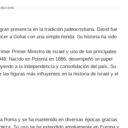
UBLICIDAD
an presencia en la tradición judeocristiana. David fue
ncer a Goliat con una simple honda. Su historia ha sido
primer Primer Ministro de Israel y uno de los principales
 1948. Nacido en Polonia en 1886, desempeñó un papel
ibuyendo a la independencia y consolidación del país. Su
 las figuras más influyentes en la historia de Israel y el
ua Roma y se ha mantenido en diversas épocas gracias
obleza. Su uso se ha extendido ampliamente en Europa y