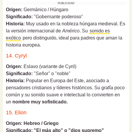
PUBLICIDAD
Origen:
Germánico / Húngaro
Significado:
"Gobernante poderoso"
Historia:
Muy usado en la nobleza húngara medieval. Es
la versión internacional de
Américo
. Su
sonido es
exótico
pero distinguido, ideal para padres que aman la
historia europea.
14. Cyryl
Origen:
Eslavo (variante de Cyril)
Significado:
"Señor" o "noble"
Historia:
Popular en Europa del Este, asociado a
pensadores cristianos y líderes históricos. Su grafía poco
común y su sonido suave e intelectual lo convierten en
un
nombre muy sofisticado.
15. Elion
Origen: Hebreo / Griego
Significado: "El más alto" o "dios supremo"