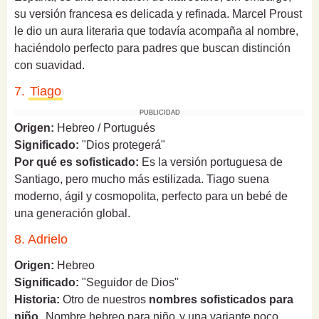
su versión francesa es delicada y refinada. Marcel Proust
le dio un aura literaria que todavía acompaña al nombre,
haciéndolo perfecto para padres que buscan distinción
con suavidad.
7.
Tiago
PUBLICIDAD
Origen:
Hebreo / Portugués
Significado:
"Dios protegerá"
Por qué es sofisticado:
Es la versión portuguesa de
Santiago, pero mucho más estilizada. Tiago suena
moderno, ágil y cosmopolita, perfecto para un bebé de
una generación global.
8. Adrielo
Origen:
Hebreo
Significado:
"Seguidor de Dios"
Historia:
Otro de nuestros
nombres sofisticados para
niño
.
Nombre hebreo para niño
y una variante poco