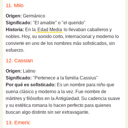
11. Milo
Origen:
Germánico
Significado:
"El amable" o "el querido"
Historia:
En la
Edad Media
lo llevaban caballeros y
nobles. Hoy, su sonido corto, internacional y moderno lo
convierte en uno de los nombres más sofisticados, sin
esfuerzo.
12. Cassian
Origen:
Latino
Significado:
"Pertenece a la familia Cassius"
Por qué es sofisticado:
Es un nombre para niño que
suena clásico y moderno a la vez. Fue nombre de
mártires y filósofos en la Antigüedad. Su cadencia suave
y su estética romana lo hacen perfecto para quienes
buscan algo distinto sin ser extravagante.
13. Emeric