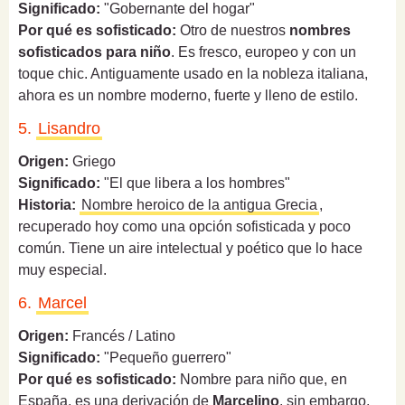
Significado:
"Gobernante del hogar"
Por qué es sofisticado:
Otro de nuestros
nombres
sofisticados para niño
. Es fresco, europeo y con un
toque chic. Antiguamente usado en la nobleza italiana,
ahora es un nombre moderno, fuerte y lleno de estilo.
5.
Lisandro
Origen:
Griego
Significado:
"El que libera a los hombres"
Historia:
Nombre heroico de la antigua Grecia
,
recuperado hoy como una opción sofisticada y poco
común. Tiene un aire intelectual y poético que lo hace
muy especial.
6.
Marcel
Origen:
Francés / Latino
Significado:
"Pequeño guerrero"
Por qué es sofisticado:
Nombre para niño que, en
España, es una derivación de
Marcelino
, sin embargo,