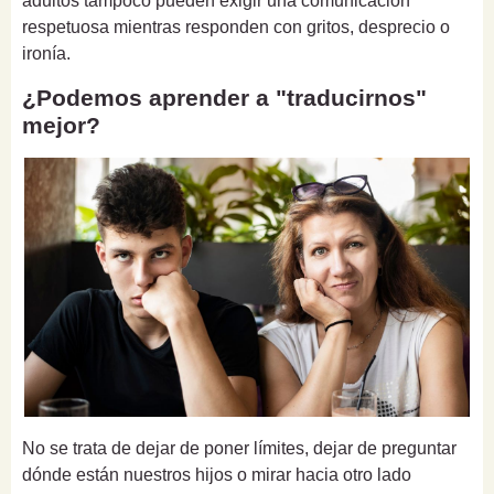
adultos tampoco pueden exigir una comunicación
respetuosa mientras responden con gritos, desprecio o
ironía.
¿Podemos aprender a "traducirnos"
mejor?
No se trata de dejar de poner límites, dejar de preguntar
dónde están nuestros hijos o mirar hacia otro lado