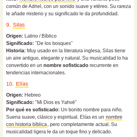
común de Adriel, con un sonido suave y etéreo. Su rareza
le añade misterio y su significado le da profundidad.
9.
Silas
Origen:
Latino / Bíblico
Significado:
"De los bosques"
Historia:
Muy usado en la literatura inglesa, Silas tiene
un aire antiguo, elegante y natural. Su musicalidad lo ha
convertido en un
nombre sofisticado
recurrente en
tendencias internacionales.
10.
Elías
Origen:
Hebreo
Significado:
"Mi Dios es Yahvé"
Por qué es sofisticado:
Un bonito nombre para niño.
Suena suave, clásico y espiritual. Elías es un
nombre
con historia bíblica
, pero completamente actual. Su
musicalidad ligera le da un toque fino y delicado.