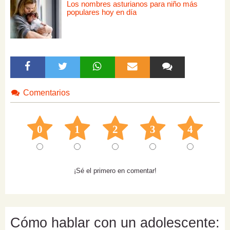
Los nombres asturianos para niño más
populares hoy en día
Comentarios
0
1
2
3
4
¡Sé el primero en comentar!
Cómo hablar con un adolescente: