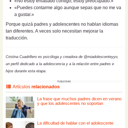
«No estoy enfadado contigo; estoy preocupado.»
«Puedes contarme algo aunque sepas que no me va
a gustar.»
Porque quizá padres y adolescentes no hablan idiomas
tan diferentes. A veces solo necesitan mejorar la
traducción.
Cristina Cuadrillero es psicóloga y creadora de @miadolescenteyyo,
un perfil dedicado a la adolescencia y a la relación entre padres e
hijos durante esta etapa.
PUBLICIDAD
Artículos
relacionados
La frase que muchos padres dicen en verano
y que los adolescentes no soportan
La dificultad de hablar con el adolescente