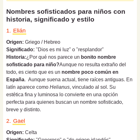
Nombres sofisticados para niños con
historia, significado y estilo
1.
Elián
Origen:
Griego / Hebreo
Significado:
"Dios es mi luz" o "resplandor"
Historia:
¿Por qué nos parece un
bonito nombre
sofisticado para niño?
Aunque no resulta extraño del
todo, es cierto que es un
nombre poco común en
España
. Aunque suena actual, tiene raíces antiguas. En
latín aparece como
Helianus
, vinculado al sol. Su
estética fina y luminosa lo convierte en una opción
perfecta para quienes buscan un nombre sofisticado,
breve y distinto.
2.
Gael
Origen:
Celta
Significado:
"Generoso" o "de origen irlandés"