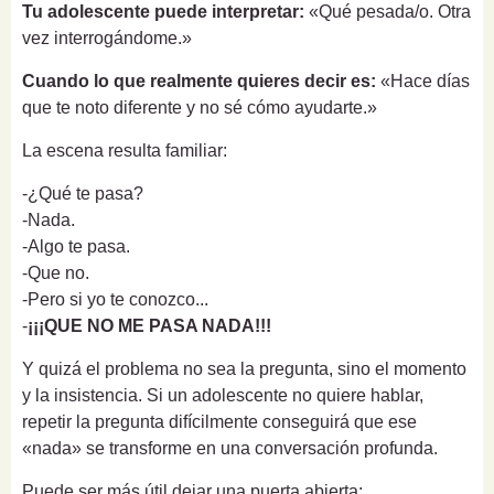
Tu adolescente puede interpretar:
«Qué pesada/o. Otra
vez interrogándome.»
Cuando lo que realmente quieres decir es:
«Hace días
que te noto diferente y no sé cómo ayudarte.»
La escena resulta familiar:
-¿Qué te pasa?
-Nada.
-Algo te pasa.
-Que no.
-Pero si yo te conozco...
-
¡¡¡QUE NO ME PASA NADA!!!
Y quizá el problema no sea la pregunta, sino el momento
y la insistencia. Si un adolescente no quiere hablar,
repetir la pregunta difícilmente conseguirá que ese
«nada» se transforme en una conversación profunda.
Puede ser más útil dejar una puerta abierta: