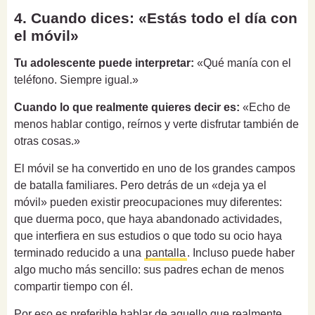
4. Cuando dices: «Estás todo el día con
el móvil»
Tu adolescente puede interpretar:
«Qué manía con el
teléfono. Siempre igual.»
Cuando lo que realmente quieres decir es:
«Echo de
menos hablar contigo, reírnos y verte disfrutar también de
otras cosas.»
El móvil se ha convertido en uno de los grandes campos
de batalla familiares. Pero detrás de un «deja ya el
móvil» pueden existir preocupaciones muy diferentes:
que duerma poco, que haya abandonado actividades,
que interfiera en sus estudios o que todo su ocio haya
terminado reducido a una
pantalla
. Incluso puede haber
algo mucho más sencillo: sus padres echan de menos
compartir tiempo con él.
Por eso es preferible hablar de aquello que realmente