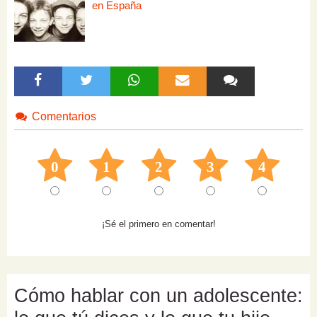
en España
Comentarios
0
1
2
3
4
¡Sé el primero en comentar!
Cómo hablar con un adolescente: