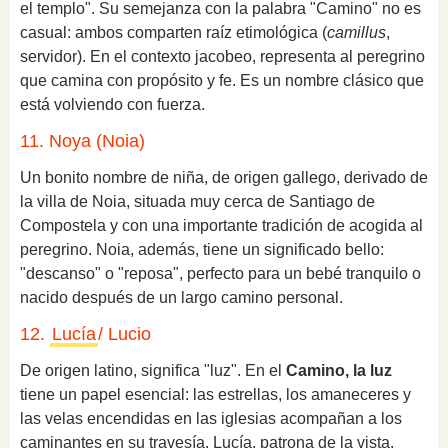
el templo". Su semejanza con la palabra "Camino" no es
casual: ambos comparten raíz etimológica (
camillus
,
servidor). En el contexto jacobeo, representa al peregrino
que camina con propósito y fe. Es un nombre clásico que
está volviendo con fuerza.
11. Noya (Noia)
Un bonito nombre de niña, de origen gallego, derivado de
la villa de Noia, situada muy cerca de Santiago de
Compostela y con una importante tradición de acogida al
peregrino. Noia, además, tiene un significado bello:
"descanso" o "reposa", perfecto para un bebé tranquilo o
nacido después de un largo camino personal.
12.
Lucía
/ Lucio
De origen latino, significa "luz". En el
Camino, la luz
tiene un papel esencial: las estrellas, los amaneceres y
las velas encendidas en las iglesias acompañan a los
caminantes en su travesía. Lucía, patrona de la vista,