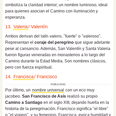
simboliza la claridad interior; un nombre luminoso, ideal
para quienes asocian el Camino con iluminación y
esperanza.
13.
Valeria
/ Valentín
Ambos derivan del latín
valens
, "fuerte" o "valeroso".
Representan el
coraje del peregrino
que sigue adelante
pese al cansancio. Además, San Valentín y Santa Valeria
fueron figuras veneradas en monasterios a lo largo del
Camino durante la Edad Media. Son nombres clásicos,
pero con fuerza espiritual.
14.
Francisca
/ Francisco
PUBLICIDAD
Por último, un
nombre universal
con un eco muy
jacobeo.
San Francisco de Asís
realizó su propio
Camino a Santiago
en el siglo XIII, dejando huella en la
historia de la peregrinación. Francisco significa "el libre"
o "el viajero", y su femenino, Francisca, evoca humildad y