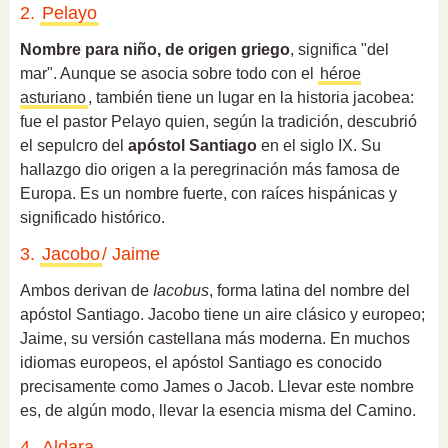
2.
Pelayo
Nombre para niño, de origen griego
, significa "del
mar". Aunque se asocia sobre todo con el
héroe
asturiano
, también tiene un lugar en la historia jacobea:
fue el pastor Pelayo quien, según la tradición, descubrió
el sepulcro del
apóstol Santiago
en el siglo IX. Su
hallazgo dio origen a la peregrinación más famosa de
Europa. Es un nombre fuerte, con raíces hispánicas y
significado histórico.
3.
Jacobo
/ Jaime
Ambos derivan de
Iacobus
, forma latina del nombre del
apóstol Santiago. Jacobo tiene un aire clásico y europeo;
Jaime, su versión castellana más moderna. En muchos
idiomas europeos, el apóstol Santiago es conocido
precisamente como James o Jacob. Llevar este nombre
es, de algún modo, llevar la esencia misma del Camino.
4.
Aldara