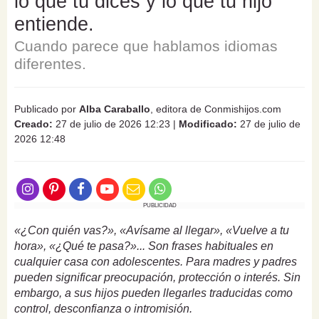
lo que tú dices y lo que tu hijo
entiende.
Cuando parece que hablamos idiomas
diferentes.
Publicado por
Alba Caraballo
, editora de Conmishijos.com
Creado:
27 de julio de 2026 12:23
|
Modificado:
27 de julio de
2026 12:48
PUBLICIDAD
«¿Con quién vas?», «Avísame al llegar», «Vuelve a tu
hora», «¿Qué te pasa?»... Son frases habituales en
cualquier casa con adolescentes. Para madres y padres
pueden significar preocupación, protección o interés. Sin
embargo, a sus hijos pueden llegarles traducidas como
control, desconfianza o intromisión.