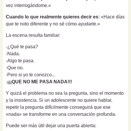
vez interrogándome.»
Cuando lo que realmente quieres decir es:
«Hace días
que te noto diferente y no sé cómo ayudarte.»
La escena resulta familiar:
-¿Qué te pasa?
-Nada.
-Algo te pasa.
-Que no.
-Pero si yo te conozco...
-
¡¡¡QUE NO ME PASA NADA!!!
Y quizá el problema no sea la pregunta, sino el momento
y la insistencia. Si un adolescente no quiere hablar,
repetir la pregunta difícilmente conseguirá que ese
«nada» se transforme en una conversación profunda.
Puede ser más útil dejar una puerta abierta: