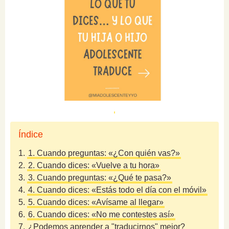
Índice
1.
1. Cuando preguntas: «¿Con quién vas?»
2.
2. Cuando dices: «Vuelve a tu hora»
3.
3. Cuando preguntas: «¿Qué te pasa?»
4.
4. Cuando dices: «Estás todo el día con el móvil»
5.
5. Cuando dices: «Avísame al llegar»
6.
6. Cuando dices: «No me contestes así»
7.
¿Podemos aprender a "traducirnos" mejor?