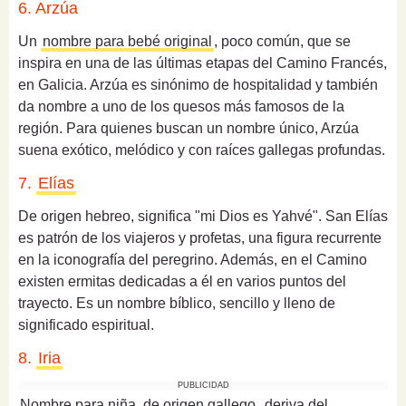
6. Arzúa
Un
nombre para bebé original
, poco común, que se
inspira en una de las últimas etapas del Camino Francés,
en Galicia. Arzúa es sinónimo de hospitalidad y también
da nombre a uno de los quesos más famosos de la
región. Para quienes buscan un nombre único, Arzúa
suena exótico, melódico y con raíces gallegas profundas.
7.
Elías
De origen hebreo, significa "mi Dios es Yahvé". San Elías
es patrón de los viajeros y profetas, una figura recurrente
en la iconografía del peregrino. Además, en el Camino
existen ermitas dedicadas a él en varios puntos del
trayecto. Es un nombre bíblico, sencillo y lleno de
significado espiritual.
8.
Iria
PUBLICIDAD
Nombre para niña, de origen gallego
, deriva del