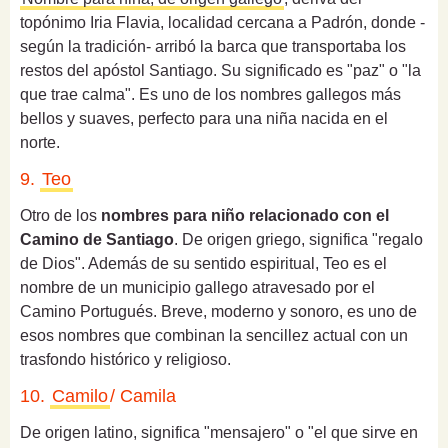
topónimo Iria Flavia, localidad cercana a Padrón, donde -
según la tradición- arribó la barca que transportaba los
restos del apóstol Santiago. Su significado es "paz" o "la
que trae calma". Es uno de los nombres gallegos más
bellos y suaves, perfecto para una niña nacida en el
norte.
9.
Teo
Otro de los
nombres para niño relacionado con el
Camino de Santiago
. De origen griego, significa "regalo
de Dios". Además de su sentido espiritual, Teo es el
nombre de un municipio gallego atravesado por el
Camino Portugués. Breve, moderno y sonoro, es uno de
esos nombres que combinan la sencillez actual con un
trasfondo histórico y religioso.
10.
Camilo
/ Camila
De origen latino, significa "mensajero" o "el que sirve en