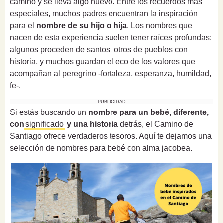
camino y se lleva algo nuevo. Entre los recuerdos más
especiales, muchos padres encuentran la inspiración
para el
nombre de su hijo o hija
. Los nombres que
nacen de esta experiencia suelen tener raíces profundas:
algunos proceden de santos, otros de pueblos con
historia, y muchos guardan el eco de los valores que
acompañan al peregrino -fortaleza, esperanza, humildad,
fe-.
PUBLICIDAD
Si estás buscando un
nombre para un bebé, diferente,
con
significado
y una historia
detrás, el Camino de
Santiago ofrece verdaderos tesoros. Aquí te dejamos una
selección de nombres para bebé con alma jacobea.