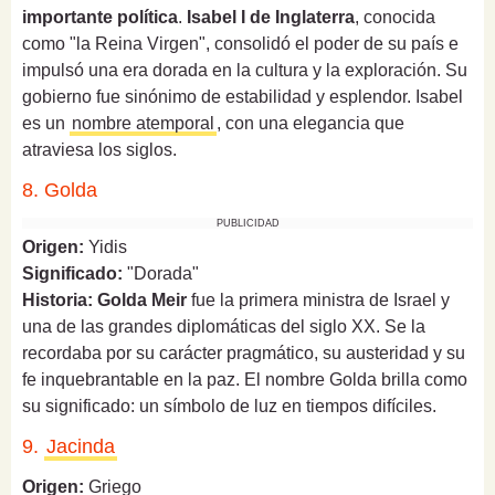
importante política
.
Isabel I de Inglaterra
, conocida
como "la Reina Virgen", consolidó el poder de su país e
impulsó una era dorada en la cultura y la exploración. Su
gobierno fue sinónimo de estabilidad y esplendor. Isabel
es un
nombre atemporal
, con una elegancia que
atraviesa los siglos.
8. Golda
PUBLICIDAD
Origen:
Yidis
Significado:
"Dorada"
Historia:
Golda Meir
fue la primera ministra de Israel y
una de las grandes diplomáticas del siglo XX. Se la
recordaba por su carácter pragmático, su austeridad y su
fe inquebrantable en la paz. El nombre Golda brilla como
su significado: un símbolo de luz en tiempos difíciles.
9.
Jacinda
Origen:
Griego