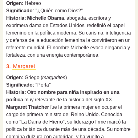
Origen:
Hebreo
Significado:
"¿Quién como Dios?"
Historia:
Michelle Obama
, abogada, escritora y
exprimera dama de Estados Unidos, redefinió el papel
femenino en la política moderna. Su carisma, inteligencia
y defensa de la educación femenina la convirtieron en un
referente mundial. El nombre Michelle evoca elegancia y
fortaleza, con una energía contemporánea.
3.
Margaret
Origen:
Griego (
margarites
)
Significado:
"Perla"
Historia:
Otro
nombre para niña inspirado en una
política
muy relevante de la historia del siglo XX.
Margaret Thatcher
fue la primera mujer en ocupar el
cargo de primera ministra del Reino Unido. Conocida
como "La Dama de Hierro", su liderazgo firme marcó la
política británica durante más de una década. Su nombre
combina dulzura con autoridad, y ha vuelto a