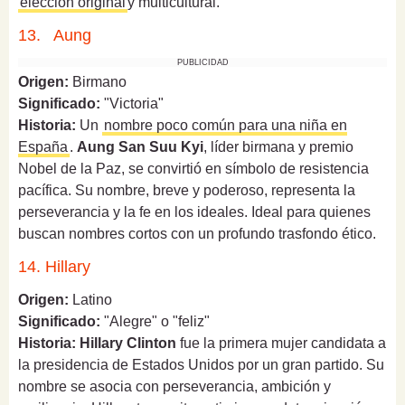
elección original
y multicultural.
13. Aung
PUBLICIDAD
Origen:
Birmano
Significado:
"Victoria"
Historia:
Un
nombre poco común para una niña en
España
.
Aung San Suu Kyi
, líder birmana y premio
Nobel de la Paz, se convirtió en símbolo de resistencia
pacífica. Su nombre, breve y poderoso, representa la
perseverancia y la fe en los ideales. Ideal para quienes
buscan nombres cortos con un profundo trasfondo ético.
14. Hillary
Origen:
Latino
Significado:
"Alegre" o "feliz"
Historia:
Hillary Clinton
fue la primera mujer candidata a
la presidencia de Estados Unidos por un gran partido. Su
nombre se asocia con perseverancia, ambición y