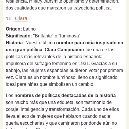
resiliencia. Hillary transmite optimismo y determinación,
dos cualidades que marcaron su trayectoria política.
15.
Clara
Origen:
Latino
Significado:
"Brillante" o "luminosa"
Historia:
Nuestro último
nombre para niña inspirado en
una gran política
.
Clara Campoamor
fue una de las
políticas más relevantes de la historia española,
impulsora del sufragio femenino en 1931. Gracias a su
trabajo, las mujeres españolas pudieron votar por primera
vez. Clara es un nombre luminoso, lleno de significado,
ideal para niñas que simbolizan un cambio.
Los
nombres de políticas destacadas de la historia
son mucho más que una etiqueta: son testimonio de
coraje, inteligencia y transformación. Cada uno de ellos
lleva el eco de mujeres que hablaron cuando nadie
quería escucharlas y que caminaron por donde aún no