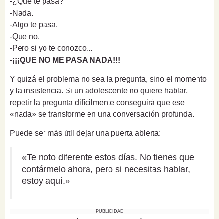
-¿Qué te pasa?
-Nada.
-Algo te pasa.
-Que no.
-Pero si yo te conozco...
-
¡¡¡QUE NO ME PASA NADA!!!
Y quizá el problema no sea la pregunta, sino el momento
y la insistencia. Si un adolescente no quiere hablar,
repetir la pregunta difícilmente conseguirá que ese
«nada» se transforme en una conversación profunda.
Puede ser más útil dejar una puerta abierta:
«Te noto diferente estos días. No tienes que
contármelo ahora, pero si necesitas hablar,
estoy aquí.»
PUBLICIDAD