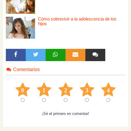
Cómo sobrevivir a la adolescencia de los
hijos
Comentarios
0
1
2
3
4
¡Sé el primero en comentar!