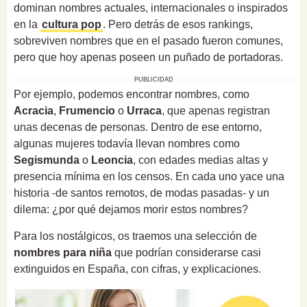
dominan nombres actuales, internacionales o inspirados
en la
cultura pop
. Pero detrás de esos rankings,
sobreviven nombres que en el pasado fueron comunes,
pero que hoy apenas poseen un puñado de portadoras.
PUBLICIDAD
Por ejemplo, podemos encontrar nombres, como
Acracia
,
Frumencio
o
Urraca
, que apenas registran
unas decenas de personas. Dentro de ese entorno,
algunas mujeres todavía llevan nombres como
Segismunda
o
Leoncia
, con edades medias altas y
presencia mínima en los censos. En cada uno yace una
historia -de santos remotos, de modas pasadas- y un
dilema: ¿por qué dejamos morir estos nombres?
Para los nostálgicos, os traemos una selección de
nombres para niña
que podrían considerarse casi
extinguidos en España, con cifras, y explicaciones.