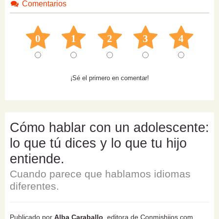
Comentarios
0
1
2
3
4
¡Sé el primero en comentar!
Cómo hablar con un adolescente:
lo que tú dices y lo que tu hijo
entiende.
Cuando parece que hablamos idiomas
diferentes.
Publicado por
Alba Caraballo
, editora de Conmishijos.com