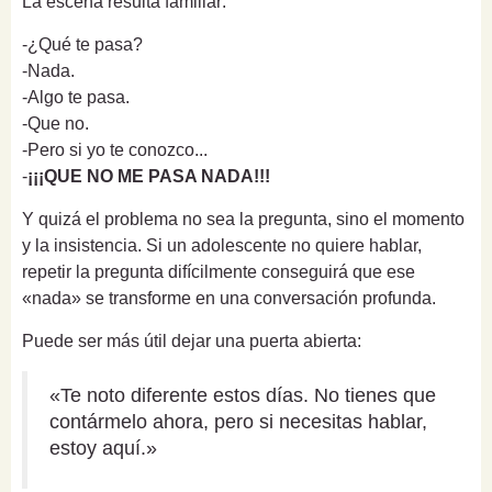
La escena resulta familiar:
-¿Qué te pasa?
-Nada.
-Algo te pasa.
-Que no.
-Pero si yo te conozco...
-
¡¡¡QUE NO ME PASA NADA!!!
Y quizá el problema no sea la pregunta, sino el momento
y la insistencia. Si un adolescente no quiere hablar,
repetir la pregunta difícilmente conseguirá que ese
«nada» se transforme en una conversación profunda.
Puede ser más útil dejar una puerta abierta:
«Te noto diferente estos días. No tienes que
contármelo ahora, pero si necesitas hablar,
estoy aquí.»