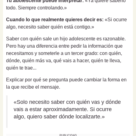
Tu adolescente puede interpretar:
«Ya quiere saberlo
todo. Siempre controlando.»
Cuando lo que realmente quieres decir es:
«Si ocurre
algo, necesito saber quién está contigo.»
Saber con quién sale un hijo adolescente es razonable.
Pero hay una diferencia entre pedir la información que
necesitamos y someterle a un tercer grado: con quién,
dónde, quién más va, qué vais a hacer, quién te lleva,
quién te trae...
Explicar por qué se pregunta puede cambiar la forma en
la que recibe el mensaje.
«Solo necesito saber con quién vas y dónde
vais a estar aproximadamente. Si ocurre
algo, quiero saber dónde localizarte.»
PUBLICIDAD