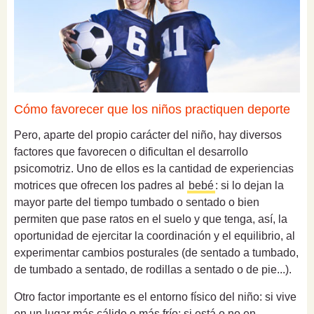
Cómo favorecer que los niños practiquen deporte
Pero, aparte del propio carácter del niño, hay diversos
factores que favorecen o dificultan el desarrollo
psicomotriz. Uno de ellos es la cantidad de experiencias
motrices que ofrecen los padres al
bebé
: si lo dejan la
mayor parte del tiempo tumbado o sentado o bien
permiten que pase ratos en el suelo y que tenga, así, la
oportunidad de ejercitar la coordinación y el equilibrio, al
experimentar cambios posturales (de sentado a tumbado,
de tumbado a sentado, de rodillas a sentado o de pie...).
Otro factor importante es el entorno físico del niño: si vive
en un lugar más cálido o más frío; si está o no en