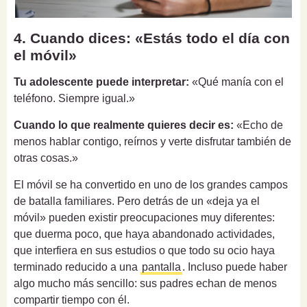
4. Cuando dices: «Estás todo el día con
el móvil»
Tu adolescente puede interpretar:
«Qué manía con el
teléfono. Siempre igual.»
Cuando lo que realmente quieres decir es:
«Echo de
menos hablar contigo, reírnos y verte disfrutar también de
otras cosas.»
El móvil se ha convertido en uno de los grandes campos
de batalla familiares. Pero detrás de un «deja ya el
móvil» pueden existir preocupaciones muy diferentes:
que duerma poco, que haya abandonado actividades,
que interfiera en sus estudios o que todo su ocio haya
terminado reducido a una
pantalla
. Incluso puede haber
algo mucho más sencillo: sus padres echan de menos
compartir tiempo con él.