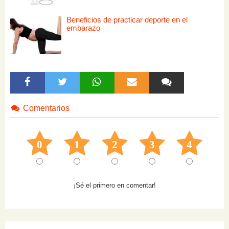
Beneficios de practicar deporte en el
embarazo
Comentarios
0
1
2
3
4
¡Sé el primero en comentar!