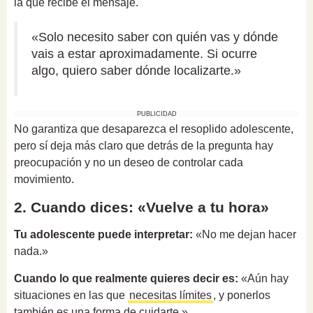
la que recibe el mensaje.
«Solo necesito saber con quién vas y dónde
vais a estar aproximadamente. Si ocurre
algo, quiero saber dónde localizarte.»
PUBLICIDAD
No garantiza que desaparezca el resoplido adolescente,
pero sí deja más claro que detrás de la pregunta hay
preocupación y no un deseo de controlar cada
movimiento.
2. Cuando dices: «Vuelve a tu hora»
Tu adolescente puede interpretar:
«No me dejan hacer
nada.»
Cuando lo que realmente quieres decir es:
«Aún hay
situaciones en las que
necesitas límites
, y ponerlos
también es una forma de cuidarte.»