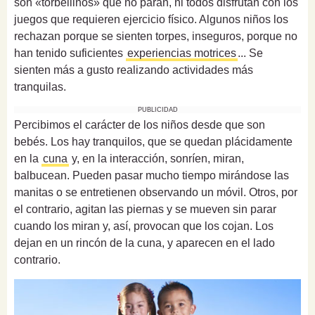
son «torbellinos» que no paran, ni todos disfrutan con los
juegos que requieren ejercicio físico. Algunos niños los
rechazan porque se sienten torpes, inseguros, porque no
han tenido suficientes
experiencias motrices
... Se
sienten más a gusto realizando actividades más
tranquilas.
PUBLICIDAD
Percibimos el carácter de los niños desde que son
bebés. Los hay tranquilos, que se quedan plácidamente
en la
cuna
y, en la interacción, sonríen, miran,
balbucean. Pueden pasar mucho tiempo mirándose las
manitas o se entretienen observando un móvil. Otros, por
el contrario, agitan las piernas y se mueven sin parar
cuando los miran y, así, provocan que los cojan. Los
dejan en un rincón de la cuna, y aparecen en el lado
contrario.