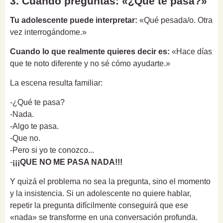
3. Cuando preguntas: «¿Qué te pasa?»
Tu adolescente puede interpretar:
«Qué pesada/o. Otra
vez interrogándome.»
Cuando lo que realmente quieres decir es:
«Hace días
que te noto diferente y no sé cómo ayudarte.»
La escena resulta familiar:
-¿Qué te pasa?
-Nada.
-Algo te pasa.
-Que no.
-Pero si yo te conozco...
-
¡¡¡QUE NO ME PASA NADA!!!
Y quizá el problema no sea la pregunta, sino el momento
y la insistencia. Si un adolescente no quiere hablar,
repetir la pregunta difícilmente conseguirá que ese
«nada» se transforme en una conversación profunda.