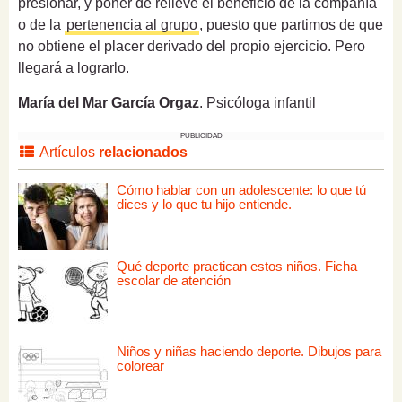
presionar, y poner de relieve el beneficio de la compañía
o de la
pertenencia al grupo
, puesto que partimos de que
no obtiene el placer derivado del propio ejercicio. Pero
llegará a lograrlo.
María del Mar García Orgaz
. Psicóloga infantil
PUBLICIDAD
Artículos
relacionados
Cómo hablar con un adolescente: lo que tú
dices y lo que tu hijo entiende.
Qué deporte practican estos niños. Ficha
escolar de atención
Niños y niñas haciendo deporte. Dibujos para
colorear