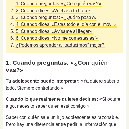
1.
1. Cuando preguntas: «¿Con quién vas?»
2.
2. Cuando dices: «Vuelve a tu hora»
3.
3. Cuando preguntas: «¿Qué te pasa?»
4.
4. Cuando dices: «Estás todo el día con el móvil»
5.
5. Cuando dices: «Avísame al llegar»
6.
6. Cuando dices: «No me contestes así»
7.
¿Podemos aprender a "traducirnos" mejor?
1. Cuando preguntas: «¿Con quién
vas?»
Tu adolescente puede interpretar:
«Ya quiere saberlo
todo. Siempre controlando.»
Cuando lo que realmente quieres decir es:
«Si ocurre
algo, necesito saber quién está contigo.»
Saber con quién sale un hijo adolescente es razonable.
Pero hay una diferencia entre pedir la información que