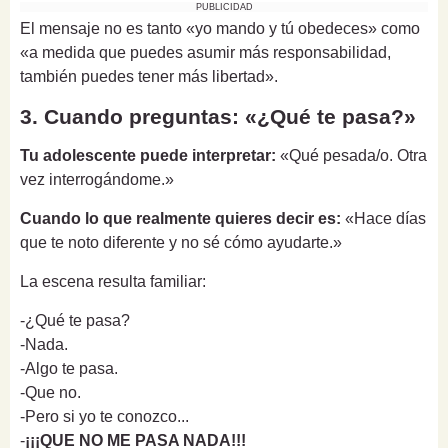
PUBLICIDAD
El mensaje no es tanto «yo mando y tú obedeces» como
«a medida que puedes asumir más responsabilidad,
también puedes tener más libertad».
3. Cuando preguntas: «¿Qué te pasa?»
Tu adolescente puede interpretar:
«Qué pesada/o. Otra
vez interrogándome.»
Cuando lo que realmente quieres decir es:
«Hace días
que te noto diferente y no sé cómo ayudarte.»
La escena resulta familiar:
-¿Qué te pasa?
-Nada.
-Algo te pasa.
-Que no.
-Pero si yo te conozco...
-
¡¡¡QUE NO ME PASA NADA!!!