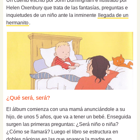
Un cuento escrito por John Burningham e ilustrado por
Helen Oxenbury que trata de las fantasías, preguntas e
inquietudes de un niño ante la inminente
llegada de un
hermanito
.
¿Qué será, será?
El álbum comienza con una mamá anunciándole a su
hijo, de unos 5 años, que va a tener un bebé. Enseguida
surgen las primeras preguntas: ¿Será niño o niña?
¿Cómo se llamará? Luego el libro se estructura en
dobles páginas en las que aparece la madre en