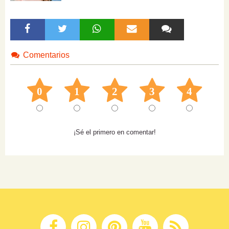
Comentarios
0
1
2
3
4
¡Sé el primero en comentar!