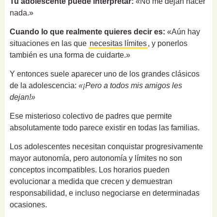
Tu adolescente puede interpretar:
«No me dejan hacer
nada.»
Cuando lo que realmente quieres decir es:
«Aún hay
situaciones en las que
necesitas límites
, y ponerlos
también es una forma de cuidarte.»
Y entonces suele aparecer uno de los grandes clásicos
de la adolescencia:
«¡Pero a todos mis amigos les
dejan!»
Ese misterioso colectivo de padres que permite
absolutamente todo parece existir en todas las familias.
Los adolescentes necesitan conquistar progresivamente
mayor autonomía, pero autonomía y límites no son
conceptos incompatibles. Los horarios pueden
evolucionar a medida que crecen y demuestran
responsabilidad, e incluso negociarse en determinadas
ocasiones.