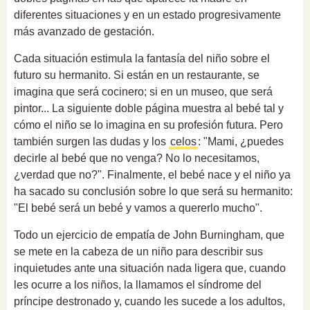
diferentes situaciones y en un estado progresivamente
más avanzado de gestación.
Cada situación estimula la fantasía del niño sobre el
futuro su hermanito. Si están en un restaurante, se
imagina que será cocinero; si en un museo, que será
pintor... La siguiente doble página muestra al bebé tal y
cómo el niño se lo imagina en su profesión futura. Pero
también surgen las dudas y los
celos
: "Mami, ¿puedes
decirle al bebé que no venga? No lo necesitamos,
¿verdad que no?". Finalmente, el bebé nace y el niño ya
ha sacado su conclusión sobre lo que será su hermanito:
"El bebé será un bebé y vamos a quererlo mucho".
Todo un ejercicio de empatía de John Burningham, que
se mete en la cabeza de un niño para describir sus
inquietudes ante una situación nada ligera que, cuando
les ocurre a los niños, la llamamos el síndrome del
príncipe destronado y, cuando les sucede a los adultos,