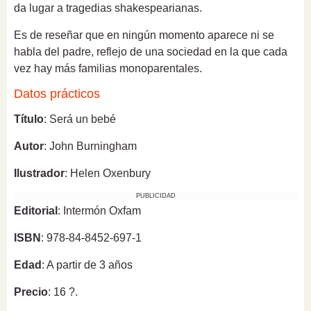
da lugar a tragedias shakespearianas.
Es de reseñar que en ningún momento aparece ni se
habla del padre, reflejo de una sociedad en la que cada
vez hay más familias monoparentales.
Datos prácticos
Título
: Será un bebé
Autor
: John Burningham
Ilustrador
: Helen Oxenbury
PUBLICIDAD
Editorial
: Intermón Oxfam
ISBN
: 978-84-8452-697-1
Edad
: A partir de 3 años
Precio
: 16 ?.