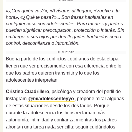
PUBLICIDAD
«¿Con quién vas?», «Avísame al llegar», «Vuelve a tu
hora», «¿Qué te pasa?»... Son frases habituales en
cualquier casa con adolescentes. Para madres y padres
pueden significar preocupación, protección o interés. Sin
embargo, a sus hijos pueden llegarles traducidas como
control, desconfianza o intromisión.
PUBLICIDAD
Buena parte de los conflictos cotidianos de esta etapa
tienen que ver precisamente con esa diferencia entre lo
que los padres quieren transmitir y lo que los
adolescentes interpretan.
Cristina Cuadrillero
, psicóloga y creadora del perfil de
Instagram
@miadolescenteyyo
, propone mirar algunas
de estas situaciones desde los dos lados. Porque
durante la adolescencia los hijos reclaman más
autonomía, intimidad y confianza mientras los padres
afrontan una tarea nada sencilla: seguir cuidándolos