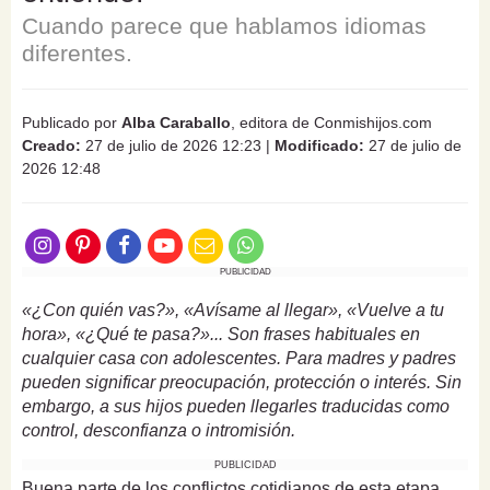
Cuando parece que hablamos idiomas
diferentes.
Publicado por
Alba Caraballo
, editora de Conmishijos.com
Creado:
27 de julio de 2026 12:23
|
Modificado:
27 de julio de
2026 12:48
PUBLICIDAD
«¿Con quién vas?», «Avísame al llegar», «Vuelve a tu
hora», «¿Qué te pasa?»... Son frases habituales en
cualquier casa con adolescentes. Para madres y padres
pueden significar preocupación, protección o interés. Sin
embargo, a sus hijos pueden llegarles traducidas como
control, desconfianza o intromisión.
PUBLICIDAD
Buena parte de los conflictos cotidianos de esta etapa