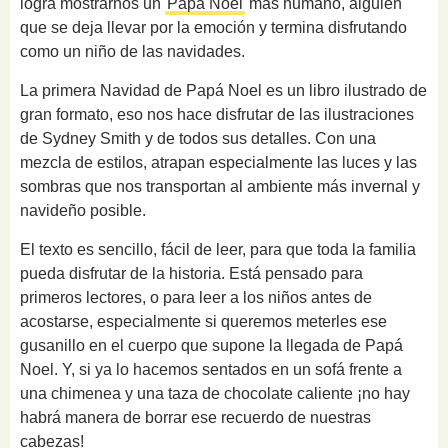
logra mostrarnos un
Papá Noel
más humano, alguien
que se deja llevar por la emoción y termina disfrutando
como un niño de las navidades.
La primera Navidad de Papá Noel es un libro ilustrado de
gran formato, eso nos hace disfrutar de las ilustraciones
de Sydney Smith y de todos sus detalles. Con una
mezcla de estilos, atrapan especialmente las luces y las
sombras que nos transportan al ambiente más invernal y
navideño posible.
El texto es sencillo, fácil de leer, para que toda la familia
pueda disfrutar de la historia. Está pensado para
primeros lectores, o para leer a los niños antes de
acostarse, especialmente si queremos meterles ese
gusanillo en el cuerpo que supone la llegada de Papá
Noel. Y, si ya lo hacemos sentados en un sofá frente a
una chimenea y una taza de chocolate caliente ¡no hay
habrá manera de borrar ese recuerdo de nuestras
cabezas!