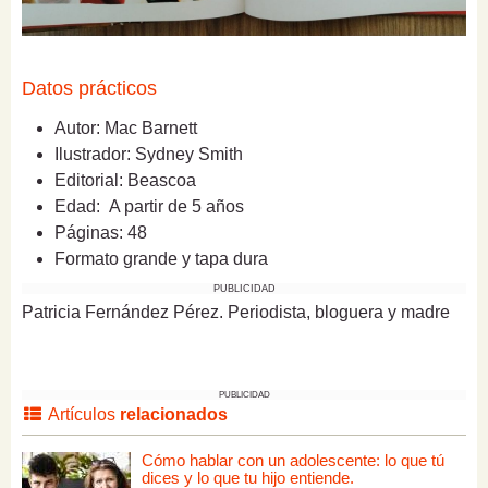
Datos prácticos
Autor: Mac Barnett
Ilustrador: Sydney Smith
Editorial: Beascoa
Edad: A partir de 5 años
Páginas: 48
Formato grande y tapa dura
PUBLICIDAD
Patricia Fernández Pérez. Periodista, bloguera y madre
PUBLICIDAD
Artículos
relacionados
Cómo hablar con un adolescente: lo que tú
dices y lo que tu hijo entiende.