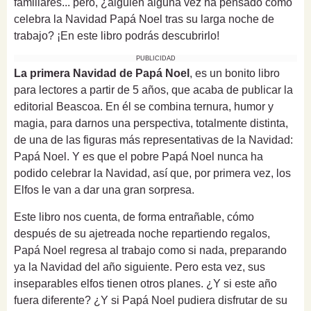
familiares... pero, ¿alguien alguna vez ha pensado cómo
celebra la Navidad Papá Noel tras su larga noche de
trabajo? ¡En este libro podrás descubrirlo!
PUBLICIDAD
La primera Navidad de Papá Noel
, es un bonito libro
para lectores a partir de 5 años, que acaba de publicar la
editorial Beascoa. En él se combina ternura, humor y
magia, para darnos una perspectiva, totalmente distinta,
de una de las figuras más representativas de la Navidad:
Papá Noel. Y es que el pobre Papá Noel nunca ha
podido celebrar la Navidad, así que, por primera vez, los
Elfos le van a dar una gran sorpresa.
Este libro nos cuenta, de forma entrañable, cómo
después de su ajetreada noche repartiendo regalos,
Papá Noel regresa al trabajo como si nada, preparando
ya la Navidad del año siguiente. Pero esta vez, sus
inseparables elfos tienen otros planes. ¿Y si este año
fuera diferente? ¿Y si Papá Noel pudiera disfrutar de su