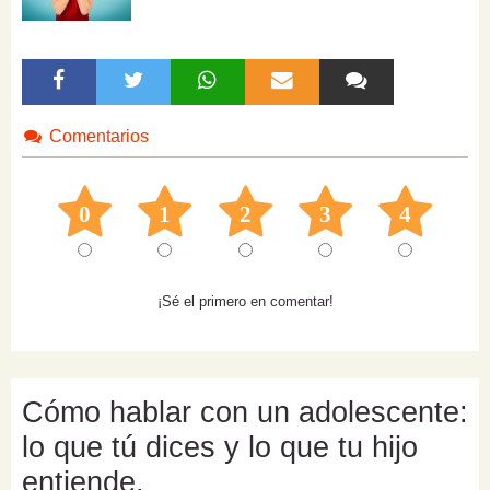
Comentarios
0
1
2
3
4
¡Sé el primero en comentar!
Cómo hablar con un adolescente:
lo que tú dices y lo que tu hijo
entiende.