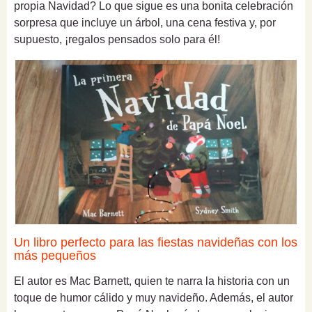
propia Navidad? Lo que sigue es una bonita celebración
sorpresa que incluye un árbol, una cena festiva y, por
supuesto, ¡regalos pensados solo para él!
Un libro perfecto para las fiestas navideñas con los
más pequeños
El autor es Mac Barnett, quien te narra la historia con un
toque de humor cálido y muy navideño. Además, el autor