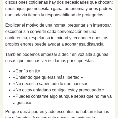
discusiones cotidianas hay dos necesidades que chocan:
unos hijos que necesitan ganar autonomía y unos padres
que todavía tienen la responsabilidad de protegerlos.
Explicar el motivo de una norma, preguntar sin interrogar,
escuchar sin convertir cada conversación en una
conferencia, respetar su intimidad y reconocer nuestros
propios errores puede ayudar a acortar esa distancia.
También podemos empezar a decir en voz alta algunas
cosas que muchas veces damos por supuestas:
«Confío en ti.»
«Entiendo que quieras más libertad.»
«No necesito saber todo lo que haces.»
«No estoy enfadado contigo; estoy preocupado.»
«Puedes contarme algo aunque sepas que no me va
a gustar.»
Porque quizá padres y adolescentes no hablan idiomas
tan diferentes. A veces solo necesitan mejorar la