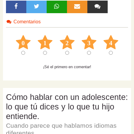
Comentarios
0
1
2
3
4
¡Sé el primero en comentar!
Cómo hablar con un adolescente:
lo que tú dices y lo que tu hijo
entiende.
Cuando parece que hablamos idiomas
diferentes.