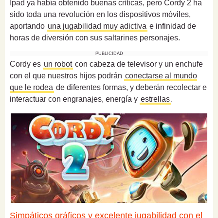
Ipad ya había obtenido buenas críticas, pero Cordy 2 ha
sido toda una revolución en los dispositivos móviles,
aportando
una jugabilidad muy adictiva
e infinidad de
horas de diversión con sus saltarines personajes.
PUBLICIDAD
Cordy es
un robot
con cabeza de televisor y un enchufe
con el que nuestros hijos podrán
conectarse al mundo
que le rodea
de diferentes formas, y deberán recolectar e
interactuar con engranajes, energía y
estrellas
.
Simpáticos gráficos y excelente jugabilidad con el