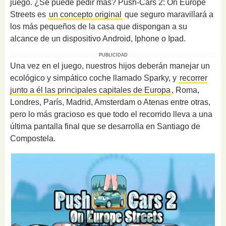
juego. ¿Se puede pedir más? Push-Cars 2: On Europe
Streets es
un concepto original
que seguro maravillará a
los más pequeños de la casa que dispongan a su
alcance de un dispositivo Android, Iphone o Ipad.
PUBLICIDAD
Una vez en el juego, nuestros hijos deberán manejar un
ecológico y simpático coche llamado Sparky, y
recorrer
junto a él las principales capitales de Europa
, Roma,
Londres, París, Madrid, Amsterdam o Atenas entre otras,
pero lo más gracioso es que todo el recorrido lleva a una
última pantalla final que se desarrolla en Santiago de
Compostela.