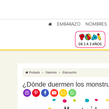
EMBARAZO
NOMBRES
Portada
›
Galerías
›
Educación
¿Dónde duermen los monstr