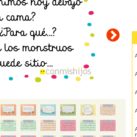
A
A
A
A
A
n