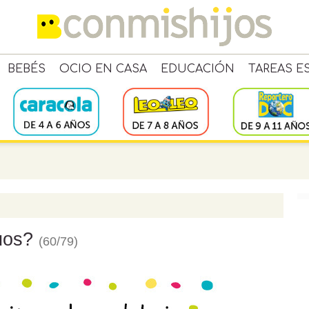
BEBÉS
OCIO EN CASA
EDUCACIÓN
TAREAS E
uos?
(60/79)