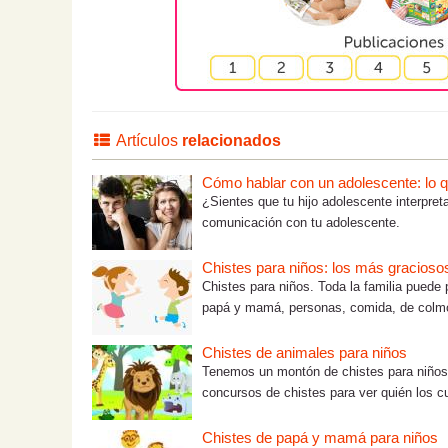
Artículos
relacionados
Cómo hablar con un adolescente: lo que
¿Sientes que tu hijo adolescente interpre
comunicación con tu adolescente.
Chistes para niños: los más graciosos
Chistes para niños. Toda la familia puede 
papá y mamá, personas, comida, de colmos
Chistes de animales para niños
Tenemos un montón de chistes para niños co
concursos de chistes para ver quién los cu
Chistes de papá y mamá para niños