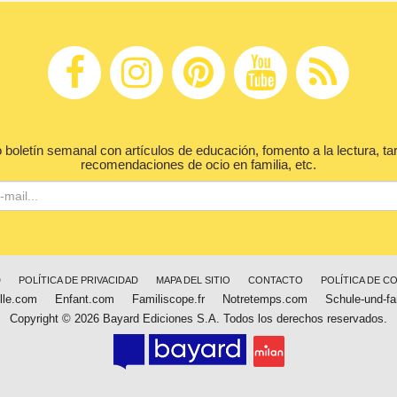
 boletín semanal con artículos de educación, fomento a la lectura, ta
recomendaciones de ocio en familia, etc.
D
POLÍTICA DE PRIVACIDAD
MAPA DEL SITIO
CONTACTO
POLÍTICA DE C
lle.com
Enfant.com
Familiscope.fr
Notretemps.com
Schule-und-fa
Copyright © 2026 Bayard Ediciones S.A. Todos los derechos reservados.