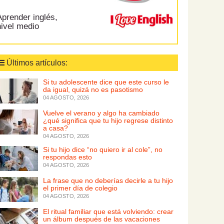
prender inglés,
nivel medio
Últimos artículos:
Si tu adolescente dice que este curso le
da igual, quizá no es pasotismo
04 AGOSTO, 2026
Vuelve el verano y algo ha cambiado
¿qué significa que tu hijo regrese distinto
a casa?
04 AGOSTO, 2026
Si tu hijo dice “no quiero ir al cole”, no
respondas esto
04 AGOSTO, 2026
La frase que no deberías decirle a tu hijo
el primer día de colegio
04 AGOSTO, 2026
El ritual familiar que está volviendo: crear
un álbum después de las vacaciones