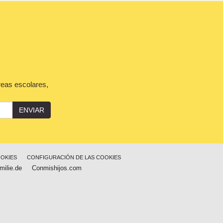
reas escolares,
ENVIAR
OOKIES
CONFIGURACIÓN DE LAS COOKIES
milie.de
Conmishijos.com