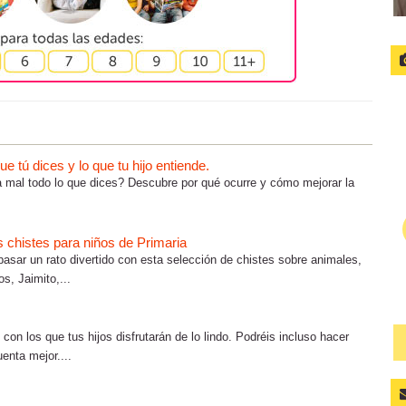
 tú dices y lo que tu hijo entiende.
ta mal todo lo que dices? Descubre por qué ocurre y cómo mejorar la
 chistes para niños de Primaria
pasar un rato divertido con esta selección de chistes sobre animales,
, Jaimito,...
n los que tus hijos disfrutarán de lo lindo. Podréis incluso hacer
enta mejor....