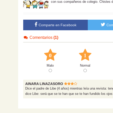
con sus compañeros de colegio. Chistes d
Comparte en Facebook
Com
Comentarios
(1)
0
1
Malo
Normal
AINARA LINAZASORO
Dice el padre de Libe (4 años) mientras leía una revista: t
dice Libe: será que se te han que se te han fundido los ojos