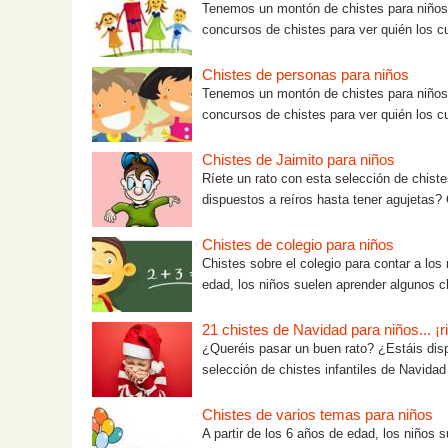
Tenemos un montón de chistes para niños co
concursos de chistes para ver quién los cu
Chistes de personas para niños
Tenemos un montón de chistes para niños co
concursos de chistes para ver quién los cu
Chistes de Jaimito para niños
Ríete un rato con esta selección de chist
dispuestos a reíros hasta tener agujetas? 
Chistes de colegio para niños
Chistes sobre el colegio para contar a los 
edad, los niños suelen aprender algunos ch
21 chistes de Navidad para niños... ¡r
¿Queréis pasar un buen rato? ¿Estáis disp
selección de chistes infantiles de Navidad
Chistes de varios temas para niños
A partir de los 6 años de edad, los niños 