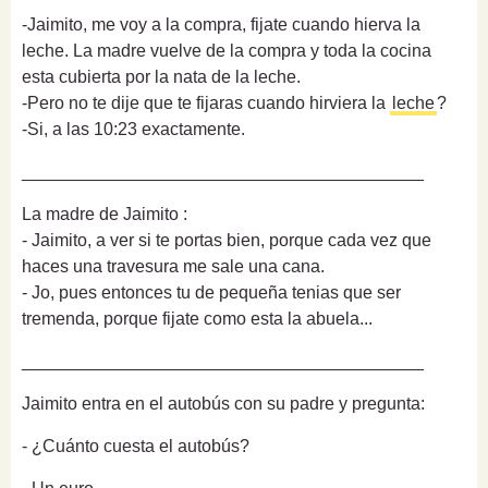
-Jaimito, me voy a la compra, fijate cuando hierva la
leche. La madre vuelve de la compra y toda la cocina
esta cubierta por la nata de la leche.
-Pero no te dije que te fijaras cuando hirviera la
leche
?
-Si, a las 10:23 exactamente.
_________________________________________
La madre de Jaimito :
- Jaimito, a ver si te portas bien, porque cada vez que
haces una travesura me sale una cana.
- Jo, pues entonces tu de pequeña tenias que ser
tremenda, porque fijate como esta la abuela...
_________________________________________
Jaimito entra en el autobús con su padre y pregunta:
- ¿Cuánto cuesta el autobús?