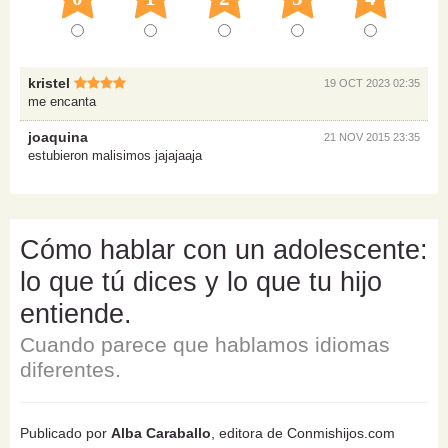
kristel
19 OCT 2023 02:35
me encanta
joaquina
21 NOV 2015 23:35
estubieron malisimos jajajaaja
Cómo hablar con un adolescente:
lo que tú dices y lo que tu hijo
entiende.
Cuando parece que hablamos idiomas
diferentes.
Publicado por
Alba Caraballo
, editora de Conmishijos.com