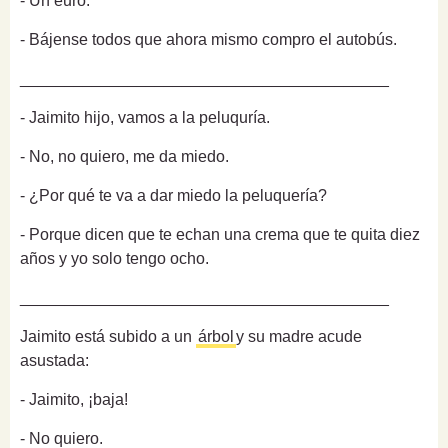
- Un euro.
- Bájense todos que ahora mismo compro el autobús.
_________________________________________
- Jaimito hijo, vamos a la peluquría.
- No, no quiero, me da miedo.
- ¿Por qué te va a dar miedo la peluquería?
- Porque dicen que te echan una crema que te quita diez
años y yo solo tengo ocho.
_________________________________________
Jaimito está subido a un
árbol
y su madre acude
asustada:
- Jaimito, ¡baja!
- No quiero.