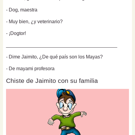
- Dog, maestra
- Muy bien, ¿y veterinario?
- ¡Dogtor!
_________________________________________
- Dime Jaimito, ¿De qué país son los Mayas?
- De mayami profesora
Chiste de Jaimito con su familia