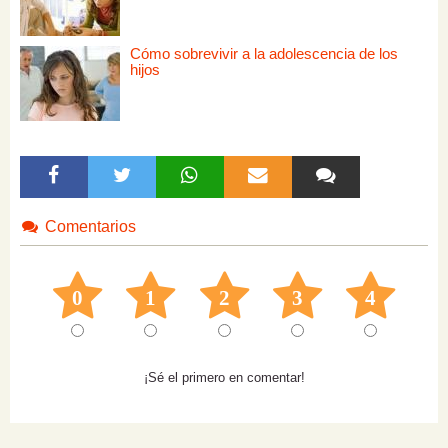
Cómo sobrevivir a la adolescencia de los
hijos
Comentarios
0
1
2
3
4
¡Sé el primero en comentar!