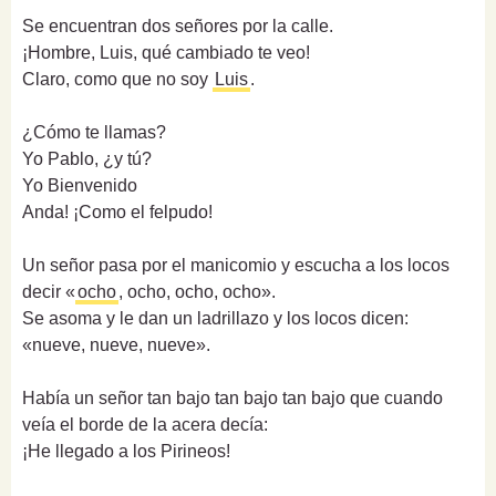
Se encuentran dos señores por la calle.
¡Hombre, Luis, qué cambiado te veo!
Claro, como que no soy
Luis
.
¿Cómo te llamas?
Yo Pablo, ¿y tú?
Yo Bienvenido
Anda! ¡Como el felpudo!
Un señor pasa por el manicomio y escucha a los locos
decir «
ocho
, ocho, ocho, ocho».
Se asoma y le dan un ladrillazo y los locos dicen:
«nueve, nueve, nueve».
Había un señor tan bajo tan bajo tan bajo que cuando
veía el borde de la acera decía:
¡He llegado a los Pirineos!