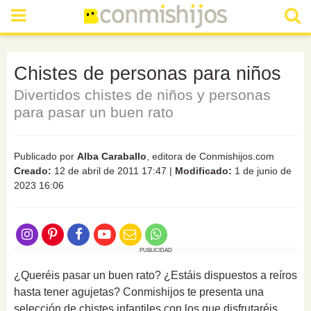
Chistes de personas para niños
Divertidos chistes de niños y personas
para pasar un buen rato
Publicado por
Alba Caraballo
, editora de Conmishijos.com
Creado:
12 de abril de 2011 17:47
|
Modificado:
1 de junio de
2023 16:06
PUBLICIDAD
¿Queréis pasar un buen rato? ¿Estáis dispuestos a reíros
hasta tener agujetas? Conmishijos te presenta una
selección de chistes infantiles con los que disfrutaréis