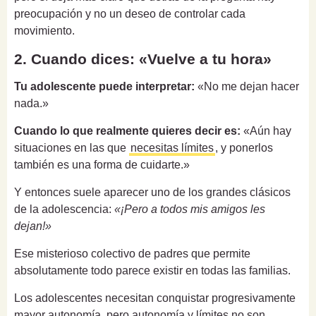
preocupación y no un deseo de controlar cada
movimiento.
2. Cuando dices: «Vuelve a tu hora»
Tu adolescente puede interpretar:
«No me dejan hacer
nada.»
Cuando lo que realmente quieres decir es:
«Aún hay
situaciones en las que
necesitas límites
, y ponerlos
también es una forma de cuidarte.»
Y entonces suele aparecer uno de los grandes clásicos
de la adolescencia:
«¡Pero a todos mis amigos les
dejan!»
Ese misterioso colectivo de padres que permite
absolutamente todo parece existir en todas las familias.
Los adolescentes necesitan conquistar progresivamente
mayor autonomía, pero autonomía y límites no son