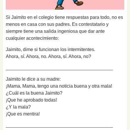
Si Jaimito en el colegio tiene respuestas para todo, no es
menos en casa con sus padres. Es contestatario y
siempre tiene una salida ingeniosa que dar ante
cualquier acontecimiento:
Jaimito, dime si funcionan los intermitentes.
Ahora, sí. Ahora, no. Ahora, sí. Ahora, no?
_________________________________________
Jaimito le dice a su madre:
¡Mama, Mama, tengo una noticia buena y otra mala!
¿Cuál es la buena Jaimito?
¡Que he aprobado todas!
¿Y la mala?
¡Que es mentira!
_________________________________________