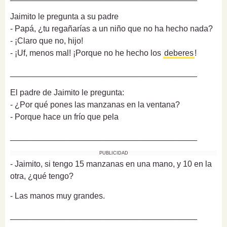
Jaimito le pregunta a su padre
- Papá, ¿tu regañarías a un niño que no ha hecho nada?
- ¡Claro que no, hijo!
- ¡Uf, menos mal! ¡Porque no he hecho los
deberes
!
_________________________________________
El padre de Jaimito le pregunta:
- ¿Por qué pones las manzanas en la ventana?
- Porque hace un frío que pela
_________________________________________
PUBLICIDAD
- Jaimito, si tengo 15 manzanas en una mano, y 10 en la
otra, ¿qué tengo?
- Las manos muy grandes.
_________________________________________