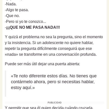
-Nada.
-Algo te pasa.
-Que no.
-Pero si yo te conozco...
-
¡¡¡QUE NO ME PASA NADA!!!
Y quizá el problema no sea la pregunta, sino el momento
y la insistencia. Si un adolescente no quiere hablar,
repetir la pregunta difícilmente conseguirá que ese
«nada» se transforme en una conversación profunda.
Puede ser más útil dejar una puerta abierta:
«Te noto diferente estos días. No tienes que
contármelo ahora, pero si necesitas hablar,
estoy aquí.»
PUBLICIDAD
Y permitir que sea él quien decida cuándo cruzarla.