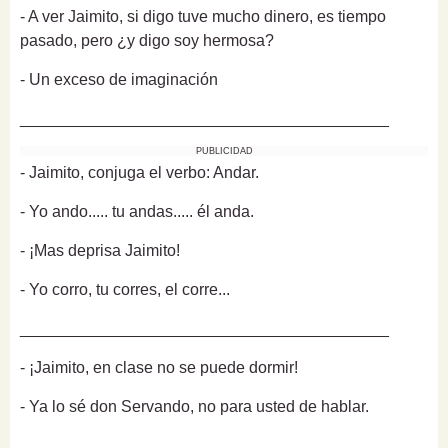
- A ver Jaimito, si digo tuve mucho dinero, es tiempo
pasado, pero ¿y digo soy hermosa?
- Un exceso de imaginación
_________________________________________
PUBLICIDAD
- Jaimito, conjuga el verbo: Andar.
- Yo ando..... tu andas..... él anda.
- ¡Mas deprisa Jaimito!
- Yo corro, tu corres, el corre...
_________________________________________
- ¡Jaimito, en clase no se puede dormir!
- Ya lo sé don Servando, no para usted de hablar.
_________________________________________