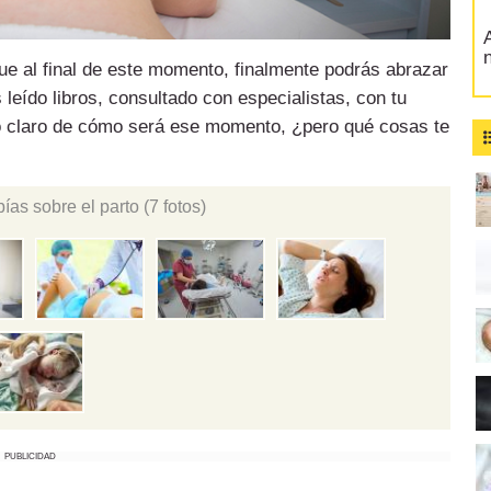
A
ue al final de este momento, finalmente podrás abrazar
 leído libros, consultado con especialistas, con tu
do claro de cómo será ese momento, ¿pero qué cosas te
ías sobre el parto
(7 fotos)
PUBLICIDAD