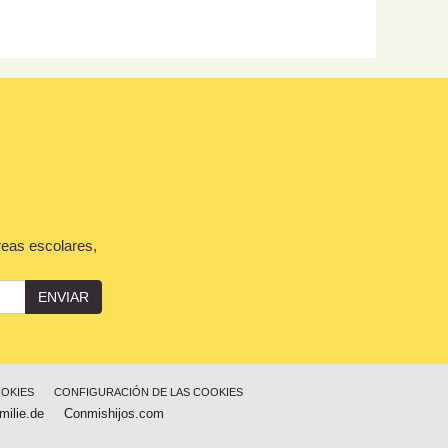
reas escolares,
ENVIAR
OOKIES
CONFIGURACIÓN DE LAS COOKIES
milie.de
Conmishijos.com