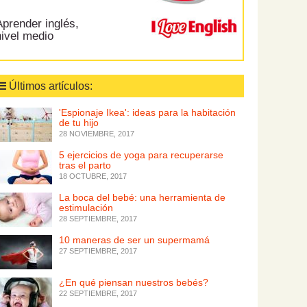
prender inglés,
nivel medio
Últimos artículos:
'Espionaje Ikea': ideas para la habitación
de tu hijo
28 NOVIEMBRE, 2017
5 ejercicios de yoga para recuperarse
tras el parto
18 OCTUBRE, 2017
La boca del bebé: una herramienta de
estimulación
28 SEPTIEMBRE, 2017
10 maneras de ser un supermamá
27 SEPTIEMBRE, 2017
¿En qué piensan nuestros bebés?
22 SEPTIEMBRE, 2017