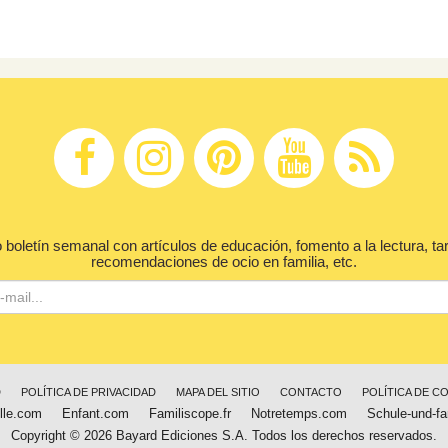
 boletín semanal con artículos de educación, fomento a la lectura, ta
recomendaciones de ocio en familia, etc.
D
POLÍTICA DE PRIVACIDAD
MAPA DEL SITIO
CONTACTO
POLÍTICA DE C
lle.com
Enfant.com
Familiscope.fr
Notretemps.com
Schule-und-fa
Copyright © 2026 Bayard Ediciones S.A. Todos los derechos reservados.