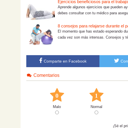
Ejercicios beneficiosos para el trabaj
Aprende algunos ejercicios que pueden ayud
debes consultar con tu médico para asegur
8 consejos para relajarse durante el p
El momento que has estado esperando dur
cada vez son más intensas. Consejos y té
Comparte en Facebook
Com
Comentarios
0
1
Malo
Normal
¡Sé el p