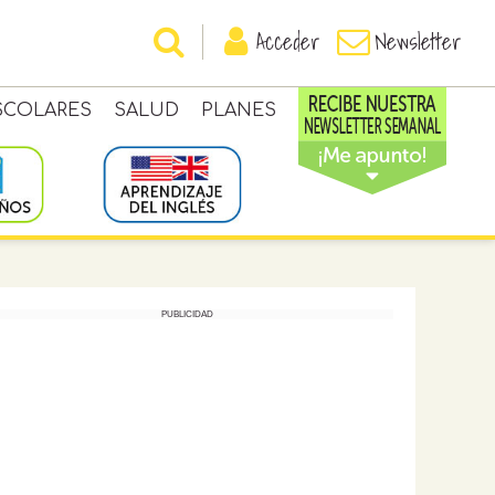
Acceder
Newsletter
SCOLARES
SALUD
PLANES
PUBLICIDAD