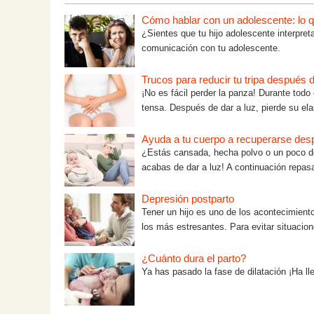
Cómo hablar con un adolescente: lo que
¿Sientes que tu hijo adolescente interpre
comunicación con tu adolescente.
Trucos para reducir tu tripa después d
¡No es fácil perder la panza! Durante todo
tensa. Después de dar a luz, pierde su elas
Ayuda a tu cuerpo a recuperarse desp
¿Estás cansada, hecha polvo o un poco d
acabas de dar a luz! A continuación repas
Depresión postparto
Tener un hijo es uno de los acontecimient
los más estresantes. Para evitar situacione
¿Cuánto dura el parto?
Ya has pasado la fase de dilatación ¡Ha l