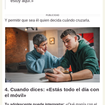
estoy aquí.»
PUBLICIDAD
Y permitir que sea él quien decida cuándo cruzarla.
4. Cuando dices: «Estás todo el día con
el móvil»
Tu adolescente puede interpretar:
«Qué manía con el