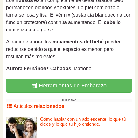
Los
huesos
están completamente desarrollados pero
permanecen blandos y flexibles. La
piel
comienza a
tornarse rosa y lisa. El vérmix (sustancia blanquecina con
función protectora) continúa aumentando. El
cabello
comienza a alargarse.
A partir de ahora, los
movimientos del bebé
pueden
reducirse debido a que el espacio es menor, pero
resultan más molestos.
Aurora Fernández-Cañadas
. Matrona
Herramientas de Embarazo
PUBLICIDAD
Artículos
relacionados
Cómo hablar con un adolescente: lo que tú
dices y lo que tu hijo entiende.