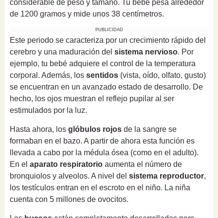
considerable de peso y tamaño. Tu bebé pesa alrededor
de 1200 gramos y mide unos 38 centímetros.
PUBLICIDAD
Este periodo se caracteriza por un crecimiento rápido del
cerebro y una maduración del
sistema nervioso
. Por
ejemplo, tu bebé adquiere el control de la temperatura
corporal. Además, los
sentidos
(vista, oído, olfato, gusto)
se encuentran en un avanzado estado de desarrollo. De
hecho, los ojos muestran el reflejo pupilar al ser
estimulados por la luz.
Hasta ahora, los
glóbulos rojos
de la sangre se
formaban en el bazo. A partir de ahora esta función es
llevada a cabo por la médula ósea (como en el adulto).
En el
aparato respiratorio
aumenta el número de
bronquiolos y alveolos. A nivel del
sistema reproductor
,
los testículos entran en el escroto en el niño. La niña
cuenta con 5 millones de ovocitos.