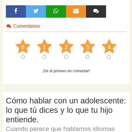
Comentarios
0
1
2
3
4
¡Sé el primero en comentar!
Cómo hablar con un adolescente:
lo que tú dices y lo que tu hijo
entiende.
Cuando parece que hablamos idiomas