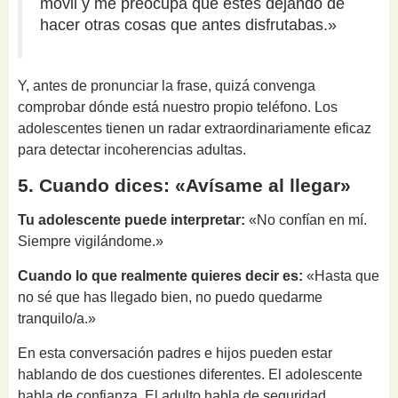
móvil y me preocupa que estés dejando de
hacer otras cosas que antes disfrutabas.»
Y, antes de pronunciar la frase, quizá convenga
comprobar dónde está nuestro propio teléfono. Los
adolescentes tienen un radar extraordinariamente eficaz
para detectar incoherencias adultas.
5. Cuando dices: «Avísame al llegar»
Tu adolescente puede interpretar:
«No confían en mí.
Siempre vigilándome.»
Cuando lo que realmente quieres decir es:
«Hasta que
no sé que has llegado bien, no puedo quedarme
tranquilo/a.»
En esta conversación padres e hijos pueden estar
hablando de dos cuestiones diferentes. El adolescente
habla de confianza. El adulto habla de seguridad.