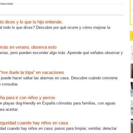
PUBLICIDAD
 dices y lo que tu hijo entiende.
al todo lo que dices? Descubre por qué ocurre y cómo mejorar la
a más en verano, observa esto
anías, pero pueden esconder algo más. Aprende qué señales observar y
 “me duele la tripa” en vacaciones
 puede hacer saltar las alarmas en casa. Descubre cuándo conviene
 consultar.
a para ir con niños y perros
 playas dog-friendly en España cómodas para familias, con aguas
ra acertar.
seguridad cuando hay niños en casa
ad cuando hay niños en casa: pasos para limpiar, ventilar, detectar