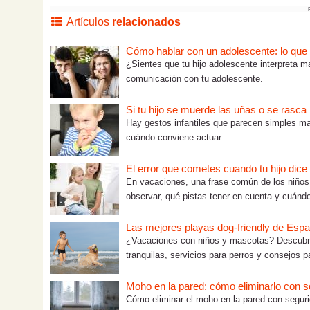
Artículos
relacionados
Cómo hablar con un adolescente: lo que tú
¿Sientes que tu hijo adolescente interpreta m
comunicación con tu adolescente.
Si tu hijo se muerde las uñas o se rasc
Hay gestos infantiles que parecen simples m
cuándo conviene actuar.
El error que cometes cuando tu hijo dice
En vacaciones, una frase común de los niños
observar, qué pistas tener en cuenta y cuándo
Las mejores playas dog-friendly de Españ
¿Vacaciones con niños y mascotas? Descubre
tranquilas, servicios para perros y consejos pa
Moho en la pared: cómo eliminarlo con 
Cómo eliminar el moho en la pared con segurid