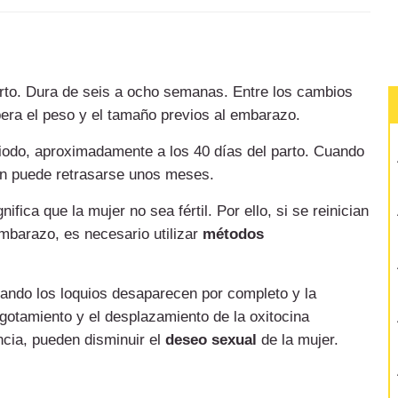
arto. Dura de seis a ocho semanas. Entre los cambios
pera el peso y el tamaño previos al embarazo.
riodo, aproximadamente a los 40 días del parto. Cuando
ón puede retrasarse unos meses.
nifica que la mujer no sea fértil. Por ello, si se reinician
mbarazo, es necesario utilizar
métodos
ando los loquios desaparecen por completo y la
agotamiento y el desplazamiento de la oxitocina
ncia, pueden disminuir el
deseo sexual
de la mujer.