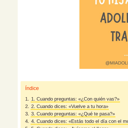
Índice
1.
1. Cuando preguntas: «¿Con quién vas?»
2.
2. Cuando dices: «Vuelve a tu hora»
3.
3. Cuando preguntas: «¿Qué te pasa?»
4.
4. Cuando dices: «Estás todo el día con el m