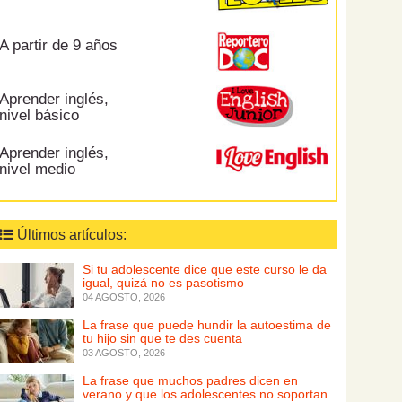
A partir de 9 años
Aprender inglés,
nivel básico
Aprender inglés,
nivel medio
Últimos artículos:
Si tu adolescente dice que este curso le da
igual, quizá no es pasotismo
04 AGOSTO, 2026
La frase que puede hundir la autoestima de
tu hijo sin que te des cuenta
03 AGOSTO, 2026
La frase que muchos padres dicen en
verano y que los adolescentes no soportan