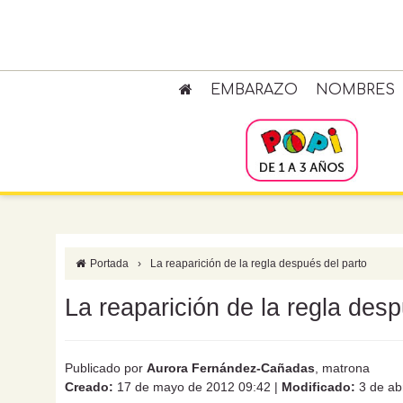
EMBARAZO
NOMBRES
Portada
›
La reaparición de la regla después del parto
La reaparición de la regla desp
Publicado por
Aurora Fernández-Cañadas
, matrona
Creado:
17 de mayo de 2012 09:42
|
Modificado:
3 de abr