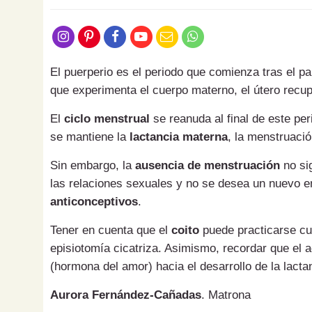
El puerperio es el periodo que comienza tras el p
que experimenta el cuerpo materno, el útero recu
El
ciclo menstrual
se reanuda al final de este pe
se mantiene la
lactancia materna
, la menstruaci
Sin embargo, la
ausencia de menstruación
no sig
las relaciones sexuales y no se desea un nuevo e
anticonceptivos
.
Tener en cuenta que el
coito
puede practicarse cu
episiotomía cicatriza. Asimismo, recordar que el 
(hormona del amor) hacia el desarrollo de la lacta
Aurora Fernández-Cañadas
. Matrona