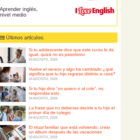
Aprender inglés,
nivel medio
Últimos artículos:
Si tu adolescente dice que este curso le da
igual, quizá no es pasotismo
04 AGOSTO, 2026
Vuelve el verano y algo ha cambiado ¿qué
significa que tu hijo regrese distinto a casa?
04 AGOSTO, 2026
Si tu hijo dice “no quiero ir al cole”, no
respondas esto
04 AGOSTO, 2026
La frase que no deberías decirle a tu hijo el
primer día de colegio
04 AGOSTO, 2026
El ritual familiar que está volviendo: crear
un álbum después de las vacaciones
03 AGOSTO, 2026