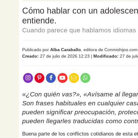
Cómo hablar con un adolescente
entiende.
Cuando parece que hablamos idiomas d
Publicado por
Alba Caraballo
, editora de Conmishijos.com
Creado:
27 de julio de 2026 12:23
|
Modificado:
27 de jul
«¿Con quién vas?», «Avísame al llegar
Son frases habituales en cualquier ca
pueden significar preocupación, protecc
pueden llegarles traducidas como contr
Buena parte de los conflictos cotidianos de esta 