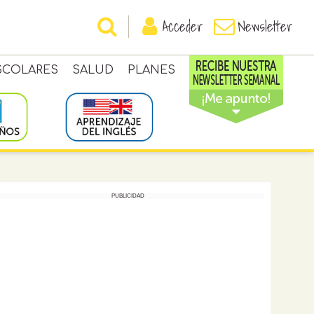
Acceder
Newsletter
SCOLARES
SALUD
PLANES
PUBLICIDAD