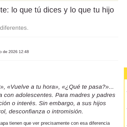
: lo que tú dices y lo que tu hijo
iferentes.
io de 2026 12:48
», «Vuelve a tu hora», «¿Qué te pasa?»...
sa con adolescentes. Para madres y padres
ión o interés. Sin embargo, a sus hijos
ol, desconfianza o intromisión.
etapa tienen que ver precisamente con esa diferencia