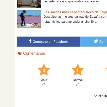
humedad y evitar que vuelva a aparecer.
Las salinas más espectaculares de Españ
Descubre las mejores salinas de España con ni
rutas fáciles para aprender al aire libre.
Comparte en Facebook
Comp
Comentarios
0
1
Malo
Normal
¡Sé el pri