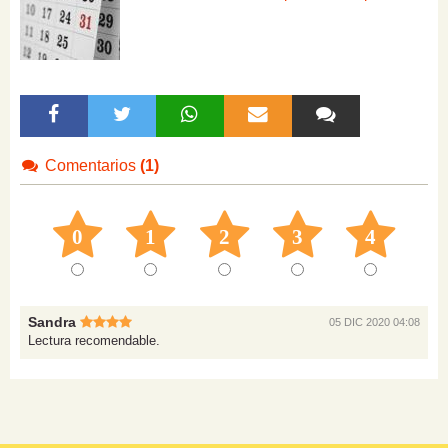
Comentarios
(1)
0
1
2
3
4
Sandra
05 DIC 2020 04:08
Lectura recomendable.