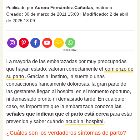
Publicado por
Aurora Fernández-Cañadas
, matrona
Creado:
30 de marzo de 2011 15:09
|
Modificado:
2 de abril
de 2025 18:09
PUBLICIDAD
La mayoría de las embarazadas por muy preocupadas
que hayan estado, valoran correctamente el
comienzo de
su parto
. Gracias al instinto, la suerte o unas
contracciones francamente dolorosas, la gran parte de
las gestantes llegan al hospital en el momento oportuno,
ni demasiado pronto ni demasiado tarde. En cualquier
caso, es importante que la embarazada conozca l
as
señales que indican que el parto está cerca
para estar
prevenida y saber cuándo
acudir al hospital
.
¿Cuáles son los verdaderos síntomas de parto?