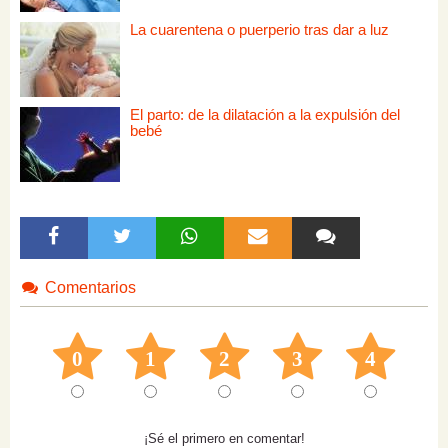
La cuarentena o puerperio tras dar a luz
El parto: de la dilatación a la expulsión del
bebé
Comentarios
0
1
2
3
4
¡Sé el primero en comentar!