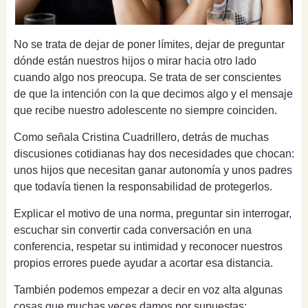
No se trata de dejar de poner límites, dejar de preguntar
dónde están nuestros hijos o mirar hacia otro lado
cuando algo nos preocupa. Se trata de ser conscientes
de que la intención con la que decimos algo y el mensaje
que recibe nuestro adolescente no siempre coinciden.
Como señala Cristina Cuadrillero, detrás de muchas
discusiones cotidianas hay dos necesidades que chocan:
unos hijos que necesitan ganar autonomía y unos padres
que todavía tienen la responsabilidad de protegerlos.
Explicar el motivo de una norma, preguntar sin interrogar,
escuchar sin convertir cada conversación en una
conferencia, respetar su intimidad y reconocer nuestros
propios errores puede ayudar a acortar esa distancia.
También podemos empezar a decir en voz alta algunas
cosas que muchas veces damos por supuestas: