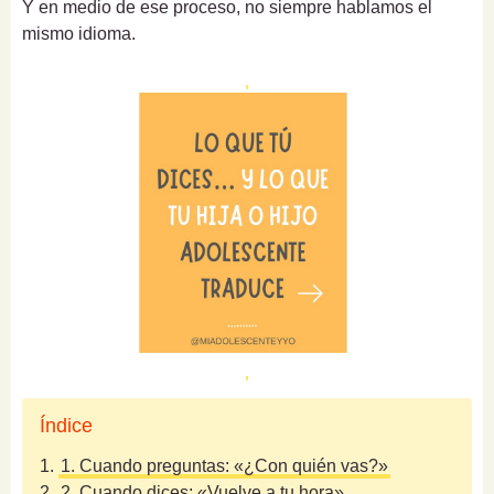
Y en medio de ese proceso, no siempre hablamos el
mismo idioma.
Índice
1.
1. Cuando preguntas: «¿Con quién vas?»
2.
2. Cuando dices: «Vuelve a tu hora»