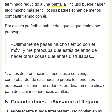
terminado reducido a una
pantalla
. Incluso puede haber
algo mucho más sencillo: sus padres echan de menos
compartir tiempo con él.
Por eso es preferible hablar de aquello que realmente
preocupa:
«Últimamente pasas mucho tiempo con el
móvil y me preocupa que estés dejando de
hacer otras cosas que antes disfrutabas.»
Y, antes de pronunciar la frase, quizá convenga
comprobar dónde está nuestro propio teléfono. Los
adolescentes tienen un radar extraordinariamente eficaz
para detectar incoherencias adultas.
5. Cuando dices: «Avísame al llegar»
Tu adolescente puede interpretar:
«No confían en mí.