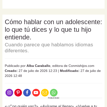
Cómo hablar con un adolescente:
lo que tú dices y lo que tu hijo
entiende.
Cuando parece que hablamos idiomas
diferentes.
Publicado por
Alba Caraballo
, editora de Conmishijos.com
Creado:
27 de julio de 2026 12:23
|
Modificado:
27 de julio de
2026 12:48
PUBLICIDAD
«¿Con quién vas?», «Avísame al llegar», «Vuelve a tu