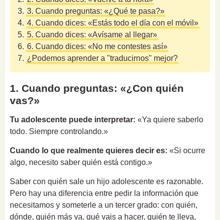
3.
3. Cuando preguntas: «¿Qué te pasa?»
4.
4. Cuando dices: «Estás todo el día con el móvil»
5.
5. Cuando dices: «Avísame al llegar»
6.
6. Cuando dices: «No me contestes así»
7.
¿Podemos aprender a "traducirnos" mejor?
1. Cuando preguntas: «¿Con quién
vas?»
Tu adolescente puede interpretar:
«Ya quiere saberlo
todo. Siempre controlando.»
Cuando lo que realmente quieres decir es:
«Si ocurre
algo, necesito saber quién está contigo.»
Saber con quién sale un hijo adolescente es razonable.
Pero hay una diferencia entre pedir la información que
necesitamos y someterle a un tercer grado: con quién,
dónde, quién más va, qué vais a hacer, quién te lleva,