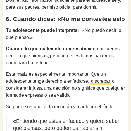
Dos letras. Información suficiente para el adolescente y,
para sus padres, permiso oficial para dormir.
6. Cuando dices: «No me contestes así»
Tu adolescente puede interpretar:
«No puedo decir lo
que pienso.»
Cuando lo que realmente quieres decir es:
«Puedes
decir lo que piensas, pero no necesitamos hacernos
daño para hacerlo.»
Este matiz es especialmente importante. Que un
adolescente tenga derecho a enfadarse,
discrepar
o
considerar injusta una decisión no significa que cualquier
forma de expresarlo sea válida.
Se puede reconocer la emoción y mantener el límite:
«Entiendo que estés enfadado y quiero saber
qué piensas, pero podemos hablar sin