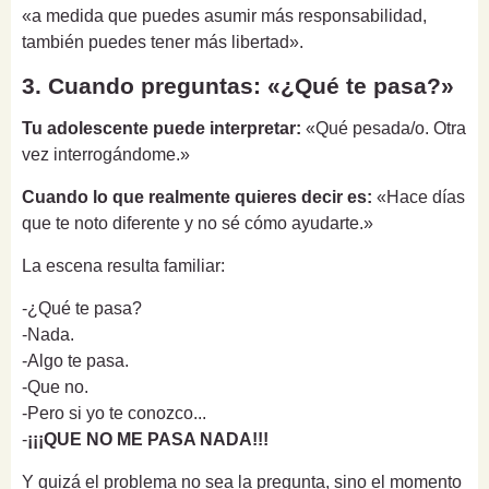
«a medida que puedes asumir más responsabilidad,
también puedes tener más libertad».
3. Cuando preguntas: «¿Qué te pasa?»
Tu adolescente puede interpretar:
«Qué pesada/o. Otra
vez interrogándome.»
Cuando lo que realmente quieres decir es:
«Hace días
que te noto diferente y no sé cómo ayudarte.»
La escena resulta familiar:
-¿Qué te pasa?
-Nada.
-Algo te pasa.
-Que no.
-Pero si yo te conozco...
-
¡¡¡QUE NO ME PASA NADA!!!
Y quizá el problema no sea la pregunta, sino el momento