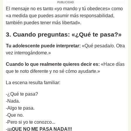
PUBLICIDAD
El mensaje no es tanto «yo mando y tú obedeces» como
«a medida que puedes asumir más responsabilidad,
también puedes tener más libertad».
3. Cuando preguntas: «¿Qué te pasa?»
Tu adolescente puede interpretar:
«Qué pesada/o. Otra
vez interrogándome.»
Cuando lo que realmente quieres decir es:
«Hace días
que te noto diferente y no sé cómo ayudarte.»
La escena resulta familiar:
-¿Qué te pasa?
-Nada.
-Algo te pasa.
-Que no.
-Pero si yo te conozco...
-
¡¡¡QUE NO ME PASA NADA!!!