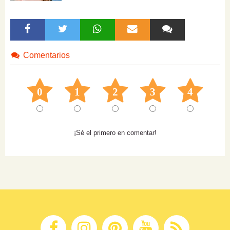
Comentarios
0
1
2
3
4
¡Sé el primero en comentar!