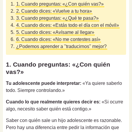
1.
1. Cuando preguntas: «¿Con quién vas?»
2.
2. Cuando dices: «Vuelve a tu hora»
3.
3. Cuando preguntas: «¿Qué te pasa?»
4.
4. Cuando dices: «Estás todo el día con el móvil»
5.
5. Cuando dices: «Avísame al llegar»
6.
6. Cuando dices: «No me contestes así»
7.
¿Podemos aprender a "traducirnos" mejor?
1. Cuando preguntas: «¿Con quién
vas?»
Tu adolescente puede interpretar:
«Ya quiere saberlo
todo. Siempre controlando.»
Cuando lo que realmente quieres decir es:
«Si ocurre
algo, necesito saber quién está contigo.»
Saber con quién sale un hijo adolescente es razonable.
Pero hay una diferencia entre pedir la información que