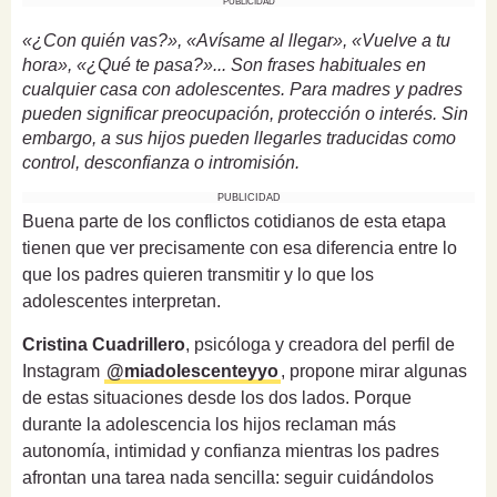
PUBLICIDAD
«¿Con quién vas?», «Avísame al llegar», «Vuelve a tu
hora», «¿Qué te pasa?»... Son frases habituales en
cualquier casa con adolescentes. Para madres y padres
pueden significar preocupación, protección o interés. Sin
embargo, a sus hijos pueden llegarles traducidas como
control, desconfianza o intromisión.
PUBLICIDAD
Buena parte de los conflictos cotidianos de esta etapa
tienen que ver precisamente con esa diferencia entre lo
que los padres quieren transmitir y lo que los
adolescentes interpretan.
Cristina Cuadrillero
, psicóloga y creadora del perfil de
Instagram
@miadolescenteyyo
, propone mirar algunas
de estas situaciones desde los dos lados. Porque
durante la adolescencia los hijos reclaman más
autonomía, intimidad y confianza mientras los padres
afrontan una tarea nada sencilla: seguir cuidándolos