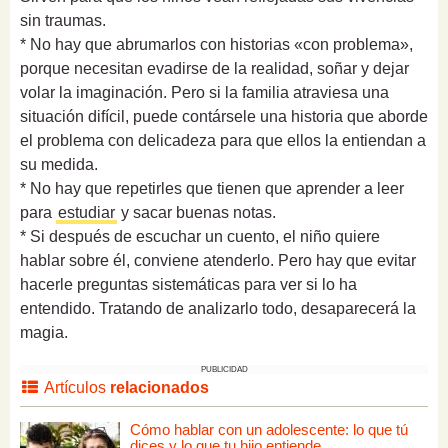
sin traumas.
* No hay que abrumarlos con historias «con problema»,
porque necesitan evadirse de la realidad, soñar y dejar
volar la imaginación. Pero si la familia atraviesa una
situación difícil, puede contársele una historia que aborde
el problema con delicadeza para que ellos la entiendan a
su medida.
* No hay que repetirles que tienen que aprender a leer
para
estudiar
y sacar buenas notas.
* Si después de escuchar un cuento, el niño quiere
hablar sobre él, conviene atenderlo. Pero hay que evitar
hacerle preguntas sistemáticas para ver si lo ha
entendido. Tratando de analizarlo todo, desaparecerá la
magia.
PUBLICIDAD
Artículos
relacionados
Cómo hablar con un adolescente: lo que tú
dices y lo que tu hijo entiende.