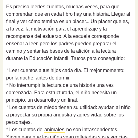
Es preciso leerles cuentos, muchas veces, para que
comprendan que en cada libro hay una historia. Llegar al
final y ver cómo termina es un placer... Un placer que es,
a la vez, la motivación para el aprendizaje y la
recompensa del esfuerzo. A la escuela corresponde
enseñar a leer, pero los padres pueden preparar el
camino y sentar las bases de la afición a la lectura
durante la Educación Infantil. Trucos para conseguirlo:
* Leer cuentos a tus hijos cada día. El mejor momento:
por la noche, antes de dormir.
* No interrumpir la lectura de una historia una vez
comenzada. Para estructurarla, el niño necesita un
principio, un desarrollo y un final.
* Los cuentos de miedo tienen su utilidad: ayudan al niño
a proyectar su propia angustia y agresividad sobre los
personajes.
* Los cuentos de
animales
no son intrascendentes.
Sirven para que los niños vean reflejadas sus vivencias