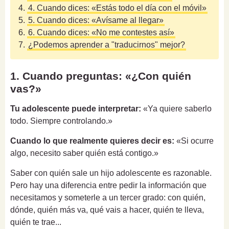
4.
4. Cuando dices: «Estás todo el día con el móvil»
5.
5. Cuando dices: «Avísame al llegar»
6.
6. Cuando dices: «No me contestes así»
7.
¿Podemos aprender a "traducirnos" mejor?
1. Cuando preguntas: «¿Con quién
vas?»
Tu adolescente puede interpretar:
«Ya quiere saberlo
todo. Siempre controlando.»
Cuando lo que realmente quieres decir es:
«Si ocurre
algo, necesito saber quién está contigo.»
Saber con quién sale un hijo adolescente es razonable.
Pero hay una diferencia entre pedir la información que
necesitamos y someterle a un tercer grado: con quién,
dónde, quién más va, qué vais a hacer, quién te lleva,
quién te trae...