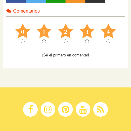
Comentarios
0
1
2
3
4
¡Sé el primero en comentar!