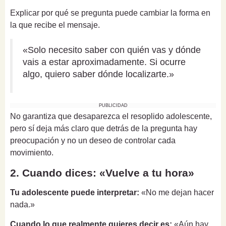
Explicar por qué se pregunta puede cambiar la forma en
la que recibe el mensaje.
«Solo necesito saber con quién vas y dónde
vais a estar aproximadamente. Si ocurre
algo, quiero saber dónde localizarte.»
PUBLICIDAD
No garantiza que desaparezca el resoplido adolescente,
pero sí deja más claro que detrás de la pregunta hay
preocupación y no un deseo de controlar cada
movimiento.
2. Cuando dices: «Vuelve a tu hora»
Tu adolescente puede interpretar:
«No me dejan hacer
nada.»
Cuando lo que realmente quieres decir es:
«Aún hay