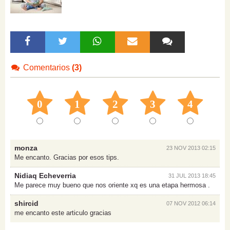
Comentarios
(3)
0
1
2
3
4
monza
23 NOV 2013 02:15
Me encanto. Gracias por esos tips.
Nidiaq Echeverria
31 JUL 2013 18:45
Me parece muy bueno que nos oriente xq es una etapa hermosa .
shircid
07 NOV 2012 06:14
me encanto este articulo gracias