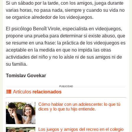
Si un sábado por la tarde, con los amigos, juega durante
varias horas, no pasa nada, siempre y cuando su vida no
se organice alrededor de los videojuegos.
El psicólogo Benoît Virole, especialista en videojuegos,
propone una prueba para determinar si existe abuso, que
se resume en una frase: la práctica de los videojuegos es
aceptable en la medida en que no impida las otras
actividades del niño y no lo aísle ni de sus amigos ni de
su familia.
Tomislav Govekar
PUBLICIDAD
Artículos
relacionados
Cómo hablar con un adolescente: lo que tú
dices y lo que tu hijo entiende.
Los juegos y amigos del recreo en el colegio