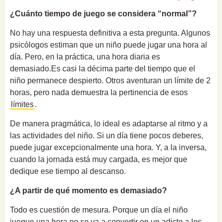
¿Cuánto tiempo de juego se considera “normal”?
No hay una respuesta definitiva a esta pregunta. Algunos
psicólogos estiman que un niño puede jugar una hora al
día. Pero, en la práctica, una hora diaria es
demasiado.Es casi la décima parte del tiempo que el
niño permanece despierto. Otros aventuran un límite de 2
horas, pero nada demuestra la pertinencia de esos
límites
.
De manera pragmática, lo ideal es adaptarse al ritmo y a
las actividades del niño. Si un día tiene pocos deberes,
puede jugar excepcionalmente una hora. Y, a la inversa,
cuando la jornada está muy cargada, es mejor que
dedique ese tiempo al descanso.
¿A partir de qué momento es demasiado?
Todo es cuestión de mesura. Porque un día el niño
juegue una hora no se va a convertir en un adicto a los