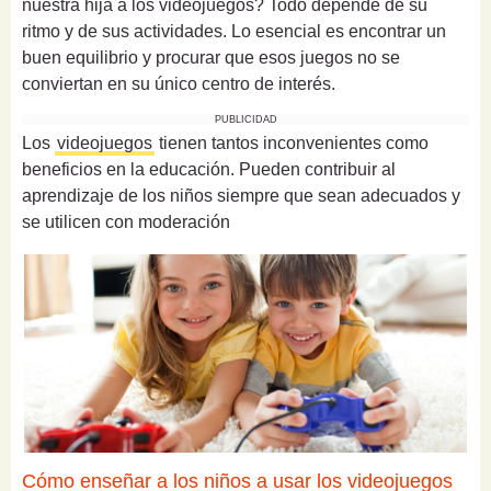
nuestra hija a los videojuegos? Todo depende de su
ritmo y de sus actividades. Lo esencial es encontrar un
buen equilibrio y procurar que esos juegos no se
conviertan en su único centro de interés.
PUBLICIDAD
Los
videojuegos
tienen tantos inconvenientes como
beneficios en la educación. Pueden contribuir al
aprendizaje de los niños siempre que sean adecuados y
se utilicen con moderación
Cómo enseñar a los niños a usar los videojuegos