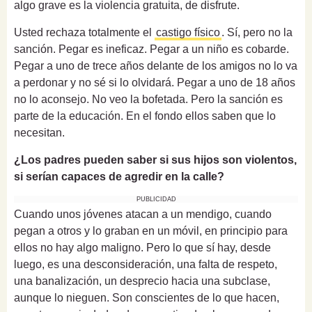
algo grave es la violencia gratuita, de disfrute.
Usted rechaza totalmente el
castigo físico
. Sí, pero no la
sanción. Pegar es ineficaz. Pegar a un niño es cobarde.
Pegar a uno de trece años delante de los amigos no lo va
a perdonar y no sé si lo olvidará. Pegar a uno de 18 años
no lo aconsejo. No veo la bofetada. Pero la sanción es
parte de la educación. En el fondo ellos saben que lo
necesitan.
¿Los padres pueden saber si sus hijos son violentos,
si serían capaces de agredir en la calle?
PUBLICIDAD
Cuando unos jóvenes atacan a un mendigo, cuando
pegan a otros y lo graban en un móvil, en principio para
ellos no hay algo maligno. Pero lo que sí hay, desde
luego, es una desconsideración, una falta de respeto,
una banalización, un desprecio hacia una subclase,
aunque lo nieguen. Son conscientes de lo que hacen,