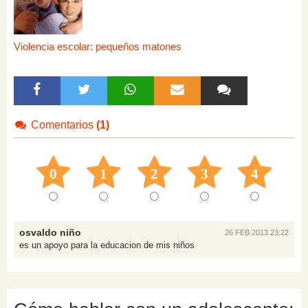
Violencia escolar: pequeños matones
Comentarios
(1)
0
1
2
3
4
osvaldo niño
26 FEB 2013 23:22
es un apoyo para la educacion de mis niños