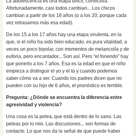
La adolescencia es una etapa difícil, conflictiva.
Afortunadamente, casi todos cambian... Los chicos
cambian a partir de los 18 años (o a los 20, porque cada
vez retrasamos más esa edad).
De los 15 a los 17 años hay una etapa virulenta, en la
que, si el niño ha sido bien educado, es pura vitalidad, a
veces un poco bipolar, con momentos de melancolía y de
euforia, pero encantador... Son así. Pero “el fonendo” hay
que ponerlo a los 7 años. Esa es la edad en que el niño
empieza a distinguir el yo y el tú y cuando podemos
saber cómo va a ser. Cuando los padres dicen que no
pueden con su hijo de 6 años, el pronóstico es terrible.
Pregunta: ¿Dónde se encuentra la diferencia entre
agresividad y violencia?
Una cosa es la pelea, que está dentro de lo sano. Las
peleas por lo mío. Las discusiones... son formas de
contacto. Lo que nos da la señal de que puede haber