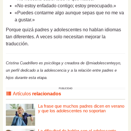
«No estoy enfadado contigo; estoy preocupado.»
«Puedes contarme algo aunque sepas que no me va
a gustar.»
Porque quizá padres y adolescentes no hablan idiomas
tan diferentes. A veces solo necesitan mejorar la
traducción.
Cristina Cuadrillero es psicóloga y creadora de @miadolescenteyyo,
un perfil dedicado a la adolescencia y a la relación entre padres e
hijos durante esta etapa.
PUBLICIDAD
Artículos
relacionados
La frase que muchos padres dicen en verano
y que los adolescentes no soportan
La dificultad de hablar con el adolescente