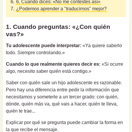
6.
6. Cuando dices: «No me contestes así»
7.
¿Podemos aprender a "traducirnos" mejor?
1. Cuando preguntas: «¿Con quién
vas?»
Tu adolescente puede interpretar:
«Ya quiere saberlo
todo. Siempre controlando.»
Cuando lo que realmente quieres decir es:
«Si ocurre
algo, necesito saber quién está contigo.»
Saber con quién sale un hijo adolescente es razonable.
Pero hay una diferencia entre pedir la información que
necesitamos y someterle a un tercer grado: con quién,
dónde, quién más va, qué vais a hacer, quién te lleva,
quién te trae...
Explicar por qué se pregunta puede cambiar la forma en
la que recibe el mensaje.