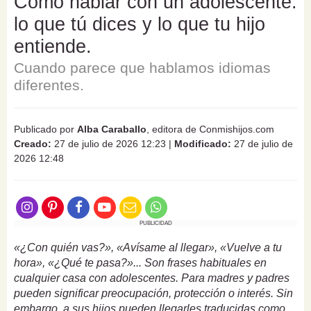
Cómo hablar con un adolescente:
lo que tú dices y lo que tu hijo
entiende.
Cuando parece que hablamos idiomas
diferentes.
Publicado por
Alba Caraballo
, editora de Conmishijos.com
Creado:
27 de julio de 2026 12:23
|
Modificado:
27 de julio de
2026 12:48
PUBLICIDAD
«¿Con quién vas?», «Avísame al llegar», «Vuelve a tu
hora», «¿Qué te pasa?»... Son frases habituales en
cualquier casa con adolescentes. Para madres y padres
pueden significar preocupación, protección o interés. Sin
embargo, a sus hijos pueden llegarles traducidas como