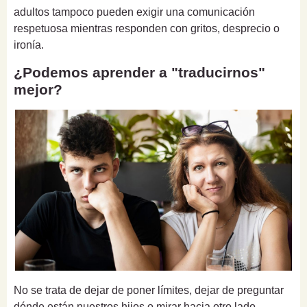
adultos tampoco pueden exigir una comunicación
respetuosa mientras responden con gritos, desprecio o
ironía.
¿Podemos aprender a "traducirnos"
mejor?
No se trata de dejar de poner límites, dejar de preguntar
dónde están nuestros hijos o mirar hacia otro lado