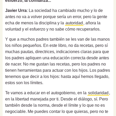
esfuerzo, la confianza...
Javier Urra
: La sociedad ha cambiado mucho y lo de
antes no va a volver porque sería un error, pero la gente
echa de menos la disciplina y la
autoridad
, añora la
voluntad y el esfuerzo y no sabe cómo recuperarlos.
Y que a muchos padres también se les van de las manos
los niños pequeños. En este libro, no da recetas, pero sí
muchas pautas, directrices, indicaciones claras para que
los padres apliquen una educación correcta desde antes
de nacer. No me gustan las recetas, pero los padres no
tienen herramientas para actuar con los hijos. Los padres
tenemos que decir a los hijos: hasta aquí hemos llegado,
estos son los límites.
Te vamos a educar en el autogobierno, en la
solidaridad
,
en la libertad manejada por ti. Desde el diálogo, sí. Pero
también desde la norma, desde el límite y lo que no es
negociable. Me puedes contar lo que quieras, pero no te