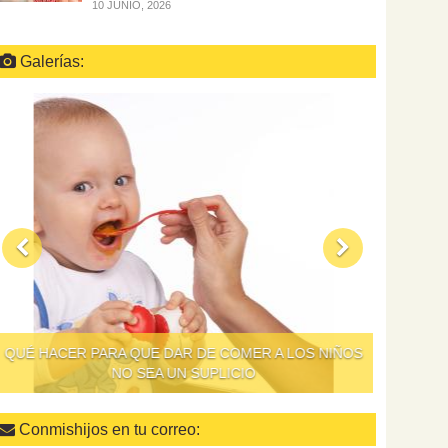
10 JUNIO, 2026
Galerías:
QUÉ HACER PARA QUE DAR DE COMER A LOS NIÑOS
NO SEA UN SUPLICIO
Conmishijos en tu correo: