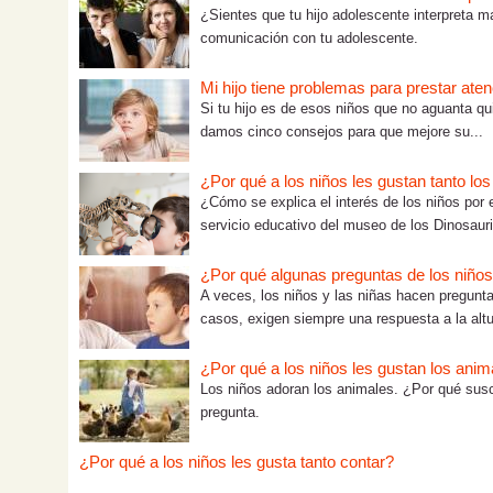
¿Sientes que tu hijo adolescente interpreta m
comunicación con tu adolescente.
Mi hijo tiene problemas para prestar ate
Si tu hijo es de esos niños que no aguanta q
damos cinco consejos para que mejore su...
¿Por qué a los niños les gustan tanto lo
¿Cómo se explica el interés de los niños po
servicio educativo del museo de los Dinosauri
¿Por qué algunas preguntas de los niño
A veces, los niños y las niñas hacen pregunta
casos, exigen siempre una respuesta a la altu
¿Por qué a los niños les gustan los anim
Los niños adoran los animales. ¿Por qué susc
pregunta.
¿Por qué a los niños les gusta tanto contar?