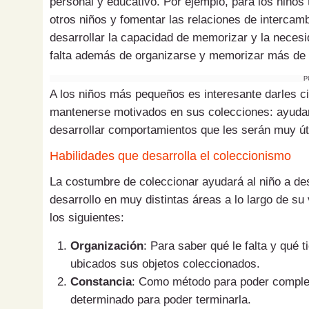
personal y educativo. Por ejemplo, para los niños
otros niños y fomentar las relaciones de intercam
desarrollar la capacidad de memorizar y la necesi
falta además de organizarse y memorizar más de 
P
A los niños más pequeños es interesante darles c
mantenerse motivados en sus colecciones: ayudarle
desarrollar comportamientos que les serán muy úti
Habilidades que desarrolla el coleccionismo
La costumbre de coleccionar ayudará al niño a desa
desarrollo en muy distintas áreas a lo largo de su
los siguientes:
Organización
: Para saber qué le falta y qué t
ubicados sus objetos coleccionados.
Constancia
: Como método para poder completa
determinado para poder terminarla.