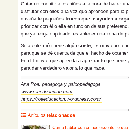
Guiar un poquito a los niños a la hora de hacer u
disfrutar con ellos a la vez que aprenden para l
enseñarle pequeños
trucos que le ayuden a orga
priorizar con él o ella en función de sus preferen
que ya tenga duplicado, establecer una zona de p
Si la colección tiene algún
coste
, es muy oportuno
para que se dé cuenta de que el hecho de obtener
En definitiva, que aprenda a apreciar lo que tiene
para dar verdadero valor a lo que hace.
P
Ana Roa, pedagoga y psicopedagoga
www.roaeducacion.com
https://roaeducacion.wordpress.com/
Artículos
relacionados
Cómo hablar con un adolescente: lo que tú