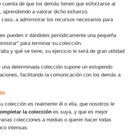
se cuenta de que los demás tienen que esforzarse al
n, aprendiendo a valorar dicho esfuerzo.
el caso, a administrar los recursos necesarios para
res pueden ir dándoles periódicamente una pequeña
inistrar" para terminar su colección.
lta y qué se tiene, su ejercicio le será de gran utilidad
o una determinada colección supone un estupendo
aciones, facilitando la comunicación con los demás a
as
u colección es realmente él o ella, que nosotros le
completar la colección
es suya, y que es mejor
varias colecciones a medias o querer hacer todas
oco intensas.