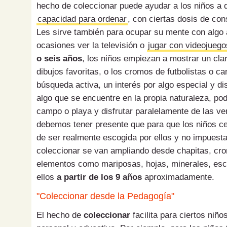
hecho de coleccionar puede ayudar a los niños a d
capacidad para ordenar
, con ciertas dosis de con
Les sirve también para ocupar su mente con algo
ocasiones ver la televisión o
jugar con videojuego
o seis años
, los niños empiezan a mostrar un clar
dibujos favoritas, o los cromos de futbolistas o c
búsqueda activa, un interés por algo especial y d
algo que se encuentre en la propia naturaleza, po
campo o playa y disfrutar paralelamente de las ve
debemos tener presente que para que los niños cen
de ser realmente escogida por ellos y no impuesta
coleccionar se van ampliando desde chapitas, cro
elementos como mariposas, hojas, minerales, escu
ellos
a partir de los 9 años
aproximadamente.
"Coleccionar desde la Pedagogía"
El hecho de
coleccionar
facilita para ciertos niñ