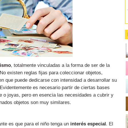
nismo
, totalmente vinculadas a la forma de ser de la
No existen reglas fijas para coleccionar objetos,
ien que puede dedicarse con intensidad a desarrollar su
 Evidentemente es necesario partir de ciertas bases
e o joyas, pero en esencia las necesidades a cubrir y
inados objetos son muy similares.
ante es que para el niño tenga un
interés especial
. El