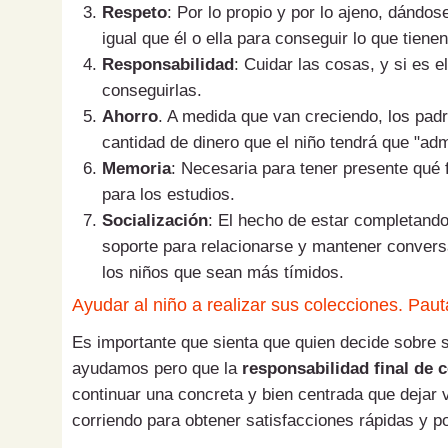
Respeto
: Por lo propio y por lo ajeno, dándo
igual que él o ella para conseguir lo que tiene
Responsabilidad
: Cuidar las cosas, y si es 
conseguirlas.
Ahorro
. A medida que van creciendo, los pad
cantidad de dinero que el niño tendrá que "adm
Memoria
: Necesaria para tener presente qué fa
para los estudios.
Socialización
: El hecho de estar completand
soporte para relacionarse y mantener convers
los niños que sean más tímidos.
Ayudar al niño a realizar sus colecciones. Paut
Es importante que sienta que quien decide sobre s
ayudamos pero que la
responsabilidad final de 
continuar una concreta y bien centrada que dejar 
corriendo para obtener satisfacciones rápidas y p