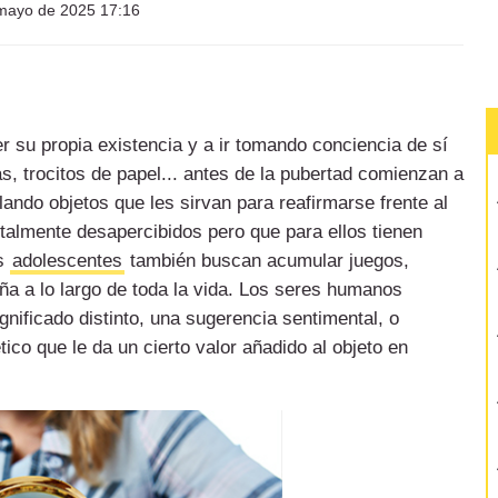
mayo de 2025 17:16
 su propia existencia y a ir tomando conciencia de sí
as, trocitos de papel... antes de la pubertad comienzan a
lando objetos que les sirvan para reafirmarse frente al
otalmente desapercibidos pero que para ellos tienen
os
adolescentes
también buscan acumular juegos,
ña a lo largo de toda la vida. Los seres humanos
ificado distinto, una sugerencia sentimental, o
ico que le da un cierto valor añadido al objeto en