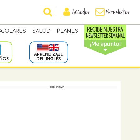
Acceder
Newsletter
SCOLARES
SALUD
PLANES
PUBLICIDAD