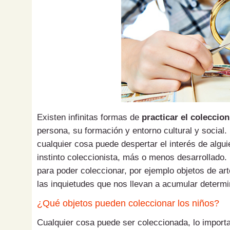
Existen infinitas formas de
practicar el coleccio
persona, su formación y entorno cultural y social. 
cualquier cosa puede despertar el interés de algu
instinto coleccionista, más o menos desarrollado.
para poder coleccionar, por ejemplo objetos de art
las inquietudes que nos llevan a acumular determ
¿Qué objetos pueden coleccionar los niños?
Cualquier cosa puede ser coleccionada, lo import