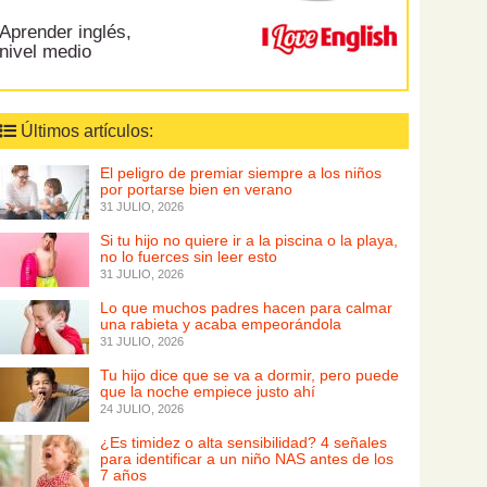
Aprender inglés,
nivel medio
Últimos artículos:
El peligro de premiar siempre a los niños
por portarse bien en verano
31 JULIO, 2026
Si tu hijo no quiere ir a la piscina o la playa,
no lo fuerces sin leer esto
31 JULIO, 2026
Lo que muchos padres hacen para calmar
una rabieta y acaba empeorándola
31 JULIO, 2026
Tu hijo dice que se va a dormir, pero puede
que la noche empiece justo ahí
24 JULIO, 2026
¿Es timidez o alta sensibilidad? 4 señales
para identificar a un niño NAS antes de los
7 años