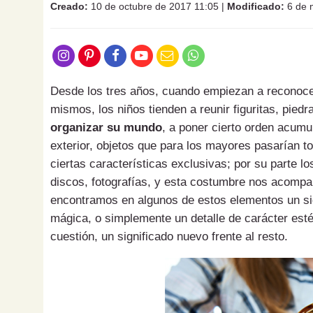
Creado:
10 de octubre de 2017 11:05
|
Modificado:
6 de 
Desde los tres años, cuando empiezan a reconocer
mismos, los niños tienden a reunir figuritas, piedr
organizar su mundo
, a poner cierto orden acumu
exterior, objetos que para los mayores pasarían t
ciertas características exclusivas; por su parte l
discos, fotografías, y esta costumbre nos acompa
encontramos en algunos de estos elementos un sign
mágica, o simplemente un detalle de carácter estét
cuestión, un significado nuevo frente al resto.