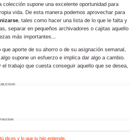
na colección supone una excelente oportunidad para
a propia vida. De esta manera podemos aprovechar para
nizarse
, tales como hacer una lista de lo que le falta y
cias, separar en pequeños archivadores o cajitas aquello
iezas más importantes...
 que aporte de su ahorro o de su asignación semanal,
 algo supone un esfuerzo e implica dar algo a cambio.
 y el trabajo que cuesta conseguir aquello que se desea,
UBLICIDAD
PUBLICIDAD
 dices y lo que tu hijo entiende.