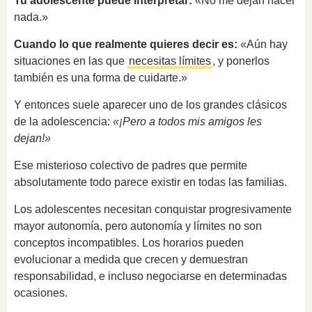
Tu adolescente puede interpretar:
«No me dejan hacer
nada.»
Cuando lo que realmente quieres decir es:
«Aún hay
situaciones en las que
necesitas límites
, y ponerlos
también es una forma de cuidarte.»
Y entonces suele aparecer uno de los grandes clásicos
de la adolescencia:
«¡Pero a todos mis amigos les
dejan!»
Ese misterioso colectivo de padres que permite
absolutamente todo parece existir en todas las familias.
Los adolescentes necesitan conquistar progresivamente
mayor autonomía, pero autonomía y límites no son
conceptos incompatibles. Los horarios pueden
evolucionar a medida que crecen y demuestran
responsabilidad, e incluso negociarse en determinadas
ocasiones.