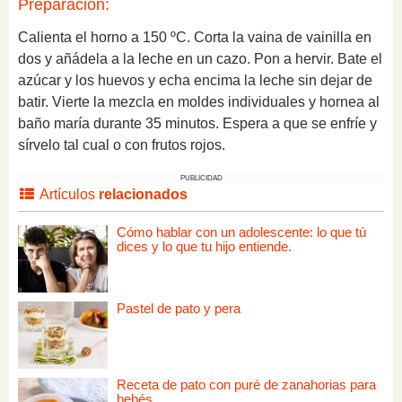
Preparación:
Calienta el horno a 150 ºC. Corta la vaina de vainilla en
dos y añádela a la leche en un cazo. Pon a hervir. Bate el
azúcar y los huevos y echa encima la leche sin dejar de
batir. Vierte la mezcla en moldes individuales y hornea al
baño maría durante 35 minutos. Espera a que se enfríe y
sírvelo tal cual o con frutos rojos.
PUBLICIDAD
Artículos
relacionados
Cómo hablar con un adolescente: lo que tú
dices y lo que tu hijo entiende.
Pastel de pato y pera
Receta de pato con puré de zanahorias para
bebés