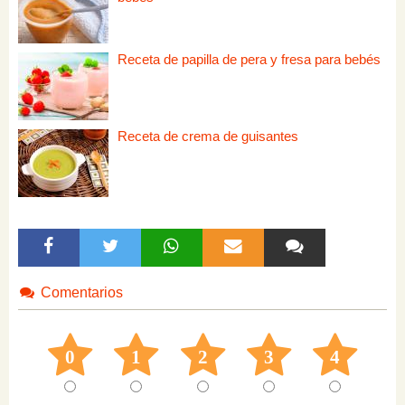
Receta de papilla de pera y fresa para bebés
Receta de crema de guisantes
Comentarios
0
1
2
3
4