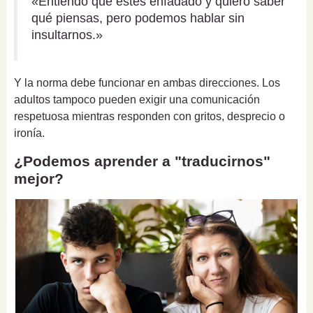
«Entiendo que estés enfadado y quiero saber
qué piensas, pero podemos hablar sin
insultarnos.»
Y la norma debe funcionar en ambas direcciones. Los
adultos tampoco pueden exigir una comunicación
respetuosa mientras responden con gritos, desprecio o
ironía.
¿Podemos aprender a "traducirnos"
mejor?