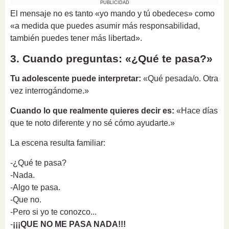
PUBLICIDAD
El mensaje no es tanto «yo mando y tú obedeces» como
«a medida que puedes asumir más responsabilidad,
también puedes tener más libertad».
3. Cuando preguntas: «¿Qué te pasa?»
Tu adolescente puede interpretar:
«Qué pesada/o. Otra
vez interrogándome.»
Cuando lo que realmente quieres decir es:
«Hace días
que te noto diferente y no sé cómo ayudarte.»
La escena resulta familiar:
-¿Qué te pasa?
-Nada.
-Algo te pasa.
-Que no.
-Pero si yo te conozco...
-
¡¡¡QUE NO ME PASA NADA!!!