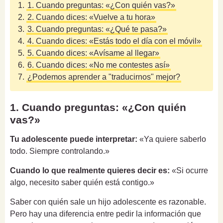
1.
1. Cuando preguntas: «¿Con quién vas?»
2.
2. Cuando dices: «Vuelve a tu hora»
3.
3. Cuando preguntas: «¿Qué te pasa?»
4.
4. Cuando dices: «Estás todo el día con el móvil»
5.
5. Cuando dices: «Avísame al llegar»
6.
6. Cuando dices: «No me contestes así»
7.
¿Podemos aprender a "traducirnos" mejor?
1. Cuando preguntas: «¿Con quién
vas?»
Tu adolescente puede interpretar:
«Ya quiere saberlo
todo. Siempre controlando.»
Cuando lo que realmente quieres decir es:
«Si ocurre
algo, necesito saber quién está contigo.»
Saber con quién sale un hijo adolescente es razonable.
Pero hay una diferencia entre pedir la información que