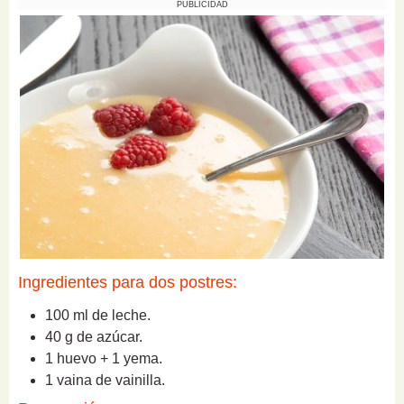
PUBLICIDAD
Ingredientes para dos postres:
100 ml de leche.
40 g de azúcar.
1 huevo + 1 yema.
1 vaina de vainilla.