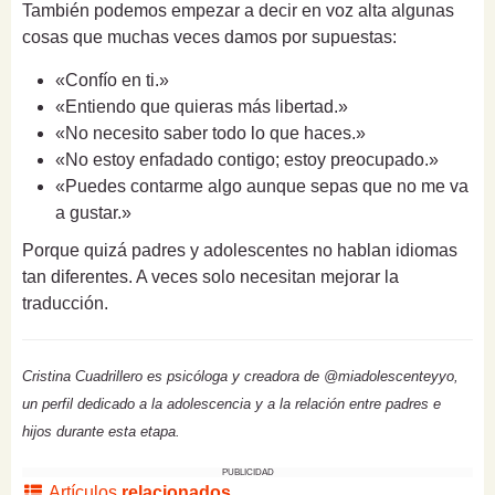
También podemos empezar a decir en voz alta algunas
cosas que muchas veces damos por supuestas:
«Confío en ti.»
«Entiendo que quieras más libertad.»
«No necesito saber todo lo que haces.»
«No estoy enfadado contigo; estoy preocupado.»
«Puedes contarme algo aunque sepas que no me va
a gustar.»
Porque quizá padres y adolescentes no hablan idiomas
tan diferentes. A veces solo necesitan mejorar la
traducción.
Cristina Cuadrillero es psicóloga y creadora de @miadolescenteyyo,
un perfil dedicado a la adolescencia y a la relación entre padres e
hijos durante esta etapa.
PUBLICIDAD
Artículos
relacionados