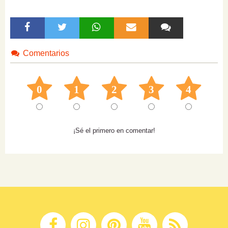
Comentarios
0
1
2
3
4
¡Sé el primero en comentar!