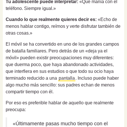
Tu adolescente puede interpretar:
«Qué manía con el
teléfono. Siempre igual.»
Cuando lo que realmente quieres decir es:
«Echo de
menos hablar contigo, reírnos y verte disfrutar también de
otras cosas.»
El móvil se ha convertido en uno de los grandes campos
de batalla familiares. Pero detrás de un «deja ya el
móvil» pueden existir preocupaciones muy diferentes:
que duerma poco, que haya abandonado actividades,
que interfiera en sus estudios o que todo su ocio haya
terminado reducido a una
pantalla
. Incluso puede haber
algo mucho más sencillo: sus padres echan de menos
compartir tiempo con él.
Por eso es preferible hablar de aquello que realmente
preocupa:
«Últimamente pasas mucho tiempo con el