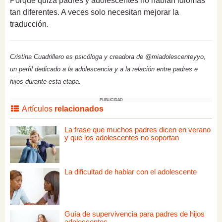
Porque quizá padres y adolescentes no hablan idiomas
tan diferentes. A veces solo necesitan mejorar la
traducción.
Cristina Cuadrillero es psicóloga y creadora de @miadolescenteyyo,
un perfil dedicado a la adolescencia y a la relación entre padres e
hijos durante esta etapa.
PUBLICIDAD
Artículos
relacionados
La frase que muchos padres dicen en verano
y que los adolescentes no soportan
La dificultad de hablar con el adolescente
Guía de supervivencia para padres de hijos
adolescentes