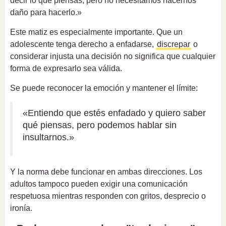
decir lo que piensas, pero no necesitamos hacernos
daño para hacerlo.»
Este matiz es especialmente importante. Que un
adolescente tenga derecho a enfadarse,
discrepar
o
considerar injusta una decisión no significa que cualquier
forma de expresarlo sea válida.
Se puede reconocer la emoción y mantener el límite:
«Entiendo que estés enfadado y quiero saber
qué piensas, pero podemos hablar sin
insultarnos.»
Y la norma debe funcionar en ambas direcciones. Los
adultos tampoco pueden exigir una comunicación
respetuosa mientras responden con gritos, desprecio o
ironía.