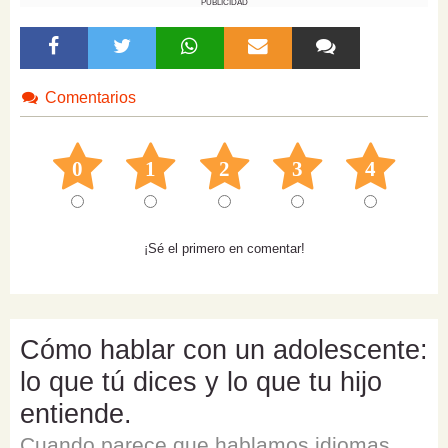
PUBLICIDAD
Comentarios
0
1
2
3
4
¡Sé el primero en comentar!
Cómo hablar con un adolescente:
lo que tú dices y lo que tu hijo
entiende.
Cuando parece que hablamos idiomas