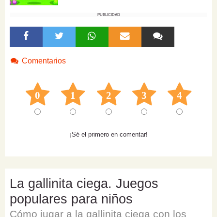
PUBLICIDAD
Comentarios
0
1
2
3
4
¡Sé el primero en comentar!
La gallinita ciega. Juegos
populares para niños
Cómo jugar a la gallinita ciega con los