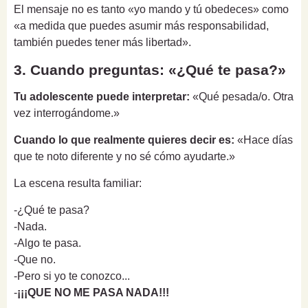
El mensaje no es tanto «yo mando y tú obedeces» como
«a medida que puedes asumir más responsabilidad,
también puedes tener más libertad».
3. Cuando preguntas: «¿Qué te pasa?»
Tu adolescente puede interpretar:
«Qué pesada/o. Otra
vez interrogándome.»
Cuando lo que realmente quieres decir es:
«Hace días
que te noto diferente y no sé cómo ayudarte.»
La escena resulta familiar:
-¿Qué te pasa?
-Nada.
-Algo te pasa.
-Que no.
-Pero si yo te conozco...
-
¡¡¡QUE NO ME PASA NADA!!!