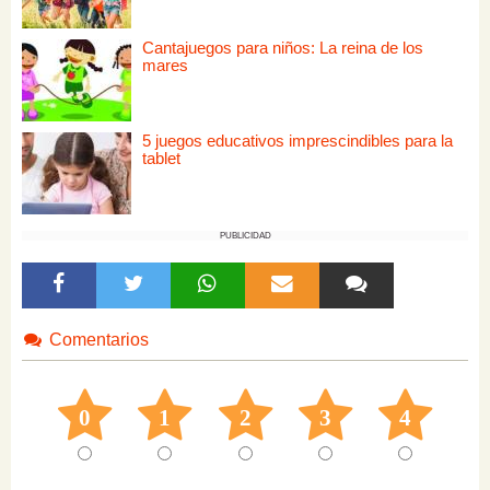
Cantajuegos para niños: La reina de los
mares
5 juegos educativos imprescindibles para la
tablet
PUBLICIDAD
Comentarios
0
1
2
3
4