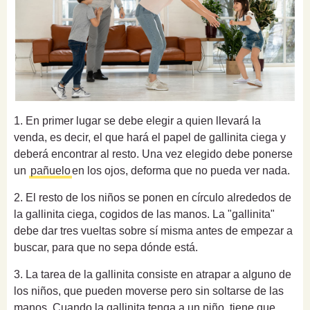
1. En primer lugar se debe elegir a quien llevará la
venda, es decir, el que hará el papel de gallinita ciega y
deberá encontrar al resto. Una vez elegido debe ponerse
un
pañuelo
en los ojos, deforma que no pueda ver nada.
2. El resto de los niños se ponen en círculo alrededos de
la gallinita ciega, cogidos de las manos. La "gallinita"
debe dar tres vueltas sobre sí misma antes de empezar a
buscar, para que no sepa dónde está.
3. La tarea de la gallinita consiste en atrapar a alguno de
los niños, que pueden moverse pero sin soltarse de las
manos. Cuando la gallinita tenga a un niño, tiene que