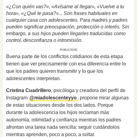
«¿Con quién vas?», «Avísame al llegar», «Vuelve a tu
hora», «¿Qué te pasa?»... Son frases habituales en
cualquier casa con adolescentes. Para madres y padres
pueden significar preocupación, protección o interés. Sin
embargo, a sus hijos pueden llegarles traducidas como
control, desconfianza o intromisión.
PUBLICIDAD
Buena parte de los conflictos cotidianos de esta etapa
tienen que ver precisamente con esa diferencia entre lo
que los padres quieren transmitir y lo que los
adolescentes interpretan.
Cristina Cuadrillero
, psicóloga y creadora del perfil de
Instagram
@miadolescenteyyo
, propone mirar algunas
de estas situaciones desde los dos lados. Porque
durante la adolescencia los hijos reclaman más
autonomía, intimidad y confianza mientras los padres
afrontan una tarea nada sencilla: seguir cuidándolos
mientras aprenden, poco a poco, a soltar.