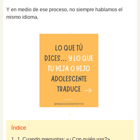
Y en medio de ese proceso, no siempre hablamos el
mismo idioma.
Índice
1.
1. Cuando preguntas: «¿Con quién vas?»