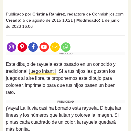
Publicado por
Cristina Ramirez
, redactora de Conmishijos.com
Creado:
5 de agosto de 2015 10:21
|
Modificado:
1 de junio
de 2023 16:06
PUBLICIDAD
Este dibujo de rayuela está basado en un conocido y
tradicional
juego infantil
. Si a tus hijos les gustan los
juegos al aire libre, te proponemos este dibujo para
colorear, imprímelo para que tus hijos pasen un buen
rato.
PUBLICIDAD
¡Vaya! La lluvia casi ha borrado esta rayuela. Dibuja las
líneas y los números que faltan y colorea la imagen. Si
pintas cada cuadrado de un color, la rayuela quedará
más bonita.