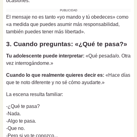
ocasiones.
PUBLICIDAD
El mensaje no es tanto «yo mando y tú obedeces» como
«a medida que puedes asumir más responsabilidad,
también puedes tener más libertad».
3. Cuando preguntas: «¿Qué te pasa?»
Tu adolescente puede interpretar:
«Qué pesada/o. Otra
vez interrogándome.»
Cuando lo que realmente quieres decir es:
«Hace días
que te noto diferente y no sé cómo ayudarte.»
La escena resulta familiar:
-¿Qué te pasa?
-Nada.
-Algo te pasa.
-Que no.
-Pero si yo te conozco...