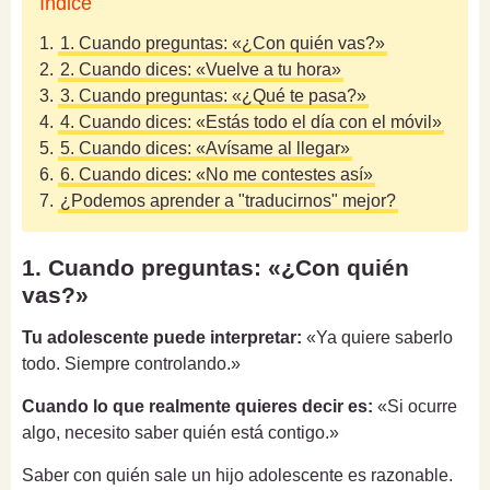
Índice
1.
1. Cuando preguntas: «¿Con quién vas?»
2.
2. Cuando dices: «Vuelve a tu hora»
3.
3. Cuando preguntas: «¿Qué te pasa?»
4.
4. Cuando dices: «Estás todo el día con el móvil»
5.
5. Cuando dices: «Avísame al llegar»
6.
6. Cuando dices: «No me contestes así»
7.
¿Podemos aprender a "traducirnos" mejor?
1. Cuando preguntas: «¿Con quién
vas?»
Tu adolescente puede interpretar:
«Ya quiere saberlo
todo. Siempre controlando.»
Cuando lo que realmente quieres decir es:
«Si ocurre
algo, necesito saber quién está contigo.»
Saber con quién sale un hijo adolescente es razonable.