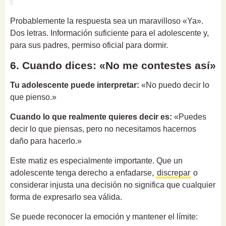
Probablemente la respuesta sea un maravilloso «Ya».
Dos letras. Información suficiente para el adolescente y,
para sus padres, permiso oficial para dormir.
6. Cuando dices: «No me contestes así»
Tu adolescente puede interpretar:
«No puedo decir lo
que pienso.»
Cuando lo que realmente quieres decir es:
«Puedes
decir lo que piensas, pero no necesitamos hacernos
daño para hacerlo.»
Este matiz es especialmente importante. Que un
adolescente tenga derecho a enfadarse,
discrepar
o
considerar injusta una decisión no significa que cualquier
forma de expresarlo sea válida.
Se puede reconocer la emoción y mantener el límite: