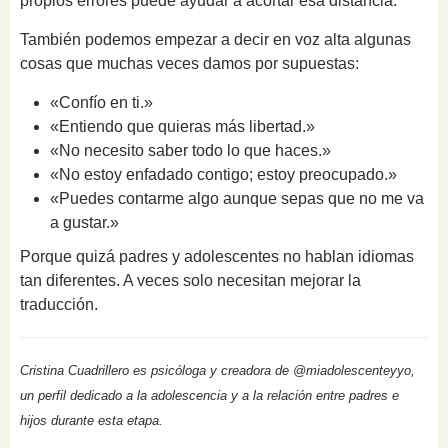
propios errores puede ayudar a acortar esa distancia.
También podemos empezar a decir en voz alta algunas
cosas que muchas veces damos por supuestas:
«Confío en ti.»
«Entiendo que quieras más libertad.»
«No necesito saber todo lo que haces.»
«No estoy enfadado contigo; estoy preocupado.»
«Puedes contarme algo aunque sepas que no me va
a gustar.»
Porque quizá padres y adolescentes no hablan idiomas
tan diferentes. A veces solo necesitan mejorar la
traducción.
Cristina Cuadrillero es psicóloga y creadora de @miadolescenteyyo,
un perfil dedicado a la adolescencia y a la relación entre padres e
hijos durante esta etapa.