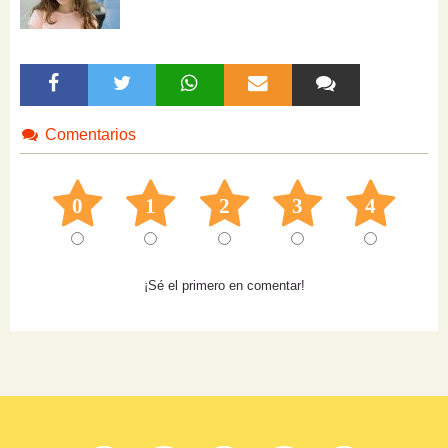
Comentarios
0
1
2
3
4
¡Sé el primero en comentar!