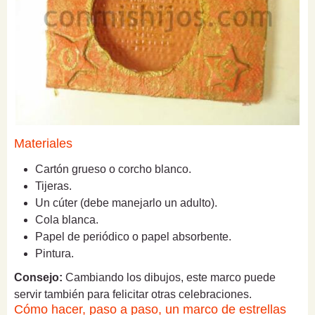
Materiales
Cartón grueso o corcho blanco.
Tijeras.
Un cúter (debe manejarlo un adulto).
Cola blanca.
Papel de periódico o papel absorbente.
Pintura.
Consejo:
Cambiando los dibujos, este marco puede
servir también para felicitar otras celebraciones.
Cómo hacer, paso a paso, un marco de estrellas