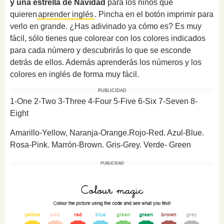
y una estrella de Navidad
para los niños que
quieren
aprender inglés
. Pincha en el botón imprimir para
verlo en grande. ¿Has adivinado ya cómo es? Es muy
fácil, sólo tienes que colorear con los colores indicados
para cada número y descubrirás lo que se esconde
detrás de ellos. Además aprenderás los números y los
colores en inglés de forma muy fácil.
PUBLICIDAD
1-One 2-Two 3-Three 4-Four 5-Five 6-Six 7-Seven 8-
Eight
Amarillo-Yellow, Naranja-Orange.
Rojo-Red. Azul-Blue.
Rosa-Pink. Marrón-Brown. Gris-Grey. Verde-
Green
PUBLICIDAD