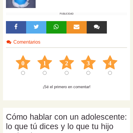
PUBLICIDAD
Comentarios
0
1
2
3
4
¡Sé el primero en comentar!
Cómo hablar con un adolescente:
lo que tú dices y lo que tu hijo