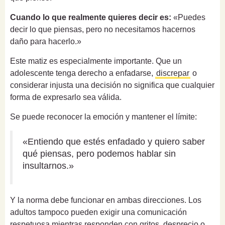
Cuando lo que realmente quieres decir es:
«Puedes
decir lo que piensas, pero no necesitamos hacernos
daño para hacerlo.»
Este matiz es especialmente importante. Que un
adolescente tenga derecho a enfadarse,
discrepar
o
considerar injusta una decisión no significa que cualquier
forma de expresarlo sea válida.
Se puede reconocer la emoción y mantener el límite:
«Entiendo que estés enfadado y quiero saber
qué piensas, pero podemos hablar sin
insultarnos.»
Y la norma debe funcionar en ambas direcciones. Los
adultos tampoco pueden exigir una comunicación
respetuosa mientras responden con gritos, desprecio o