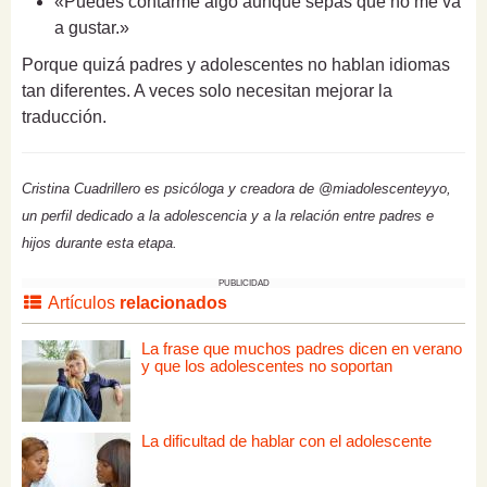
«Puedes contarme algo aunque sepas que no me va
a gustar.»
Porque quizá padres y adolescentes no hablan idiomas
tan diferentes. A veces solo necesitan mejorar la
traducción.
Cristina Cuadrillero es psicóloga y creadora de @miadolescenteyyo,
un perfil dedicado a la adolescencia y a la relación entre padres e
hijos durante esta etapa.
PUBLICIDAD
Artículos
relacionados
La frase que muchos padres dicen en verano
y que los adolescentes no soportan
La dificultad de hablar con el adolescente