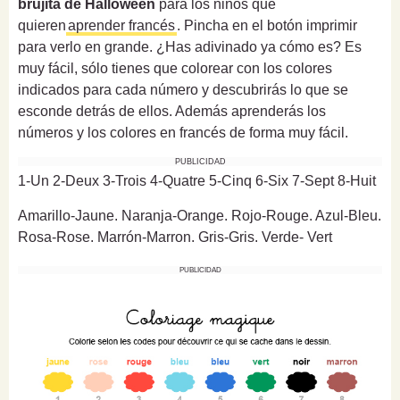
brujita de Halloween
para los niños que
quieren
aprender francés
. Pincha en el botón imprimir
para verlo en grande. ¿Has adivinado ya cómo es? Es
muy fácil, sólo tienes que colorear con los colores
indicados para cada número y descubrirás lo que se
esconde detrás de ellos. Además aprenderás los
números y los colores en francés de forma muy fácil.
PUBLICIDAD
1-Un 2-Deux 3-Trois 4-Quatre 5-Cinq 6-Six 7-Sept 8-Huit
Amarillo-Jaune. Naranja-Orange. Rojo-Rouge. Azul-Bleu.
Rosa-Rose. Marrón-Marron. Gris-Gris. Verde-
Vert
PUBLICIDAD