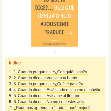
Índice
1.
1. Cuando preguntas: «¿Con quién vas?»
2.
2. Cuando dices: «Vuelve a tu hora»
3.
3. Cuando preguntas: «¿Qué te pasa?»
4.
4. Cuando dices: «Estás todo el día con el móvil»
5.
5. Cuando dices: «Avísame al llegar»
6.
6. Cuando dices: «No me contestes así»
7.
¿Podemos aprender a "traducirnos" mejor?