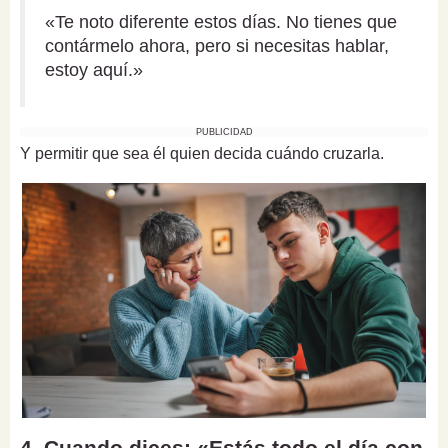
«Te noto diferente estos días. No tienes que
contármelo ahora, pero si necesitas hablar,
estoy aquí.»
PUBLICIDAD
Y permitir que sea él quien decida cuándo cruzarla.
4. Cuando dices: «Estás todo el día con