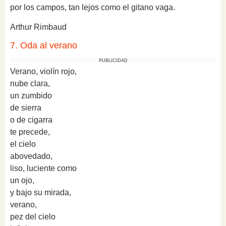
por los campos, tan lejos como el gitano vaga.
Arthur Rimbaud
7. Oda al verano
PUBLICIDAD
Verano, violín rojo,
nube clara,
un zumbido
de sierra
o de cigarra
te precede,
el cielo
abovedado,
liso, luciente como
un ojo,
y bajo su mirada,
verano,
pez del cielo