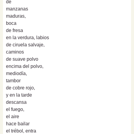
de
manzanas
maduras,
boca
de fresa
en la verdura, labios
de ciruela salvaje,
caminos
de suave polvo
encima del polvo,
mediodía,
tambor
de cobre rojo,
y en la tarde
descansa
el fuego,
el aire
hace bailar
el trébol, entra