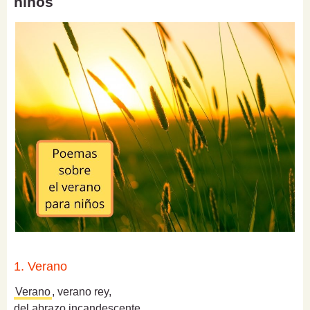
niños
1. Verano
Verano
, verano rey,
del abrazo incandescente,