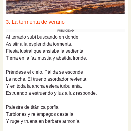
3. La tormenta de verano
PUBLICIDAD
Al terrado subí buscando en donde
Asistir a la esplendida tormenta,
Fiesta lustral que ansiaba la sedienta
Tierra en la faz mustia y abatida fronde.
Préndese el cielo. Pálida se esconde
La noche. El trueno asordador revienta,
Y en toda la ancha esfera turbulenta,
Estruendo a estruendo y luz a luz responde.
Palestra de titánica porfia
Turbiones y relámpagos destella,
Y ruge y truena en bárbara armonía.