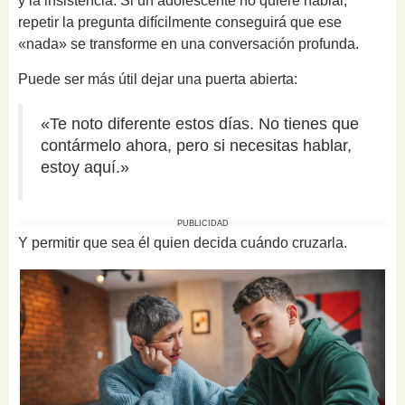
y la insistencia. Si un adolescente no quiere hablar,
repetir la pregunta difícilmente conseguirá que ese
«nada» se transforme en una conversación profunda.
Puede ser más útil dejar una puerta abierta:
«Te noto diferente estos días. No tienes que
contármelo ahora, pero si necesitas hablar,
estoy aquí.»
PUBLICIDAD
Y permitir que sea él quien decida cuándo cruzarla.