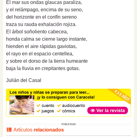
El mar sus ondas glaucas paraliza,
y el relámpago, encima de su seno,
del horizonte en el confín sereno
traza su rauda exhalación rojiza.
El árbol soñoliento cabecea,
honda calma se cierne largo instante,
hienden el aire rápidas gaviotas,
el rayo en el espacio centellea,
y sobre el dorso de la tierra humeante
baja la lluvia en crepitantes gotas.
Julián del Casal
PUBLICIDAD
Artículos
relacionados