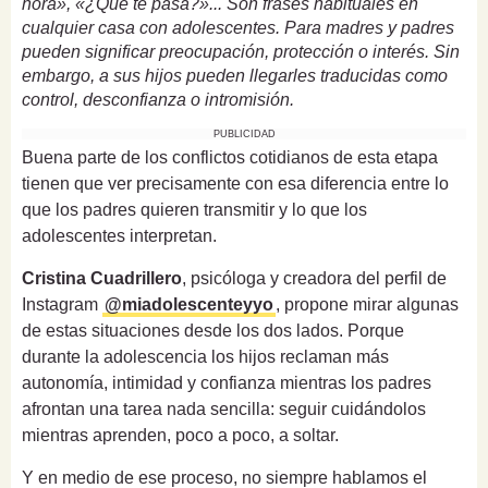
hora», «¿Qué te pasa?»... Son frases habituales en
cualquier casa con adolescentes. Para madres y padres
pueden significar preocupación, protección o interés. Sin
embargo, a sus hijos pueden llegarles traducidas como
control, desconfianza o intromisión.
PUBLICIDAD
Buena parte de los conflictos cotidianos de esta etapa
tienen que ver precisamente con esa diferencia entre lo
que los padres quieren transmitir y lo que los
adolescentes interpretan.
Cristina Cuadrillero
, psicóloga y creadora del perfil de
Instagram
@miadolescenteyyo
, propone mirar algunas
de estas situaciones desde los dos lados. Porque
durante la adolescencia los hijos reclaman más
autonomía, intimidad y confianza mientras los padres
afrontan una tarea nada sencilla: seguir cuidándolos
mientras aprenden, poco a poco, a soltar.
Y en medio de ese proceso, no siempre hablamos el