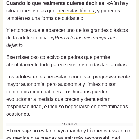
Cuando lo que realmente quieres decir es:
«Aún hay
situaciones en las que
necesitas límites
, y ponerlos
también es una forma de cuidarte.»
Y entonces suele aparecer uno de los grandes clásicos
de la adolescencia:
«¡Pero a todos mis amigos les
dejan!»
Ese misterioso colectivo de padres que permite
absolutamente todo parece existir en todas las familias.
Los adolescentes necesitan conquistar progresivamente
mayor autonomía, pero autonomía y límites no son
conceptos incompatibles. Los horarios pueden
evolucionar a medida que crecen y demuestran
responsabilidad, e incluso negociarse en determinadas
ocasiones.
PUBLICIDAD
El mensaje no es tanto «yo mando y tú obedeces» como
«a medida que puedes asumir más responsabilidad,