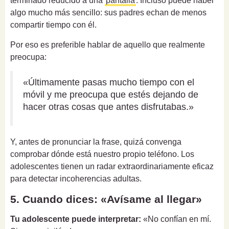
terminado reducido a una
pantalla
. Incluso puede haber
algo mucho más sencillo: sus padres echan de menos
compartir tiempo con él.
Por eso es preferible hablar de aquello que realmente
preocupa:
«Últimamente pasas mucho tiempo con el
móvil y me preocupa que estés dejando de
hacer otras cosas que antes disfrutabas.»
Y, antes de pronunciar la frase, quizá convenga
comprobar dónde está nuestro propio teléfono. Los
adolescentes tienen un radar extraordinariamente eficaz
para detectar incoherencias adultas.
5. Cuando dices: «Avísame al llegar»
Tu adolescente puede interpretar:
«No confían en mí.