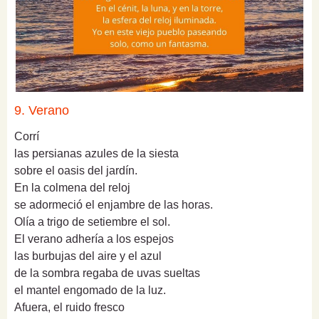
9. Verano
Corrí
las persianas azules de la siesta
sobre el oasis del jardín.
En la colmena del reloj
se adormeció el enjambre de las horas.
Olía a trigo de setiembre el sol.
El
verano
adhería a los espejos
las burbujas del aire y el azul
de la sombra regaba de uvas sueltas
el mantel engomado de la luz.
Afuera, el ruido fresco