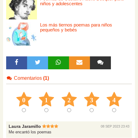
niños y adolescentes
Los más tiernos poemas para niños
pequeños y bebés
Comentarios
(1)
0
1
2
3
4
Laura Jaramillo
08 SEP 2023 23:43
Me encantó los poemas