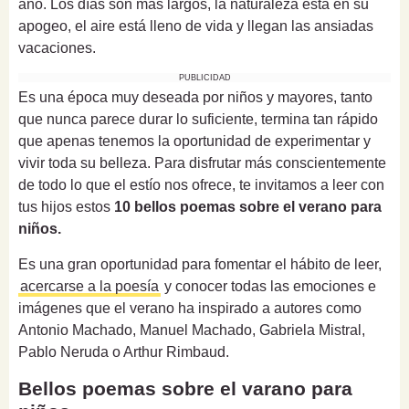
año.
Los días son más largos, la naturaleza está en su
apogeo, el aire está lleno de vida y llegan las ansiadas
vacaciones.
PUBLICIDAD
Es una época muy deseada por niños y mayores, tanto
que nunca parece durar lo suficiente, termina tan rápido
que apenas tenemos la oportunidad de experimentar y
vivir toda su belleza. Para disfrutar más conscientemente
de todo lo que el estío nos ofrece, te invitamos a leer con
tus hijos estos
10 bellos poemas
sobre el verano para
niños.
Es una gran oportunidad para fomentar el hábito de leer,
acercarse a la poesía
y conocer todas las emociones e
imágenes que el verano ha inspirado a autores como
Antonio Machado, Manuel Machado, Gabriela Mistral,
Pablo Neruda o Arthur Rimbaud.
Bellos poemas sobre el varano para