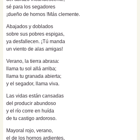
sé para los segadores
¡dueño de hornos !Más clemente.
Abajados y doblados
sobre sus pobres espigas,
ya desfallecen. ¡Tú manda
un viento de alas amigas!
Verano, la tierra abrasa:
llama tu sol allá arriba;
llama tu granada abierta;
y el segador, llama viva.
Las vidas están cansadas
del producir abundoso
y el río corre en huída
de tu castigo ardoroso.
Mayoral rojo, verano,
el de los hornos ardientes,