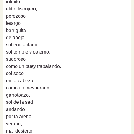
infinito,
élitro lisonjero,
perezoso
letargo
barriguita
de abeja,
sol endiablado,
sol terrible y paterno,
sudoroso
como un buey trabajando,
sol seco
en la cabeza
como un inesperado
garrotoazo,
sol de la sed
andando
por la arena,
verano,
mar desierto,