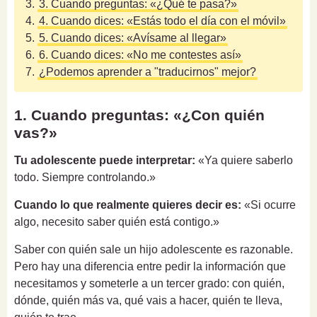
3.
3. Cuando preguntas: «¿Qué te pasa?»
4.
4. Cuando dices: «Estás todo el día con el móvil»
5.
5. Cuando dices: «Avísame al llegar»
6.
6. Cuando dices: «No me contestes así»
7.
¿Podemos aprender a "traducirnos" mejor?
1. Cuando preguntas: «¿Con quién
vas?»
Tu adolescente puede interpretar:
«Ya quiere saberlo
todo. Siempre controlando.»
Cuando lo que realmente quieres decir es:
«Si ocurre
algo, necesito saber quién está contigo.»
Saber con quién sale un hijo adolescente es razonable.
Pero hay una diferencia entre pedir la información que
necesitamos y someterle a un tercer grado: con quién,
dónde, quién más va, qué vais a hacer, quién te lleva,