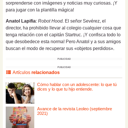
sorprenderse con imágenes y noticias muy curiosas. ¡Y
para jugar con la plantilla mágica!
Anatol Lapifia
:
Robot Hood.
El señor Sevérez, el
director, ha prohibido llevar al colegio cualquier cosa que
tenga relación con el capitán Startruc. ¡Y confisca todo lo
que desobedece esta norma! Pero Anatol y a sus amigos
buscan el modo de recuperar sus «objetos perdidos».
PUBLICIDAD
PUBLICIDAD
Artículos
relacionados
Cómo hablar con un adolescente: lo que tú
dices y lo que tu hijo entiende.
Avance de la revista Leoleo (septiembre
2021)