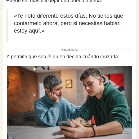
Puede ser más útil dejar una puerta abierta:
«Te noto diferente estos días. No tienes que
contármelo ahora, pero si necesitas hablar,
estoy aquí.»
PUBLICIDAD
Y permitir que sea él quien decida cuándo cruzarla.