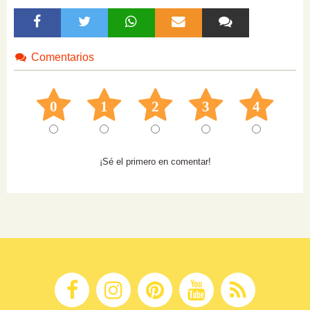
Comentarios
0
1
2
3
4
¡Sé el primero en comentar!