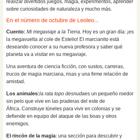
realizar divertidos juegos, magia, experimentos, aprender
sobre curiosidades de naturaleza y mucho más.
En el número de octubre de Leoleo...
Cuento:
Mi megaviaje a la Tierra.
Hoy es un gran día: ¡es
la megavuelta al cole de Estelio! El marcianito está
deseando conocer a su nueva profesora y saber qué
planeta va a visitar en su megaviaje.
Una aventura de ciencia ficción, con sustos, carreras,
trucos de magia marciana, risas y una firme relación de
amistad.
Los animales:
la rata topo desnuda
es un pequeño roedor
sin pelo que vive en las praderas del este de
África.
Construye túneles para vivir en colonias y se
defiende en equipo del ataque de las boas y otros
enemigos.
El rincón de la magia
: una sección para descubrir y