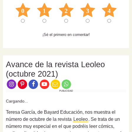
0
1
2
3
4
¡Sé el primero en comentar!
Avance de la revista Leoleo
(octubre 2021)
PUBLICIDAD
Cargando...
Teresa García, de Bayard Educación, nos muestra el
número de octubre de la revista
Leoleo
. Se trata de un
número muy especial en el que podréis leer cómics,