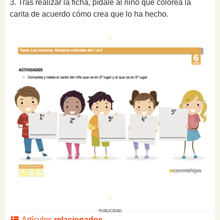
3. Tras realizar la ficha, pídale al niño que colorea la
carita de acuerdo cómo crea que lo ha hecho.
PUBLICIDAD
Artículos
relacionados