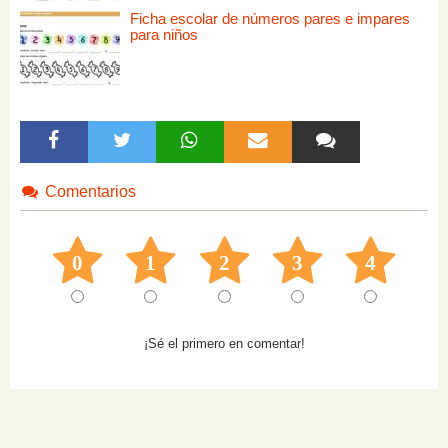
Ficha escolar de números pares e impares
para niños
Comentarios
0
1
2
3
4
¡Sé el primero en comentar!