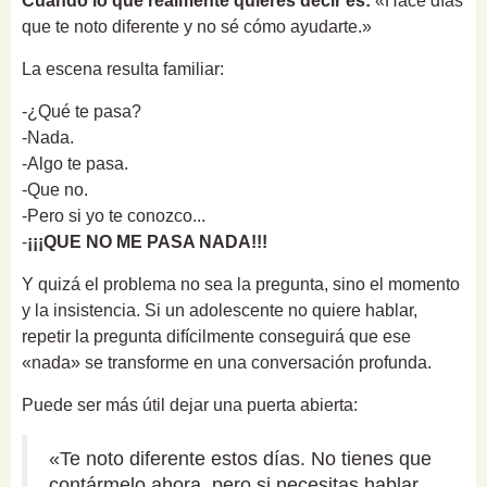
Cuando lo que realmente quieres decir es:
«Hace días
que te noto diferente y no sé cómo ayudarte.»
La escena resulta familiar:
-¿Qué te pasa?
-Nada.
-Algo te pasa.
-Que no.
-Pero si yo te conozco...
-
¡¡¡QUE NO ME PASA NADA!!!
Y quizá el problema no sea la pregunta, sino el momento
y la insistencia. Si un adolescente no quiere hablar,
repetir la pregunta difícilmente conseguirá que ese
«nada» se transforme en una conversación profunda.
Puede ser más útil dejar una puerta abierta:
«Te noto diferente estos días. No tienes que
contármelo ahora, pero si necesitas hablar,