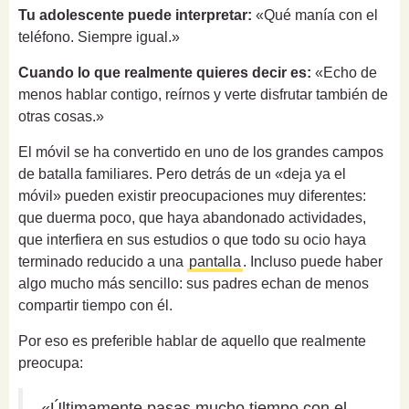
Tu adolescente puede interpretar:
«Qué manía con el
teléfono. Siempre igual.»
Cuando lo que realmente quieres decir es:
«Echo de
menos hablar contigo, reírnos y verte disfrutar también de
otras cosas.»
El móvil se ha convertido en uno de los grandes campos
de batalla familiares. Pero detrás de un «deja ya el
móvil» pueden existir preocupaciones muy diferentes:
que duerma poco, que haya abandonado actividades,
que interfiera en sus estudios o que todo su ocio haya
terminado reducido a una
pantalla
. Incluso puede haber
algo mucho más sencillo: sus padres echan de menos
compartir tiempo con él.
Por eso es preferible hablar de aquello que realmente
preocupa:
«Últimamente pasas mucho tiempo con el