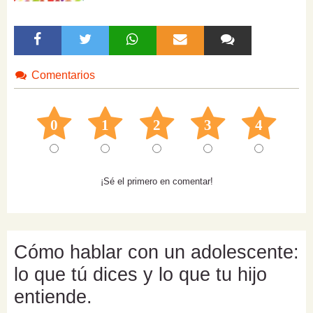
Comentarios
0
1
2
3
4
¡Sé el primero en comentar!
Cómo hablar con un adolescente:
lo que tú dices y lo que tu hijo
entiende.