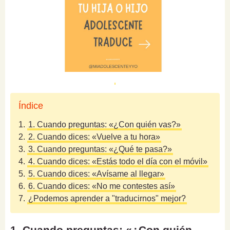
Índice
1.
1. Cuando preguntas: «¿Con quién vas?»
2.
2. Cuando dices: «Vuelve a tu hora»
3.
3. Cuando preguntas: «¿Qué te pasa?»
4.
4. Cuando dices: «Estás todo el día con el móvil»
5.
5. Cuando dices: «Avísame al llegar»
6.
6. Cuando dices: «No me contestes así»
7.
¿Podemos aprender a "traducirnos" mejor?
1. Cuando preguntas: «¿Con quién