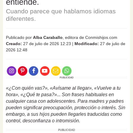
entiende.
Cuando parece que hablamos idiomas
diferentes.
Publicado por
Alba Caraballo
, editora de Conmishijos.com
Creado:
27 de julio de 2026 12:23
|
Modificado:
27 de julio de
2026 12:48
PUBLICIDAD
«¿Con quién vas?», «Avísame al llegar», «Vuelve a tu
hora», «¿Qué te pasa?»... Son frases habituales en
cualquier casa con adolescentes. Para madres y padres
pueden significar preocupación, protección o interés. Sin
embargo, a sus hijos pueden llegarles traducidas como
control, desconfianza o intromisión.
PUBLICIDAD