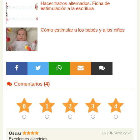
Hacer trazos alternados. Ficha de
estimulación a la escritura
Cómo estimular a los bebés y a los niños
Comentarios
(4)
0
1
2
3
4
Oscar
16 JUN 2022 22:23
Excelentes ejercicios.