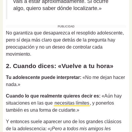
vais a estar aproximadamente. Si ocurre
algo, quiero saber dónde localizarte.»
PUBLICIDAD
No garantiza que desaparezca el resoplido adolescente,
pero sí deja más claro que detrás de la pregunta hay
preocupación y no un deseo de controlar cada
movimiento.
2. Cuando dices: «Vuelve a tu hora»
Tu adolescente puede interpretar:
«No me dejan hacer
nada.»
Cuando lo que realmente quieres decir es:
«Aún hay
situaciones en las que
necesitas límites
, y ponerlos
también es una forma de cuidarte.»
Y entonces suele aparecer uno de los grandes clásicos
de la adolescencia:
«¡Pero a todos mis amigos les