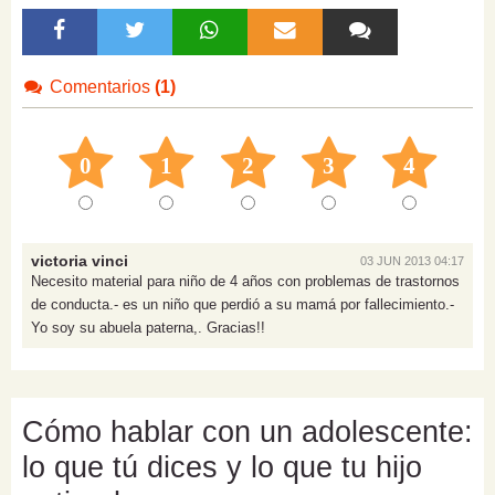
Comentarios
(1)
0
1
2
3
4
victoria vinci
03 JUN 2013 04:17
Necesito material para niño de 4 años con problemas de trastornos
de conducta.- es un niño que perdió a su mamá por fallecimiento.-
Yo soy su abuela paterna,. Gracias!!
Cómo hablar con un adolescente:
lo que tú dices y lo que tu hijo