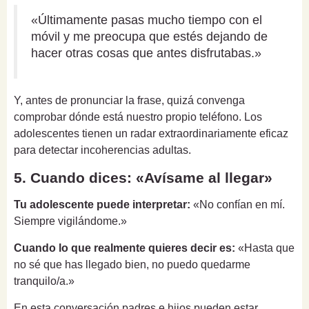
«Últimamente pasas mucho tiempo con el
móvil y me preocupa que estés dejando de
hacer otras cosas que antes disfrutabas.»
Y, antes de pronunciar la frase, quizá convenga
comprobar dónde está nuestro propio teléfono. Los
adolescentes tienen un radar extraordinariamente eficaz
para detectar incoherencias adultas.
5. Cuando dices: «Avísame al llegar»
Tu adolescente puede interpretar:
«No confían en mí.
Siempre vigilándome.»
Cuando lo que realmente quieres decir es:
«Hasta que
no sé que has llegado bien, no puedo quedarme
tranquilo/a.»
En esta conversación padres e hijos pueden estar