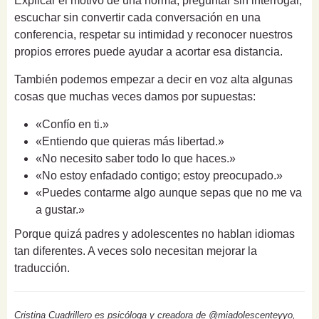
Explicar el motivo de una norma, preguntar sin interrogar,
escuchar sin convertir cada conversación en una
conferencia, respetar su intimidad y reconocer nuestros
propios errores puede ayudar a acortar esa distancia.
También podemos empezar a decir en voz alta algunas
cosas que muchas veces damos por supuestas:
«Confío en ti.»
«Entiendo que quieras más libertad.»
«No necesito saber todo lo que haces.»
«No estoy enfadado contigo; estoy preocupado.»
«Puedes contarme algo aunque sepas que no me va
a gustar.»
Porque quizá padres y adolescentes no hablan idiomas
tan diferentes. A veces solo necesitan mejorar la
traducción.
Cristina Cuadrillero es psicóloga y creadora de @miadolescenteyyo,