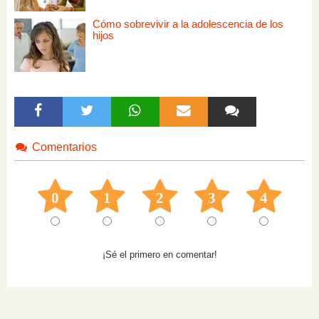
Cómo sobrevivir a la adolescencia de los
hijos
Comentarios
0
1
2
3
4
¡Sé el primero en comentar!