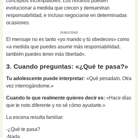
conceptos incompatibles. Los horarios pueden
evolucionar a medida que crecen y demuestran
responsabilidad, e incluso negociarse en determinadas
ocasiones.
PUBLICIDAD
El mensaje no es tanto «yo mando y tú obedeces» como
«a medida que puedes asumir más responsabilidad,
también puedes tener más libertad».
3. Cuando preguntas: «¿Qué te pasa?»
Tu adolescente puede interpretar:
«Qué pesada/o. Otra
vez interrogándome.»
Cuando lo que realmente quieres decir es:
«Hace días
que te noto diferente y no sé cómo ayudarte.»
La escena resulta familiar:
-¿Qué te pasa?
-Nada.