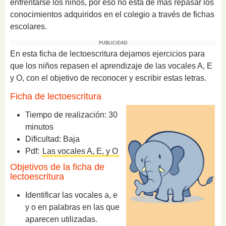
enfrentarse los niños, por eso no está de más repasar los
conocimientos adquiridos en el colegio a través de fichas
escolares.
PUBLICIDAD
En esta ficha de lectoescritura dejamos ejercicios para
que los niños repasen el aprendizaje de las vocales A, E
y O, con el objetivo de reconocer y escribir estas letras.
Ficha de lectoescritura
Tiempo de realización: 30
minutos
Dificultad: Baja
Pdf:
Las vocales A, E, y O
Objetivos de la ficha de
lectoescritura
Identificar las vocales a, e
y o en palabras en las que
aparecen utilizadas.