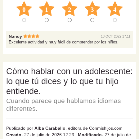
0
1
2
3
4
Nancy
13 OCT 2022 17:11
Excelente actividad y muy fácil de comprender por los niños.
Cómo hablar con un adolescente:
lo que tú dices y lo que tu hijo
entiende.
Cuando parece que hablamos idiomas
diferentes.
Publicado por
Alba Caraballo
, editora de Conmishijos.com
Creado:
27 de julio de 2026 12:23
|
Modificado:
27 de julio de