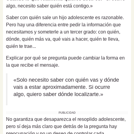
algo, necesito saber quién está contigo.»
Saber con quién sale un hijo adolescente es razonable.
Pero hay una diferencia entre pedir la información que
necesitamos y someterle a un tercer grado: con quién,
dónde, quién más va, qué vais a hacer, quién te lleva,
quién te trae...
Explicar por qué se pregunta puede cambiar la forma en
la que recibe el mensaje.
«Solo necesito saber con quién vas y dónde
vais a estar aproximadamente. Si ocurre
algo, quiero saber dónde localizarte.»
PUBLICIDAD
No garantiza que desaparezca el resoplido adolescente,
pero sí deja más claro que detrás de la pregunta hay
preocupación y no un deseo de controlar cada