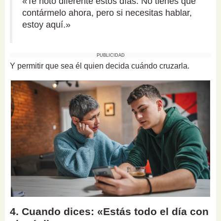
«Te noto diferente estos días. No tienes que
contármelo ahora, pero si necesitas hablar,
estoy aquí.»
PUBLICIDAD
Y permitir que sea él quien decida cuándo cruzarla.
4. Cuando dices: «Estás todo el día con