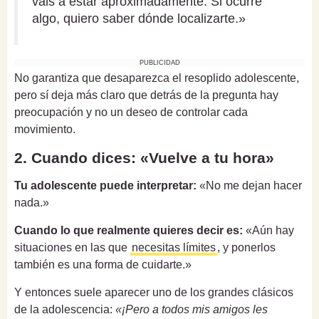
vais a estar aproximadamente. Si ocurre
algo, quiero saber dónde localizarte.»
PUBLICIDAD
No garantiza que desaparezca el resoplido adolescente,
pero sí deja más claro que detrás de la pregunta hay
preocupación y no un deseo de controlar cada
movimiento.
2. Cuando dices: «Vuelve a tu hora»
Tu adolescente puede interpretar:
«No me dejan hacer
nada.»
Cuando lo que realmente quieres decir es:
«Aún hay
situaciones en las que
necesitas límites
, y ponerlos
también es una forma de cuidarte.»
Y entonces suele aparecer uno de los grandes clásicos
de la adolescencia:
«¡Pero a todos mis amigos les