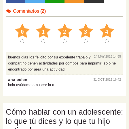
Comentarios
(2)
0
1
2
3
4
24 MAY 2013 14:55
buenos dias los felicito por su excelente trabajo y
compartirlo,tienen actividades por combos para imprimir ,solo he
encontrado por area una actividad
ana belen
31 OCT 2012 16:42
hola ayúdame a buscar la a
Cómo hablar con un adolescente:
lo que tú dices y lo que tu hijo