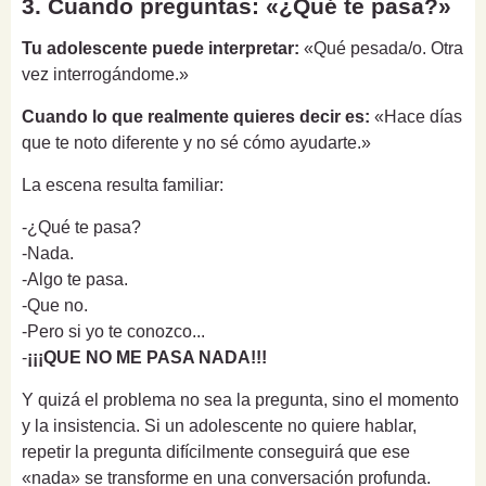
3. Cuando preguntas: «¿Qué te pasa?»
Tu adolescente puede interpretar:
«Qué pesada/o. Otra
vez interrogándome.»
Cuando lo que realmente quieres decir es:
«Hace días
que te noto diferente y no sé cómo ayudarte.»
La escena resulta familiar:
-¿Qué te pasa?
-Nada.
-Algo te pasa.
-Que no.
-Pero si yo te conozco...
-
¡¡¡QUE NO ME PASA NADA!!!
Y quizá el problema no sea la pregunta, sino el momento
y la insistencia. Si un adolescente no quiere hablar,
repetir la pregunta difícilmente conseguirá que ese
«nada» se transforme en una conversación profunda.