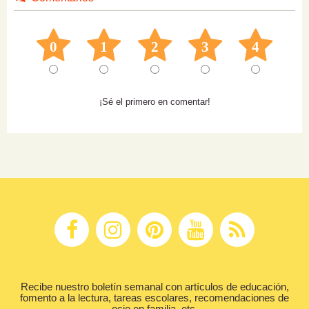
0
1
2
3
4
¡Sé el primero en comentar!
Recibe nuestro boletín semanal con artículos de educación,
fomento a la lectura, tareas escolares, recomendaciones de
ocio en familia, etc.