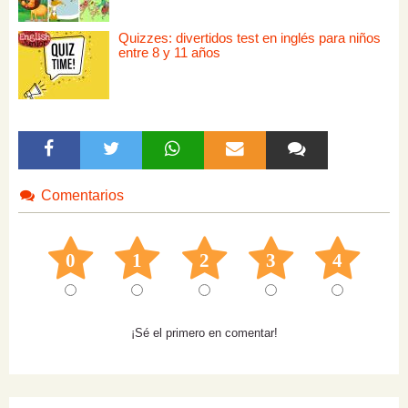
Quizzes: divertidos test en inglés para niños
entre 8 y 11 años
Comentarios
0
1
2
3
4
¡Sé el primero en comentar!