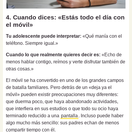
4. Cuando dices: «Estás todo el día con
el móvil»
Tu adolescente puede interpretar:
«Qué manía con el
teléfono. Siempre igual.»
Cuando lo que realmente quieres decir es:
«Echo de
menos hablar contigo, reírnos y verte disfrutar también de
otras cosas.»
El móvil se ha convertido en uno de los grandes campos
de batalla familiares. Pero detrás de un «deja ya el
móvil» pueden existir preocupaciones muy diferentes:
que duerma poco, que haya abandonado actividades,
que interfiera en sus estudios o que todo su ocio haya
terminado reducido a una
pantalla
. Incluso puede haber
algo mucho más sencillo: sus padres echan de menos
compartir tiempo con él.