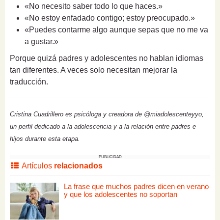
«No necesito saber todo lo que haces.»
«No estoy enfadado contigo; estoy preocupado.»
«Puedes contarme algo aunque sepas que no me va
a gustar.»
Porque quizá padres y adolescentes no hablan idiomas
tan diferentes. A veces solo necesitan mejorar la
traducción.
Cristina Cuadrillero es psicóloga y creadora de @miadolescenteyyo,
un perfil dedicado a la adolescencia y a la relación entre padres e
hijos durante esta etapa.
PUBLICIDAD
Artículos
relacionados
La frase que muchos padres dicen en verano
y que los adolescentes no soportan