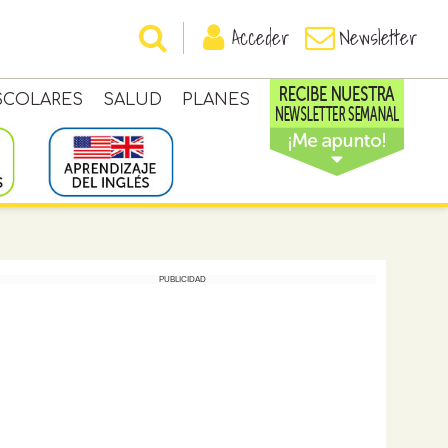
Acceder
Newsletter
SCOLARES
SALUD
PLANES
PUBLICIDAD