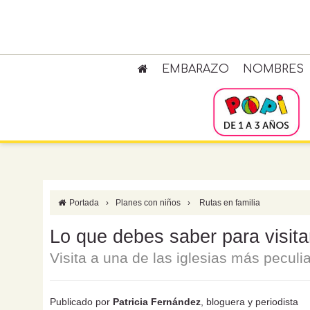
EMBARAZO
NOMBRES
Portada
›
Planes con niños
›
Rutas en familia
Lo que debes saber para visita
Visita a una de las iglesias más peculi
Publicado por
Patricia Fernández
, bloguera y periodista