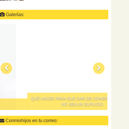
Galerías:
QUÉ HACER PARA QUE DAR DE COMER A LOS NIÑOS
NO SEA UN SUPLICIO
Conmishijos en tu correo: