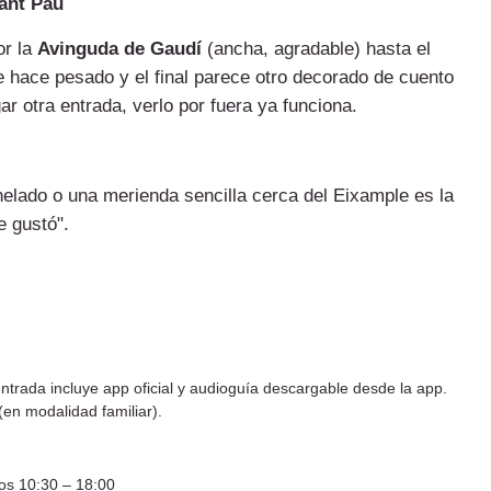
Sant Pau
or la
Avinguda de Gaudí
(ancha, agradable) hasta el
 hace pesado y el final parece otro decorado de cuento
r otra entrada, verlo por fuera ya funciona.
 helado o una merienda sencilla cerca del Eixample es la
e gustó".
ntrada incluye app oficial y audioguía descargable desde la app.
(en modalidad familiar).
os 10:30 – 18:00