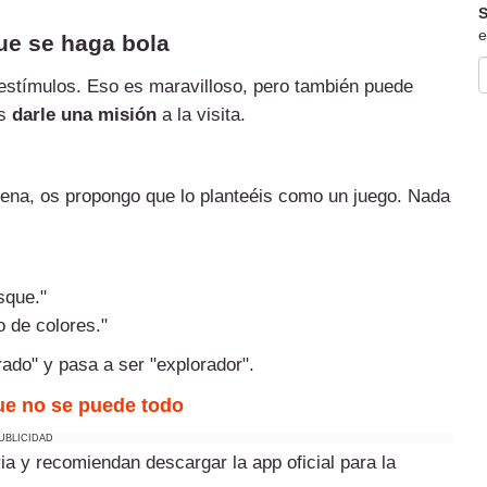
S
e
ue se haga bola
stímulos. Eso es maravilloso, pero también puede
es
darle una misión
a la visita.
ena, os propongo que lo planteéis como un juego. Nada
sque."
 de colores."
rado" y pasa a ser "explorador".
que no se puede todo
UBLICIDAD
ia y recomiendan descargar la app oficial para la