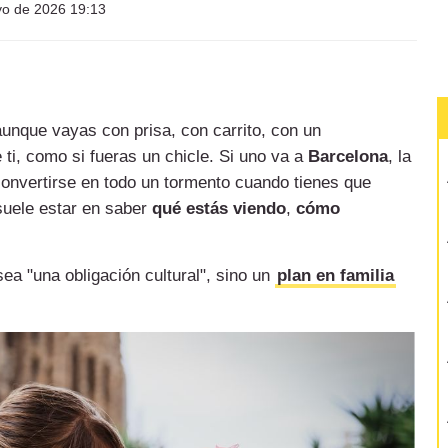
o de 2026 19:13
aunque vayas con prisa, con carrito, con un
 ti, como si fueras un chicle. Si uno va a
Barcelona
, la
 convertirse en todo un tormento cuando tienes que
 suele estar en saber
qué estás viendo
,
cómo
ea "una obligación cultural", sino un
plan en familia