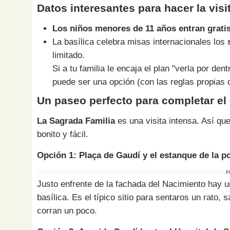
Datos interesantes para hacer la visi
Los niños menores de 11 años entran gratis 
La basílica celebra misas internacionales los
limitado.
Si a tu familia le encaja el plan "verla por den
puede ser una opción (con las reglas propias d
Un paseo perfecto para completar el 
La Sagrada Familia
es una visita intensa. Así qu
bonito y fácil.
Opción 1: Plaça de Gaudí y el estanque de la po
P
Justo enfrente de la fachada del Nacimiento hay 
basílica. Es el típico sitio para sentaros un rato, s
corran un poco.