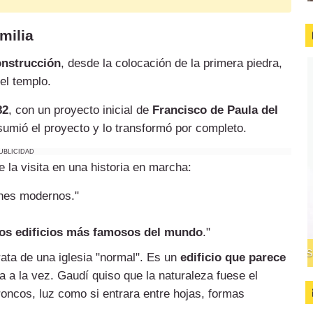
milia
onstrucción
, desde la colocación de la primera piedra,
el templo.
82
, con un proyecto inicial de
Francisco de Paula del
umió el proyecto y lo transformó por completo.
UBLICIDAD
e la visita en una historia en marcha:
ches modernos."
los edificios más famosos del mundo
."
ta de una iglesia "normal". Es un
edificio que parece
la a la vez. Gaudí quiso que la naturaleza fuese el
oncos, luz como si entrara entre hojas, formas