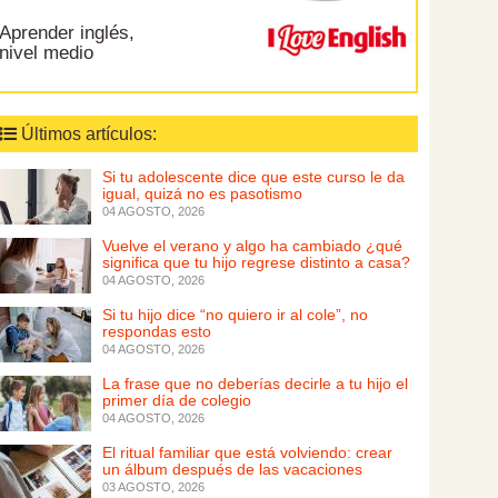
Aprender inglés,
nivel medio
Últimos artículos:
Si tu adolescente dice que este curso le da
igual, quizá no es pasotismo
04 AGOSTO, 2026
Vuelve el verano y algo ha cambiado ¿qué
significa que tu hijo regrese distinto a casa?
04 AGOSTO, 2026
Si tu hijo dice “no quiero ir al cole”, no
respondas esto
04 AGOSTO, 2026
La frase que no deberías decirle a tu hijo el
primer día de colegio
04 AGOSTO, 2026
El ritual familiar que está volviendo: crear
un álbum después de las vacaciones
03 AGOSTO, 2026