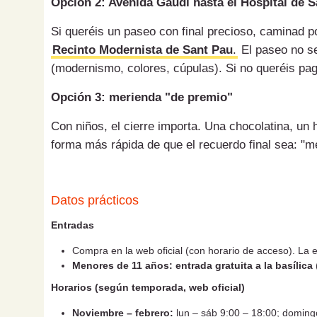
Opción 2: Avenida Gaudí hasta el Hospital de 
Si queréis un paseo con final precioso, caminad p
Recinto Modernista de Sant Pau
.
El paseo no se
(modernismo, colores, cúpulas). Si no queréis paga
Opción 3: merienda "de premio"
Con niños, el cierre importa. Una chocolatina, un
forma más rápida de que el recuerdo final sea: "m
Datos prácticos
Entradas
Compra en la web oficial (con horario de acceso). La e
Menores de 11 años: entrada gratuita a la basílica
Horarios (según temporada, web oficial)
Noviembre – febrero:
lun – sáb 9:00 – 18:00; doming