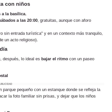
ta con niños
a la basílica.
sábados a las 20:00
, gratuitas, aunque con aforo
tro sin entrada turística" y en un contexto más tranquilo,
e un acto religioso).
día
e, después, lo ideal es
bajar el ritmo
con un paseo
stal
UBLICIDAD
un parque pequeño con un estanque donde se refleja la
acar la foto familiar sin prisas, y dejar que los niños