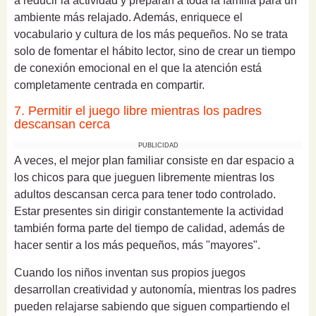
a reducir la actividad y preparan a toda la familia para un
ambiente más relajado. Además, enriquece el
vocabulario y cultura de los más pequeños. No se trata
solo de fomentar el hábito lector, sino de crear un tiempo
de conexión emocional en el que la atención está
completamente centrada en compartir.
7. Permitir el juego libre mientras los padres
descansan cerca
PUBLICIDAD
A veces, el mejor plan familiar consiste en dar espacio a
los chicos para que jueguen libremente mientras los
adultos descansan cerca para tener todo controlado.
Estar presentes sin dirigir constantemente la actividad
también forma parte del tiempo de calidad, además de
hacer sentir a los más pequeños, más "mayores".
Cuando los niños inventan sus propios juegos
desarrollan creatividad y autonomía, mientras los padres
pueden relajarse sabiendo que siguen compartiendo el