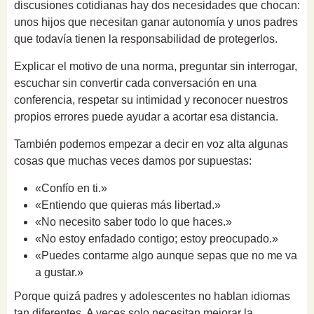
discusiones cotidianas hay dos necesidades que chocan:
unos hijos que necesitan ganar autonomía y unos padres
que todavía tienen la responsabilidad de protegerlos.
Explicar el motivo de una norma, preguntar sin interrogar,
escuchar sin convertir cada conversación en una
conferencia, respetar su intimidad y reconocer nuestros
propios errores puede ayudar a acortar esa distancia.
También podemos empezar a decir en voz alta algunas
cosas que muchas veces damos por supuestas:
«Confío en ti.»
«Entiendo que quieras más libertad.»
«No necesito saber todo lo que haces.»
«No estoy enfadado contigo; estoy preocupado.»
«Puedes contarme algo aunque sepas que no me va
a gustar.»
Porque quizá padres y adolescentes no hablan idiomas
tan diferentes. A veces solo necesitan mejorar la