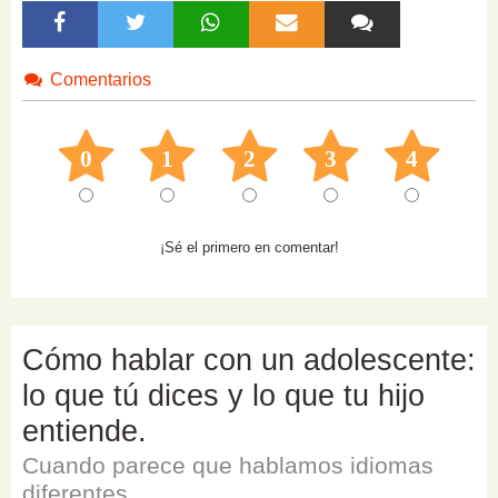
Comentarios
0
1
2
3
4
¡Sé el primero en comentar!
Cómo hablar con un adolescente:
lo que tú dices y lo que tu hijo
entiende.
Cuando parece que hablamos idiomas
diferentes.