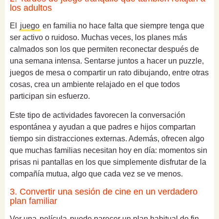
los adultos
El
juego
en familia no hace falta que siempre tenga que
ser activo o ruidoso. Muchas veces, los planes más
calmados son los que permiten reconectar después de
una semana intensa. Sentarse juntos a hacer un puzzle,
juegos de mesa o compartir un rato dibujando, entre otras
cosas, crea un ambiente relajado en el que todos
participan sin esfuerzo.
Este tipo de actividades favorecen la conversación
espontánea y ayudan a que padres e hijos compartan
tiempo sin distracciones externas. Además, ofrecen algo
que muchas familias necesitan hoy en día: momentos sin
prisas ni pantallas en los que simplemente disfrutar de la
compañía mutua, algo que cada vez se ve menos.
3. Convertir una sesión de cine en un verdadero
plan familiar
Ver una
película
puede parecer un plan habitual de fin