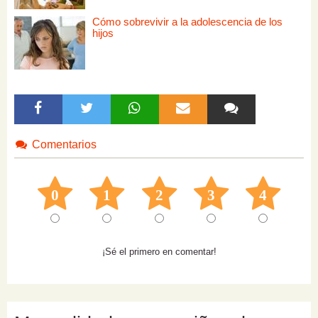
Cómo sobrevivir a la adolescencia de los
hijos
Comentarios
0
1
2
3
4
¡Sé el primero en comentar!