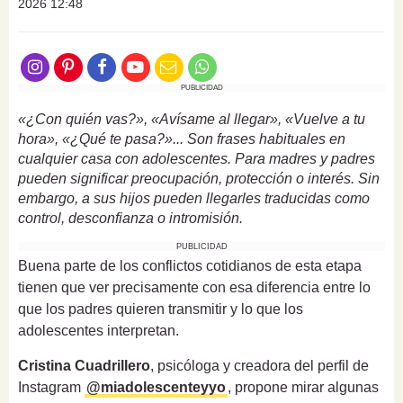
2026 12:48
PUBLICIDAD
«¿Con quién vas?», «Avísame al llegar», «Vuelve a tu
hora», «¿Qué te pasa?»... Son frases habituales en
cualquier casa con adolescentes. Para madres y padres
pueden significar preocupación, protección o interés. Sin
embargo, a sus hijos pueden llegarles traducidas como
control, desconfianza o intromisión.
PUBLICIDAD
Buena parte de los conflictos cotidianos de esta etapa
tienen que ver precisamente con esa diferencia entre lo
que los padres quieren transmitir y lo que los
adolescentes interpretan.
Cristina Cuadrillero
, psicóloga y creadora del perfil de
Instagram
@miadolescenteyyo
, propone mirar algunas