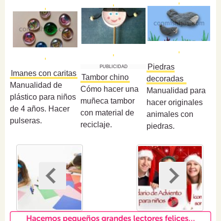
Piedras
PUBLICIDAD
Imanes con caritas
Tambor chino
decoradas
Manualidad de
Cómo hacer una
Manualidad para
plástico para niños
muñeca tambor
hacer originales
de 4 años. Hacer
con material de
animales con
pulseras.
reciclaje.
piedras.