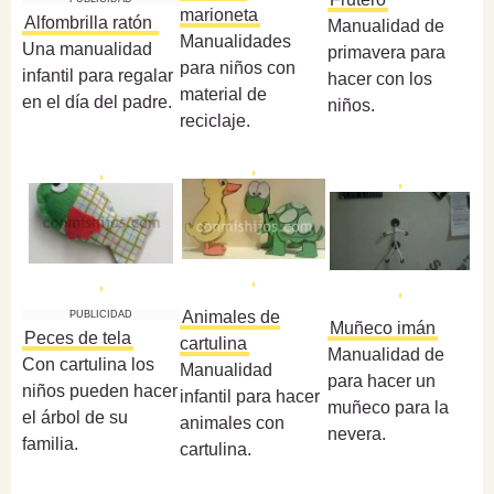
marioneta
Alfombrilla ratón
Manualidad de
Manualidades
Una manualidad
primavera para
para niños con
infantil para regalar
hacer con los
material de
en el día del padre.
niños.
reciclaje.
Animales de
PUBLICIDAD
Muñeco imán
Peces de tela
cartulina
Manualidad de
Con cartulina los
Manualidad
para hacer un
niños pueden hacer
infantil para hacer
muñeco para la
el árbol de su
animales con
nevera.
familia.
cartulina.