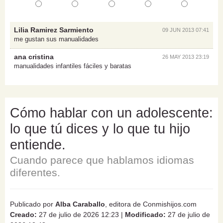
Lilia Ramirez Sarmiento
09 JUN 2013 07:41
me gustan sus manualidades
ana cristina
26 MAY 2013 23:19
manualidades infantiles fáciles y baratas
Cómo hablar con un adolescente:
lo que tú dices y lo que tu hijo
entiende.
Cuando parece que hablamos idiomas
diferentes.
Publicado por
Alba Caraballo
, editora de Conmishijos.com
Creado:
27 de julio de 2026 12:23
|
Modificado:
27 de julio de