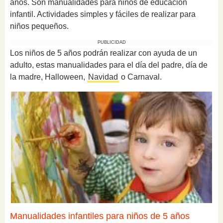
años. Son manualidades para niños de educación
infantil. Actividades simples y fáciles de realizar para
niños pequeños.
PUBLICIDAD
Los niños de 5 años podrán realizar con ayuda de un
adulto, estas manualidades para el día del padre, día de
la madre, Halloween,
Navidad
o Carnaval.
Manualidades infantiles para niños de 5 años