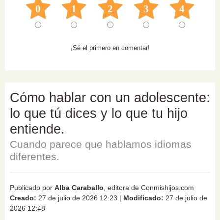
0
1
2
3
4
¡Sé el primero en comentar!
Cómo hablar con un adolescente:
lo que tú dices y lo que tu hijo
entiende.
Cuando parece que hablamos idiomas
diferentes.
Publicado por
Alba Caraballo
, editora de Conmishijos.com
Creado:
27 de julio de 2026 12:23
|
Modificado:
27 de julio de
2026 12:48