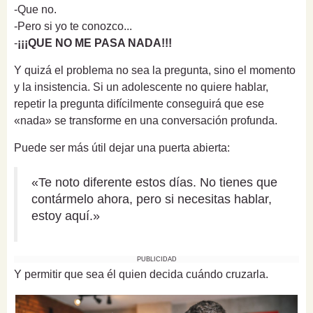
-Que no.
-Pero si yo te conozco...
-
¡¡¡QUE NO ME PASA NADA!!!
Y quizá el problema no sea la pregunta, sino el momento
y la insistencia. Si un adolescente no quiere hablar,
repetir la pregunta difícilmente conseguirá que ese
«nada» se transforme en una conversación profunda.
Puede ser más útil dejar una puerta abierta:
«Te noto diferente estos días. No tienes que
contármelo ahora, pero si necesitas hablar,
estoy aquí.»
PUBLICIDAD
Y permitir que sea él quien decida cuándo cruzarla.