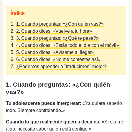
Índice
1.
1. Cuando preguntas: «¿Con quién vas?»
2.
2. Cuando dices: «Vuelve a tu hora»
3.
3. Cuando preguntas: «¿Qué te pasa?»
4.
4. Cuando dices: «Estás todo el día con el móvil»
5.
5. Cuando dices: «Avísame al llegar»
6.
6. Cuando dices: «No me contestes así»
7.
¿Podemos aprender a "traducirnos" mejor?
1. Cuando preguntas: «¿Con quién
vas?»
Tu adolescente puede interpretar:
«Ya quiere saberlo
todo. Siempre controlando.»
Cuando lo que realmente quieres decir es:
«Si ocurre
algo, necesito saber quién está contigo.»