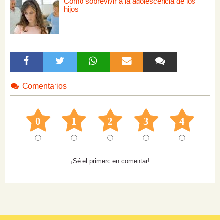
Cómo sobrevivir a la adolescencia de los
hijos
Comentarios
0
1
2
3
4
¡Sé el primero en comentar!